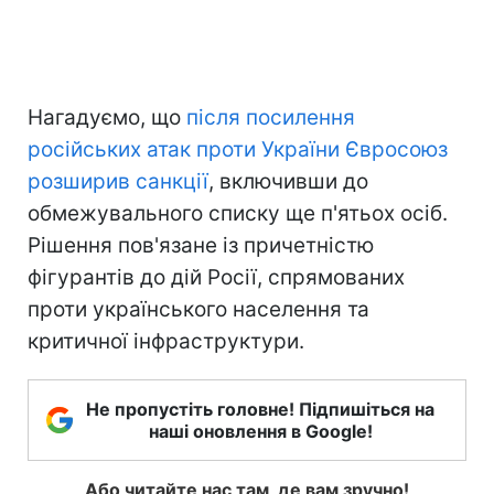
Нагадуємо, що
після посилення
російських атак проти України Євросоюз
розширив санкції
, включивши до
обмежувального списку ще п'ятьох осіб.
Рішення пов'язане із причетністю
фігурантів до дій Росії, спрямованих
проти українського населення та
критичної інфраструктури.
Не пропустіть головне! Підпишіться на
наші оновлення в Google!
Або читайте нас там, де вам зручно!