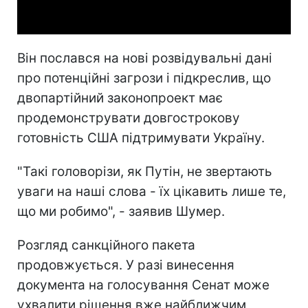
Video
Він послався на нові розвідувальні дані
про потенційні загрози і підкреслив, що
двопартійний законопроект має
продемонструвати довгострокову
готовність США підтримувати Україну.
"Такі головорізи, як Путін, не звертають
уваги на наші слова - їх цікавить лише те,
що ми робимо", - заявив Шумер.
Розгляд санкційного пакета
продовжується. У разі винесення
документа на голосування Сенат може
ухвалити рішення вже найближчим