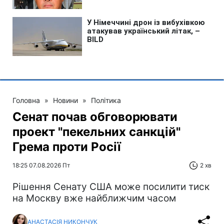
Головна
»
Новини
»
Політика
Сенат почав обговорювати
проект "пекельних санкцій"
Грема проти Росії
18:25 07.08.2026 Пт
2 хв
Рішення Сенату США може посилити тиск
на Москву вже найближчим часом
АНАСТАСІЯ НИКОНЧУК