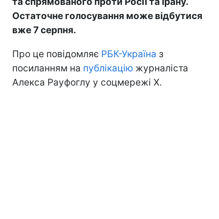
та спрямованого проти Росії та Ірану.
Остаточне голосування може відбутися
вже 7 серпня.
Про це повідомляє
РБК-Україна
з
посиланням на
публікацію
журналіста
Алекса Рауфоглу у соцмережі X.