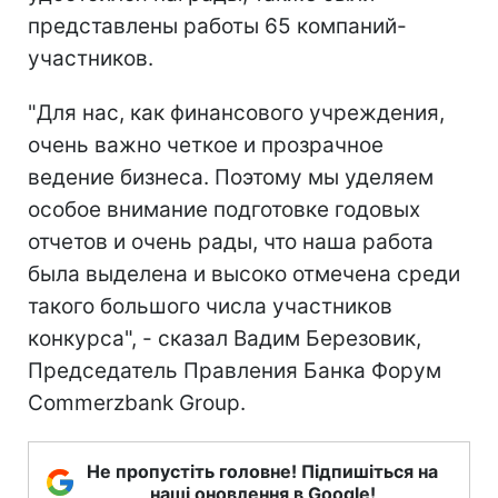
представлены работы 65 компаний-
участников.
"Для нас, как финансового учреждения,
очень важно четкое и прозрачное
ведение бизнеса. Поэтому мы уделяем
особое внимание подготовке годовых
отчетов и очень рады, что наша работа
была выделена и высоко отмечена среди
такого большого числа участников
конкурса", - сказал Вадим Березовик,
Председатель Правления Банка Форум
Commerzbank Group.
Не пропустіть головне! Підпишіться на
наші оновлення в Google!