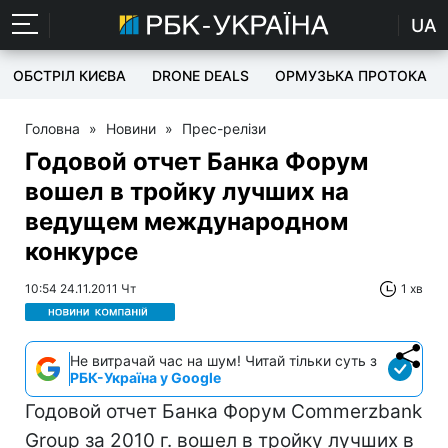
UA
ОБСТРІЛ КИЄВА
DRONE DEALS
ОРМУЗЬКА ПРОТОКА
Головна
»
Новини
»
Прес-релізи
Годовой отчет Банка Форум
вошел в тройку лучших на
ведущем международном
конкурсе
10:54 24.11.2011 Чт
1 хв
Не витрачай час на шум! Читай тільки суть з
РБК-Україна у Google
Годовой отчет Банка Форум Commerzbank
Group за 2010 г. вошел в тройку лучших в