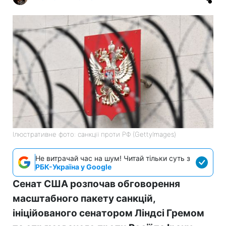
Ілюстративне фото: санкції проти РФ (GettyImages)
Не витрачай час на шум! Читай тільки суть з
РБК-Україна у Google
Сенат США розпочав обговорення
масштабного пакету санкцій,
ініційованого сенатором Ліндсі Гремом