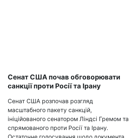
Сенат США почав обговорювати
санкції проти Росії та Ірану
Сенат США розпочав розгляд
масштабного пакету санкцій,
ініційованого сенатором Ліндсі Гремом та
спрямованого проти Росії та Ірану.
Остаточне голосування щодо документа