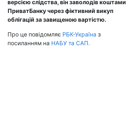
версією слідства, він заволодів коштами
ПриватБанку через фіктивний викуп
облігацій за завищеною вартістю.
Про це повідомляє
РБК-Україна
з
посиланням на
НАБУ та САП.