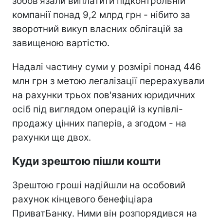
зобов'язали виплатити підконтрольній
компанії понад 9,2 млрд грн - нібито за
зворотний викуп власних облігацій за
завищеною вартістю.
Надалі частину суми у розмірі понад 446
млн грн з метою легалізації перерахували
на рахунки трьох пов'язаних юридичних
осіб під виглядом операцій із купівлі-
продажу цінних паперів, а згодом - на
рахунки ще двох.
Куди зрештою пішли кошти
Зрештою гроші надійшли на особовий
рахунок кінцевого бенефіціара
ПриватБанку. Ними він розпорядився на