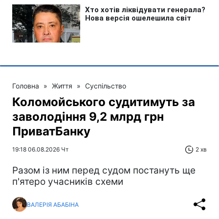
Головна
»
Життя
»
Суспільство
Коломойського судитимуть за
заволодіння 9,2 млрд грн
ПриватБанку
19:18 06.08.2026 Чт
2 хв
Разом із ним перед судом постануть ще
п'ятеро учасників схеми
ВАЛЕРІЯ АБАБІНА