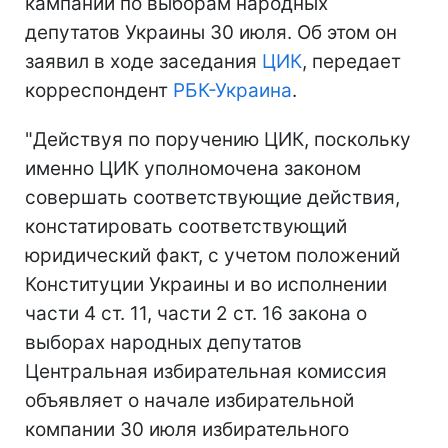
кампании по выборам народных
депутатов Украины 30 июля. Об этом он
заявил в ходе заседания
ЦИК
, передает
корреспондент
РБК-Украина
.
"Действуя по поручению ЦИК, поскольку
именно ЦИК уполномочена законом
совершать соответствующие действия,
констатировать соответствующий
юридический факт, с учетом положений
Конституции Украины и во исполнении
части 4 ст. 11, части 2 ст. 16 закона о
выборах народных депутатов
Центральная избирательная комиссия
объявляет о начале избирательной
компании 30 июля избирательного