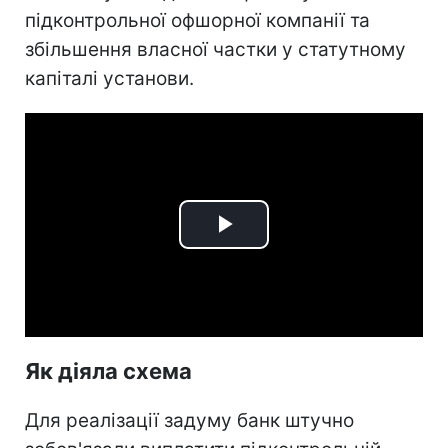
підконтрольної офшорної компанії та
збільшення власної частки у статутному
капіталі установи.
Play
Video
Як діяла схема
Для реалізації задуму банк штучно