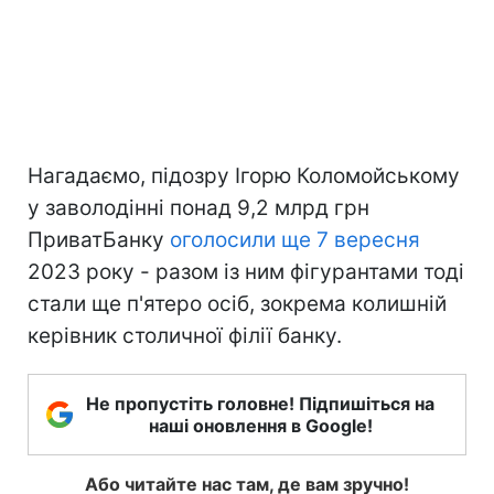
Нагадаємо, підозру Ігорю Коломойському
у заволодінні понад 9,2 млрд грн
ПриватБанку
оголосили ще 7 вересня
2023 року - разом із ним фігурантами тоді
стали ще п'ятеро осіб, зокрема колишній
керівник столичної філії банку.
Не пропустіть головне! Підпишіться на
наші оновлення в Google!
Або читайте нас там, де вам зручно!