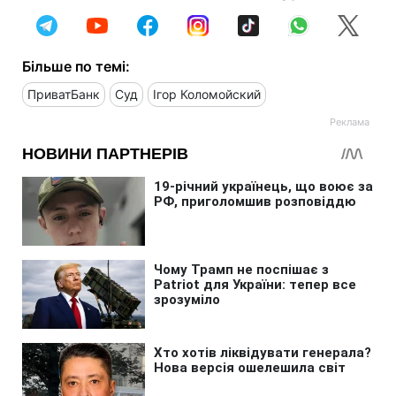
Більше по темі:
ПриватБанк
Суд
Ігор Коломойский