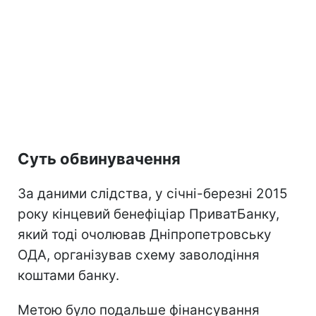
Суть обвинувачення
За даними слідства, у січні-березні 2015
року кінцевий бенефіціар ПриватБанку,
який тоді очолював Дніпропетровську
ОДА, організував схему заволодіння
коштами банку.
Метою було подальше фінансування