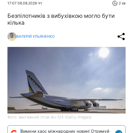
17:07 06.08.2026 Чт
2 хв
Безпілотників з вибухівкою могло бути
кілька
ВАЛЕРІЙ УЛЬЯНЕНКО
Фото: вантажний літак Ан-124 (Getty Images)
Вимкни хаос міжнародних новин! Отримуй