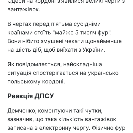
Одеси на кордоні з'явилися великі черги з
вантажівок.
В чергах перед п'ятьма сусідніми
країнами стоїть "майже 5 тисяч фур".
Вони нібито змушені чекати щонайменше
на шість діб, щоб виїхати з України.
Як повідомляється, найскладніша
ситуація спостерігається на українсько-
польському кордоні.
Реакція ДПСУ
Демченко, коментуючи такі чутки,
зазначив, що така кількість вантажівок
записана в електронну чергу. Фізично фур