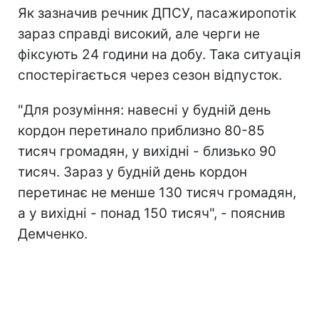
Як зазначив речник ДПСУ, пасажиропотік
зараз справді високий, але черги не
фіксують 24 години на добу. Така ситуація
спостерігається через сезон відпусток.
"Для розуміння: навесні у будній день
кордон перетинало приблизно 80-85
тисяч громадян, у вихідні - близько 90
тисяч. Зараз у будній день кордон
перетинає не менше 130 тисяч громадян,
а у вихідні - понад 150 тисяч", - пояснив
Демченко.