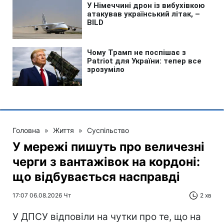
Головна
»
Життя
»
Суспільство
У мережі пишуть про величезні
черги з вантажівок на кордоні:
що відбувається насправді
17:07 06.08.2026 Чт
2 хв
У ДПСУ відповіли на чутки про те, що на