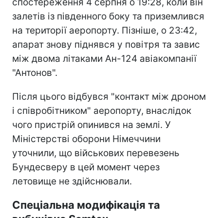
спостереження 4 серпня о 19:28, коли він
залетів із південного боку та приземлився
на території аеропорту. Пізніше, о 23:42,
апарат знову піднявся у повітря та завис
між двома літаками Ан-124 авіакомпанії
"Антонов".
Після цього відбувся "контакт між дроном
і співробітником" аеропорту, внаслідок
чого пристрій опинився на землі. У
Міністерстві оборони Німеччини
уточнили, що військових перевезень
Бундесверу в цей момент через
летовище не здійснювали.
Спеціальна модифікація та