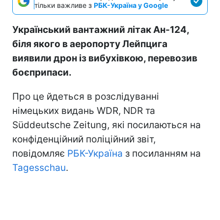
тільки важливе з
РБК-Україна у Google
Український вантажний літак Ан-124,
біля якого в аеропорту Лейпцига
виявили дрон із вибухівкою, перевозив
боєприпаси.
Про це йдеться в розслідуванні
німецьких видань WDR, NDR та
Süddeutsche Zeitung, які посилаються на
конфіденційний поліційний звіт,
повідомляє
РБК-Україна
з посиланням на
Tagesschau
.