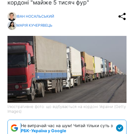
кордоні "майже 5 тисяч фур"
ІВАН НОСАЛЬСЬКИЙ
МАРІЯ КУЧЕРЯВЕЦЬ
Ілюстративне фото: що відбувається на кордоні України (Getty
Images)
Не витрачай час на шум! Читай тільки суть з
РБК-Україна у Google