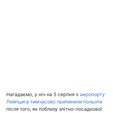
Нагадаємо, у ніч на 5 серпня
в аеропорту
Лейпцига тимчасово припинили польоти
після того, як поблизу злітно-посадкової