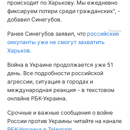
происходит по Харькову. Мы ежедневно
фиксируем потери среди гражданских", -
добавил Синегубов.
Ранее Синегубов заявил, что
российские
оккупанты уже не смогут захватить
Харьков.
Война в Украине продолжается уже 51
день. Все подробности российской
агрессии, ситуация в городах и
международная реакция - в текстовом
онлайне РБК-Украина.
Срочные и важные сообщения о войне
России против Украины читайте на канале
РБК-Украина в Telegram
.