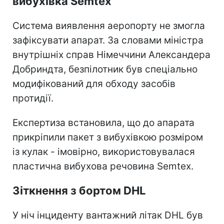
вибухівка Semtex
Система виявлення аеропорту не змогла
зафіксувати апарат. За словами міністра
внутрішніх справ Німеччини Александера
Добриндта, безпілотник був спеціально
модифікований для обходу засобів
протидії.
Експертиза встановила, що до апарата
прикріпили пакет з вибухівкою розміром
із кулак - імовірно, використовувалася
пластична вибухова речовина Semtex.
Зіткнення з бортом DHL
У ніч інциденту вантажний літак DHL був