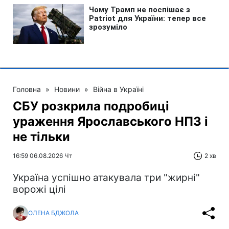
Головна
»
Новини
»
Війна в Україні
СБУ розкрила подробиці
ураження Ярославського НПЗ і
не тільки
16:59 06.08.2026 Чт
2 хв
Україна успішно атакувала три "жирні"
ворожі цілі
ОЛЕНА БДЖОЛА