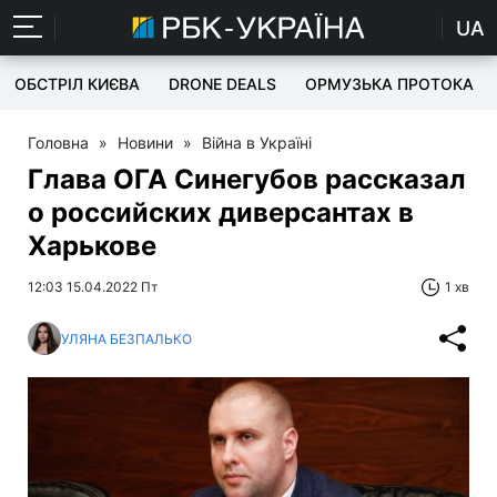
UA
ОБСТРІЛ КИЄВА
DRONE DEALS
ОРМУЗЬКА ПРОТОКА
Головна
»
Новини
»
Війна в Україні
Глава ОГА Синегубов рассказал
о российских диверсантах в
Харькове
12:03 15.04.2022 Пт
1 хв
УЛЯНА БЕЗПАЛЬКО