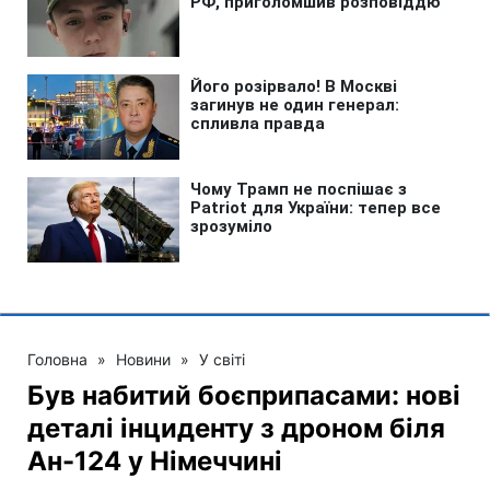
Головна
»
Новини
»
У світі
Був набитий боєприпасами: нові
деталі інциденту з дроном біля
Ан-124 у Німеччині