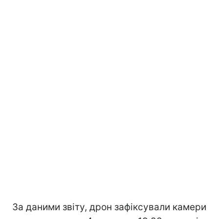
За даними звіту, дрон зафіксували камери