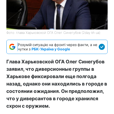
Фото: глава Харьковской ОГА Олег Синегубов (2day kh ua)
Розумій ситуацію на фронті через факти, а не
чутки з
РБК-Україна у Google
Глава Харьковской ОГА Олег Синегубов
заявил, что диверсионные группы в
Харькове фиксировали еще полгода
назад, однако они находились в городе в
состоянии ожидания. Он предположил,
что у диверсантов в городе хранился
схрон с оружием.