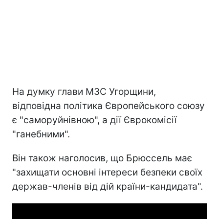
На думку глави МЗС Угорщини,
відповідна політика Європейського союзу
є "саморуйнівною", а дії Єврокомісії
"ганебними".
Він також наголосив, що Брюссель має
"захищати основні інтереси безпеки своїх
держав-членів від дій країни-кандидата".