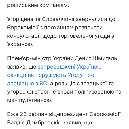
російським компаніям.
Угорщина та Словаччина звернулися до
Єврокомісії з проханням розпочати
консультації щодо торговельної угоди з
Україною.
Прем'єр-міністр України Денис Шмигаль
заявив, що
запроваджені Україною
санкції не порушують Угоду про
асоціацію з ЄС
, а реакція словацької та
угорської сторін є вкрай політизованою та
маніпулятивною.
Вже 23 серпня віцепрезидент Єврокомісії
Валдіс Домбровскіс заявив, що