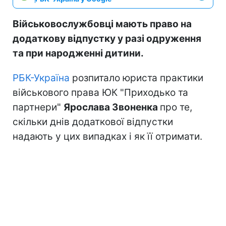
Військовослужбовці мають право на
додаткову відпустку у разі одруження
та при народженні дитини.
РБК-Україна
розпитало юриста практики
військового права ЮК "Приходько та
партнери"
Ярослава Звоненка
про те,
скільки днів додаткової відпустки
надають у цих випадках і як її отримати.