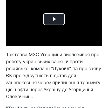
Play
Video
Так глава МЗС Угорщини висловився про
роботу українських санкцій проти
російської компанії "Лукойл", та про заяву
ЄК про відсутність підстав для
занепокоєння через припинення транзиту
цієї нафти через Україну до Угорщині й
Словаччині.