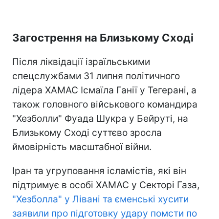
Загострення на Близькому Сході
Після ліквідації ізраїльськими
спецслужбами 31 липня політичного
лідера ХАМАС Ісмаїла Ганії у Тегерані, а
також головного військового командира
"Хезболли" Фуада Шукра у Бейруті, на
Близькому Сході суттєво зросла
ймовірність масштабної війни.
Іран та угруповання ісламістів, які він
підтримує в особі ХАМАС у Секторі Газа,
"Хезболла" у Лівані та єменські хусити
заявили про підготовку удару помсти по