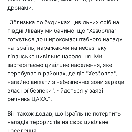
дронами.
"Зблизька по будинках цивільних осіб на
півдні Лівану ми бачимо, що "Хезболла"
готується до широкомасштабного нападу
на Ізраїль, наражаючи на небезпеку
ліванське цивільне населення. Ми
застерігаємо цивільне населення, яке
перебуває в районах, де діє "Хезболла",
негайно виїхати з небезпечної зони заради
власної безпеки", - йдеться у заяві
речника ЦАХАЛ.
Він також додав, що Ізраїль не потерпить
нападів терористів на своє цивільне
населення.