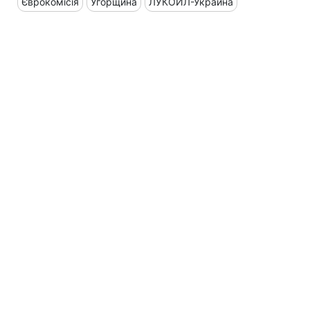
Єврокомісія
Угорщина
ЛУКОЙЛ-Украина