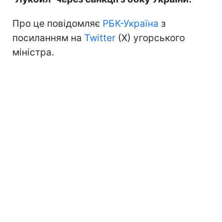
Про це повідомляє
РБК-Україна
з
посиланням на
Twitter
(X) угорського
міністра.