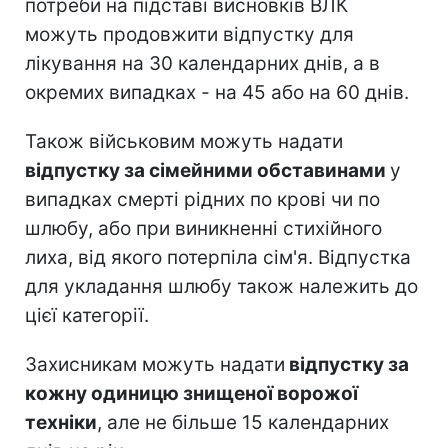
потреби на підставі висновків ВЛК
можуть продовжити відпустку для
лікування на 30 календарних днів, а в
окремих випадках - на 45 або на 60 днів.
Також військовим можуть надати
відпустку за сімейними обставинами
у
випадках смерті рідних по крові чи по
шлюбу, або при виникненні стихійного
лиха, від якого потерпіла сім'я. Відпустка
для укладання шлюбу також належить до
цієї категорії.
Захисникам можуть надати
відпустку за
кожну одиницю знищеної ворожої
техніки
, але не більше 15 календарних