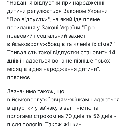
"Надання відпустки при народженні
дитини регулюється Законом України
"Про відпустки", на який іде пряме
посилання у Законі України "Про
правовий і соціальний захист
військовослужбовців та членів їх сімей".
Тривалість такої відпустки становить
14
днів
і надається вона не пізніше трьох
місяців з дня народження дитини", -
пояснює
Зазначимо також, що
військовослужбовцям-жінкам надаються
відпустки у зв'язку з вагітністю та
пологами строком на 70 днів та 56 днів -
після пологів. Також жінки-