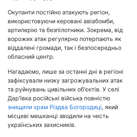
Окупанти постійно атакують регіон,
використовуючи керовані авіабомби,
артилерію та безпілотники. Зокрема, від
ворожих атак регулярно потерпають як
віддалені громади, так і безпосередньо
обласний центр.
Нагадаємо, лише за останні дні в регіоні
зафіксували низку загрожувальних атак
та руйнувань цивільних об'єктів. У селі
Дар'ївка російські війська повністю
знищили храм Різдва Богородиці
, який
місцеві мешканці зводили на честь
українських захисників.