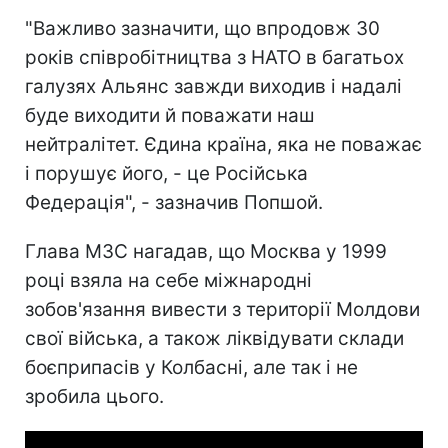
"Важливо зазначити, що впродовж 30
років співробітництва з НАТО в багатьох
галузях Альянс завжди виходив і надалі
буде виходити й поважати наш
нейтралітет. Єдина країна, яка не поважає
і порушує його, - це Російська
Федерація", - зазначив Попшой.
Глава МЗС нагадав, що Москва у 1999
році взяла на себе міжнародні
зобов'язання вивести з території Молдови
свої війська, а також ліквідувати склади
боєприпасів у Колбасні, але так і не
зробила цього.