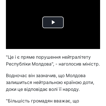
Play
Video
"Це і є пряме порушення нейтралітету
Республіки Молдова", - наголосив міністр.
Водночас він зазначив, що Молдова
залишиться нейтральною країною доти,
доки це відповідає волі її народу.
"Більшість громадян вважає, що