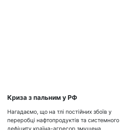
Криза з пальним у РФ
Нагадаємо, що на тлі постійних збоїв у
переробці нафтопродуктів та системного
дефіциту країна-агресор змушена