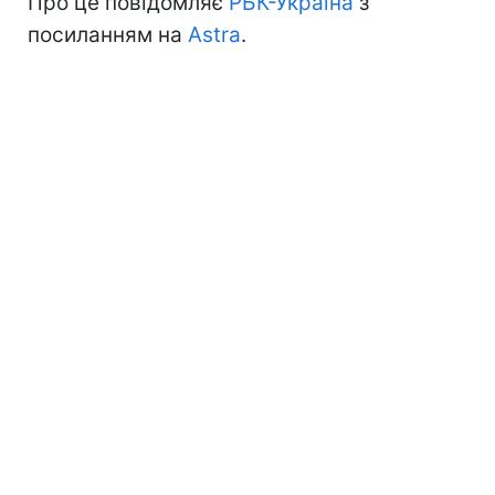
Про це повідомляє
РБК-Україна
з
посиланням на
Astra
.