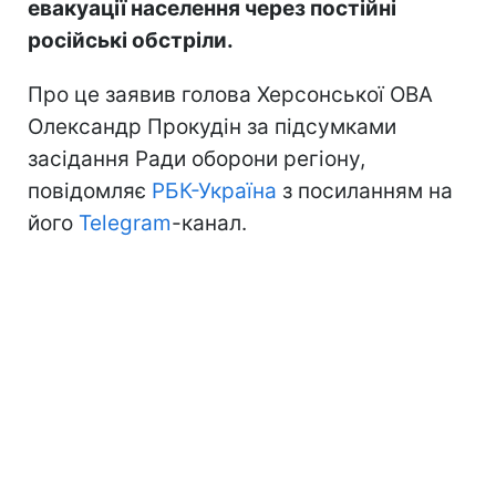
евакуації населення через постійні
російські обстріли.
Про це заявив голова Херсонської ОВА
Олександр Прокудін за підсумками
засідання Ради оборони регіону,
повідомляє
РБК-Україна
з посиланням на
його
Telegram
-канал.