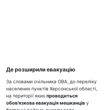
Де розширили евакуацію
За словами очільника ОВА, до переліку
населених пунктів Херсонської області,
на території яких
проводиться
обов’язкова евакуація мешканців
у