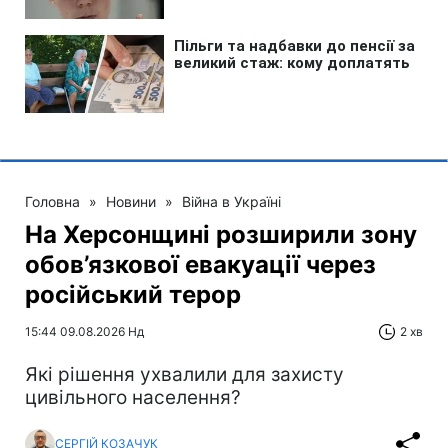
Головна
»
Новини
»
Війна в Україні
На Херсонщині розширили зону
обов’язкової евакуації через
російський терор
15:44 09.08.2026 Нд
2 хв
Які рішення ухвалили для захисту
цивільного населення?
СЕРГІЙ КОЗАЧУК