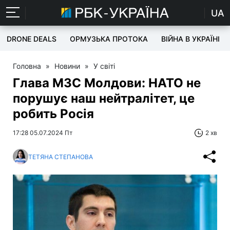
UA
DRONE DEALS
ОРМУЗЬКА ПРОТОКА
ВІЙНА В УКРАЇНІ
Головна
»
Новини
»
У світі
Глава МЗС Молдови: НАТО не
порушує наш нейтралітет, це
робить Росія
17:28 05.07.2024 Пт
2 хв
ТЕТЯНА СТЕПАНОВА