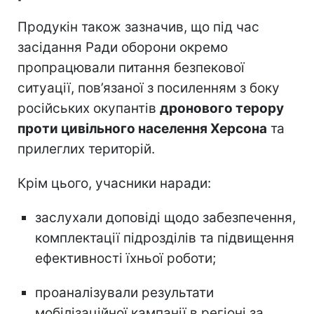
Продукін також зазначив, що під час
засідання Ради оборони окремо
пропрацювали питання безпекової
ситуації, пов’язаної з посиленням з боку
російських окупантів
дронового терору
проти цивільного населення Херсона
та
прилеглих територій.
Крім цього, учасники наради:
заслухали доповіді щодо забезпечення,
комплектації підрозділів та підвищення
ефективності їхньої роботи;
проаналізували результати
мобілізаційної кампанії в регіоні за