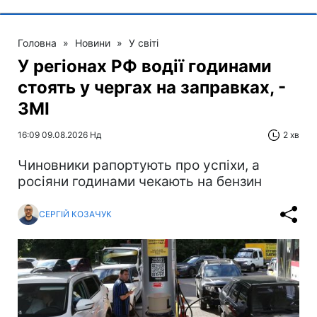
Головна
»
Новини
»
У світі
У регіонах РФ водії годинами
стоять у чергах на заправках, -
ЗМІ
16:09 09.08.2026 Нд
2 хв
Чиновники рапортують про успіхи, а
росіяни годинами чекають на бензин
СЕРГІЙ КОЗАЧУК