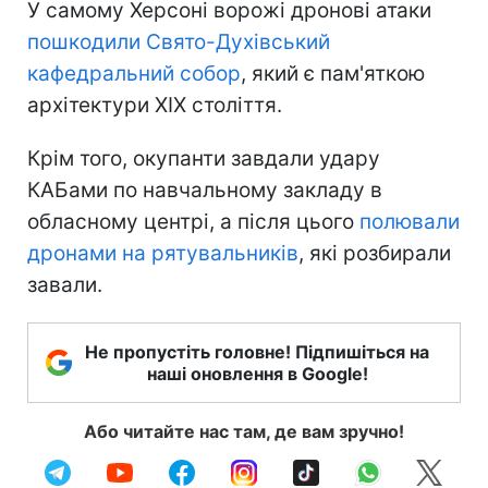
У самому Херсоні ворожі дронові атаки
пошкодили Свято-Духівський
кафедральний собор
, який є пам'яткою
архітектури XIX століття.
Крім того, окупанти завдали удару
КАБами по навчальному закладу в
обласному центрі, а після цього
полювали
дронами на рятувальників
, які розбирали
завали.
Не пропустіть головне! Підпишіться на
наші оновлення в Google!
Або читайте нас там, де вам зручно!