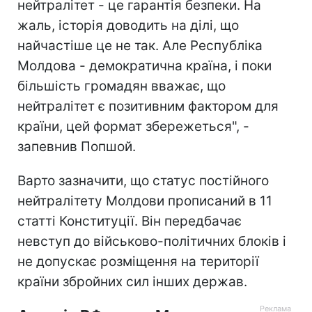
нейтралітет - це гарантія безпеки. На
жаль, історія доводить на ділі, що
найчастіше це не так. Але Республіка
Молдова - демократична країна, і поки
більшість громадян вважає, що
нейтралітет є позитивним фактором для
країни, цей формат збережеться", -
запевнив Попшой.
Варто зазначити, що статус постійного
нейтралітету Молдови прописаний в 11
статті Конституції. Він передбачає
невступ до військово-політичних блоків і
не допускає розміщення на території
країни збройних сил інших держав.