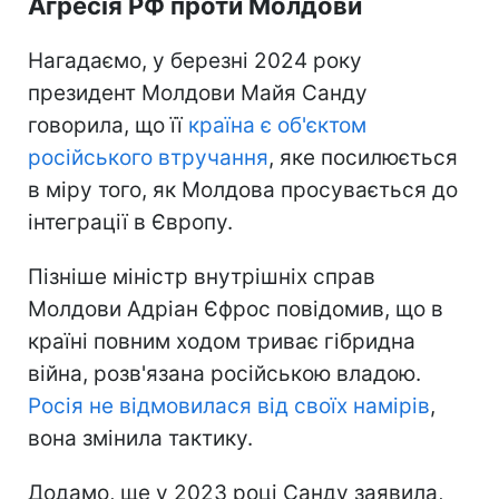
Агресія РФ проти Молдови
Нагадаємо, у березні 2024 року
президент Молдови Майя Санду
говорила, що її
країна є об'єктом
російського втручання
, яке посилюється
в міру того, як Молдова просувається до
інтеграції в Європу.
Пізніше міністр внутрішніх справ
Молдови Адріан Єфрос повідомив, що в
країні повним ходом триває гібридна
війна, розв'язана російською владою.
Росія не відмовилася від своїх намірів
,
вона змінила тактику.
Додамо, ще у 2023 році Санду заявила,