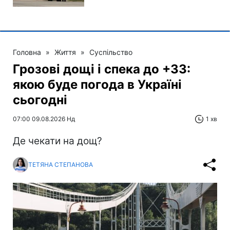
Головна
»
Життя
»
Суспільство
Грозові дощі і спека до +33:
якою буде погода в Україні
сьогодні
07:00 09.08.2026 Нд
1 хв
Де чекати на дощ?
ТЕТЯНА СТЕПАНОВА