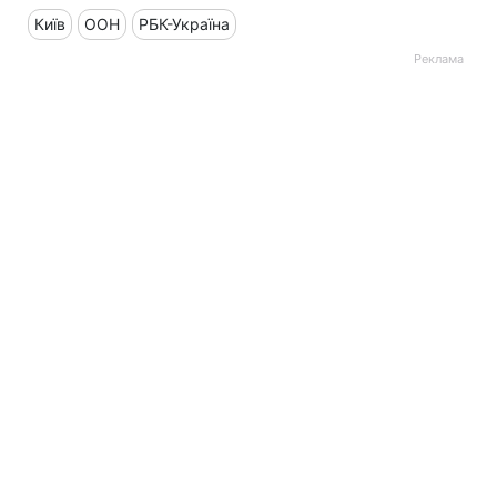
Київ
ООН
РБК-Україна