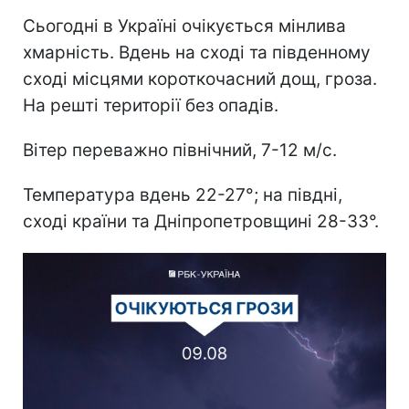
Сьогодні в Україні очікується мінлива
хмарність. Вдень на сході та південному
сході місцями короткочасний дощ, гроза.
На решті території без опадів.
Вітер переважно північний, 7-12 м/с.
Температура вдень 22-27°; на півдні,
сході країни та Дніпропетровщині 28-33°.