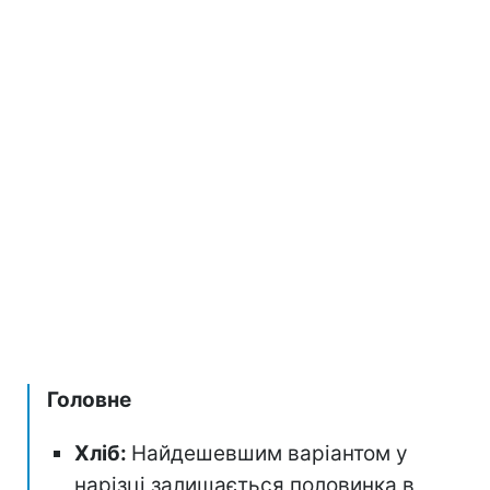
Головне
Хліб:
Найдешевшим варіантом у
нарізці залишається половинка в