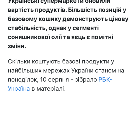
Українські супермаркети оновили
вартість продуктів. Більшість позицій у
базовому кошику демонструють цінову
стабільність, однак у сегменті
соняшникової олії та яєць є помітні
зміни.
Скільки коштують базові продукти у
найбільших мережах України станом на
понеділок, 10 серпня - зібрало
РБК-
Україна
в матеріалі.