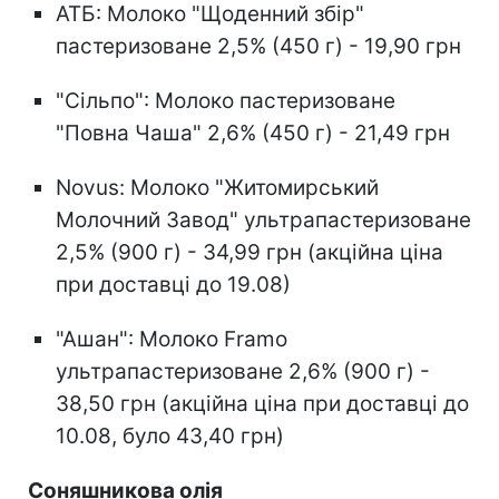
АТБ: Молоко "Щоденний збір"
пастеризоване 2,5% (450 г) - 19,90 грн
"Сільпо": Молоко пастеризоване
"Повна Чаша" 2,6% (450 г) - 21,49 грн
Novus: Молоко "Житомирський
Молочний Завод" ультрапастеризоване
2,5% (900 г) - 34,99 грн (акційна ціна
при доставці до 19.08)
"Ашан": Молоко Framo
ультрапастеризоване 2,6% (900 г) -
38,50 грн (акційна ціна при доставці до
10.08, було 43,40 грн)
Соняшникова олія