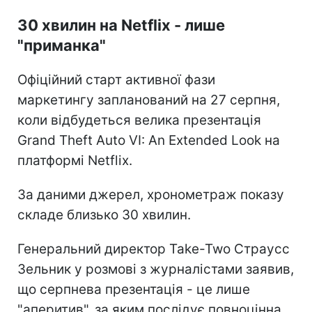
30 хвилин на Netflix - лише
"приманка"
Офіційний старт активної фази
маркетингу запланований на 27 серпня,
коли відбудеться велика презентація
Grand Theft Auto VI: An Extended Look на
платформі Netflix.
За даними джерел, хронометраж показу
складе близько 30 хвилин.
Генеральний директор Take-Two Страусс
Зельник у розмові з журналістами заявив,
що серпнева презентація - це лише
"аперитив", за яким послідує повноцінна