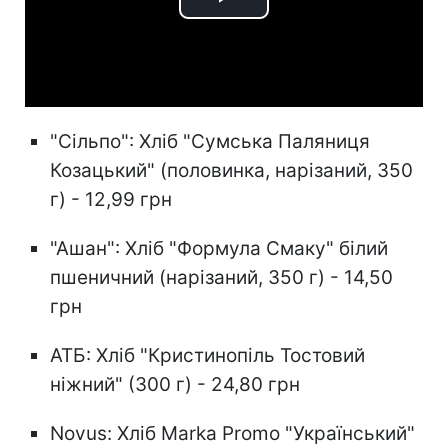
Play
Video
"Сільпо": Хліб "Сумська Паляниця
Козацький" (половинка, нарізаний, 350
г) - 12,99 грн
"Ашан": Хліб "Формула Смаку" білий
пшеничний (нарізаний, 350 г) - 14,50
грн
АТБ: Хліб "Кристинопіль Тостовий
ніжний" (300 г) - 24,80 грн
Novus: Хліб Marka Promo "Український"