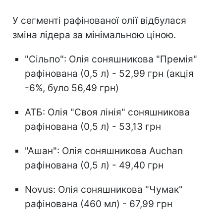
У сегменті рафінованої олії відбулася
зміна лідера за мінімальною ціною.
"Сільпо": Олія соняшникова "Премія"
рафінована (0,5 л) - 52,99 грн (акція
-6%, було 56,49 грн)
АТБ: Олія "Своя лінія" соняшникова
рафінована (0,5 л) - 53,13 грн
"Ашан": Олія соняшникова Auchan
рафінована (0,5 л) - 49,40 грн
Novus: Олія соняшникова "Чумак"
рафінована (460 мл) - 67,99 грн