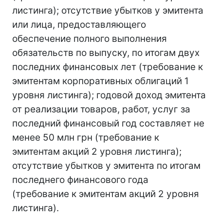
листинга); отсутствие убытков у эмитента
или лица, предоставляющего
обеспечение полного выполнения
обязательств по выпуску, по итогам двух
последних финансовых лет (требование к
эмитентам корпоративных облигаций 1
уровня листинга); годовой доход эмитента
от реализации товаров, работ, услуг за
последний финансовый год составляет не
менее 50 млн грн (требование к
эмитентам акций 2 уровня листинга);
отсутствие убытков у эмитента по итогам
последнего финансового года
(требование к эмитентам акций 2 уровня
листинга).