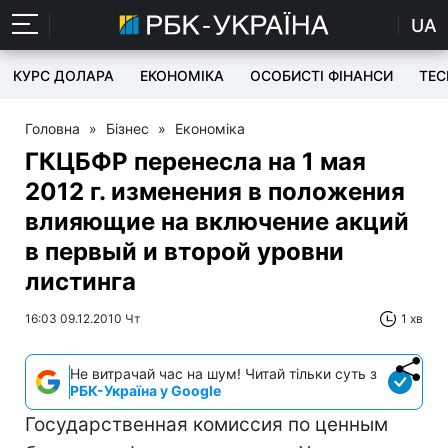
UA
КУРС ДОЛАРА
ЕКОНОМІКА
ОСОБИСТІ ФІНАНСИ
TEC
Головна
»
Бізнес
»
Економіка
ГКЦБФР перенесла на 1 мая
2012 г. изменения в положения
влияющие на включение акций
в первый и второй уровни
листинга
16:03 09.12.2010 Чт
1 хв
Не витрачай час на шум! Читай тільки суть з
РБК-Україна у Google
Государственная комиссия по ценным