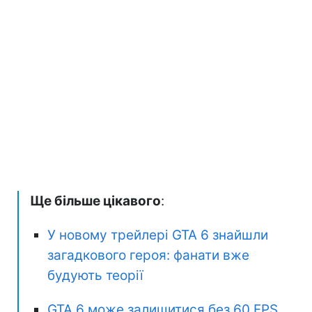
Ще більше цікавого
:
У новому трейлері GTA 6 знайшли
загадкового героя: фанати вже
будують теорії
GTA 6 може залишитися без 60 FPS