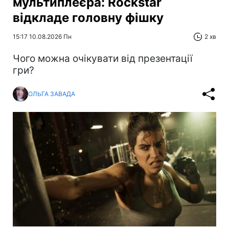
мультиплеєра: Rockstar
відкладе головну фішку
15:17 10.08.2026 Пн
2 хв
Чого можна очікувати від презентації
гри?
ОЛЬГА ЗАВАДА