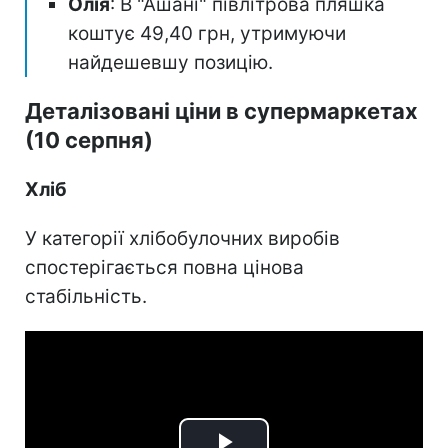
Олія
: В "Ашані" півлітрова пляшка
коштує 49,40 грн, утримуючи
найдешевшу позицію.
Деталізовані ціни в супермаркетах
(10 серпня)
Хліб
У категорії хлібобулочних виробів
спостерігається повна цінова
стабільність.