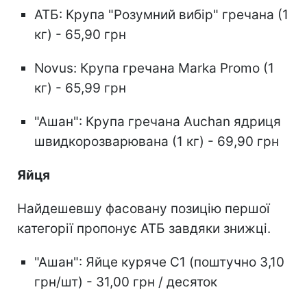
АТБ: Крупа "Розумний вибір" гречана (1
кг) - 65,90 грн
Novus: Крупа гречана Marka Promo (1
кг) - 65,99 грн
"Ашан": Крупа гречана Auchan ядриця
швидкорозварювана (1 кг) - 69,90 грн
Яйця
Найдешевшу фасовану позицію першої
категорії пропонує АТБ завдяки знижці.
"Ашан": Яйце куряче С1 (поштучно 3,10
грн/шт) - 31,00 грн / десяток