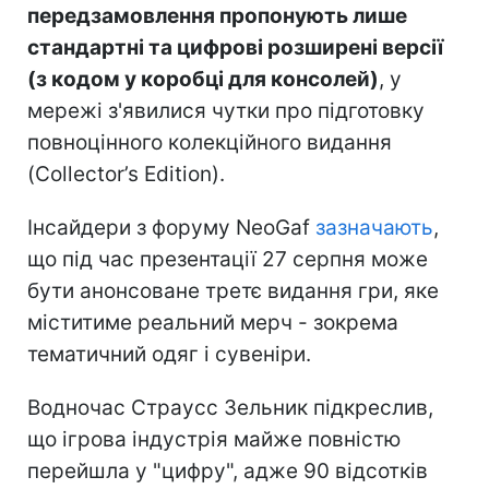
передзамовлення пропонують лише
стандартні та цифрові розширені версії
(з кодом у коробці для консолей)
, у
мережі з'явилися чутки про підготовку
повноцінного колекційного видання
(Collector’s Edition).
Інсайдери з форуму NeoGaf
зазначають
,
що під час презентації 27 серпня може
бути анонсоване третє видання гри, яке
міститиме реальний мерч - зокрема
тематичний одяг і сувеніри.
Водночас Страусс Зельник підкреслив,
що ігрова індустрія майже повністю
перейшла у "цифру", адже 90 відсотків