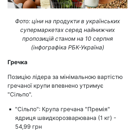
Фото: ціни на продукти в українських
супермаркетах серед найнижчих
пропозицій станом на 10 серпня
(інфографіка РБК-Україна)
Гречка
Позицію лідера за мінімальною вартістю
гречаної крупи впевнено утримує
"Сільпо".
"Сільпо": Крупа гречана "Премія"
ядриця швидкорозварювана (1 кг) -
54,99 грн