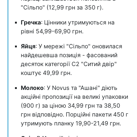
"Сільпо" (12,99 грн за 350 г).
Гречка
: Цінники утримуються на
рівні 54,99-69,90 грн.
Яйця
: У мережі "Сільпо" оновилася
найдешевша позиція - фасований
десяток категорії С2 "Ситий двір"
коштує 49,99 грн.
Молоко
: У Novus та "Ашані" діють
акційні пропозиції на великі упаковки
(900 г) за ціною 34,99 грн та 38,50
грн відповідно. Порційні пакети 450 г
утримують планку 19,90-21,49 грн.