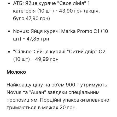
АТБ: Яйце куряче "Своя лінія" 1
категорія (10 шт) - 43,90 грн (акція,
було 47,90 грн)
Novus: Яйця курячі Marka Promo С1 (10
шт) - 47,85 грн
"Сільпо": Яйця курячі "Ситий двір" С2
(10 шт) - 49,99 грн
Молоко
Найкращу ціну на об'єм 900 г утримують
Novus та "Ашан" завдяки спеціальним
пропозиціям. Порційні упаковки впевнено
тримаються в межах 20 грн.