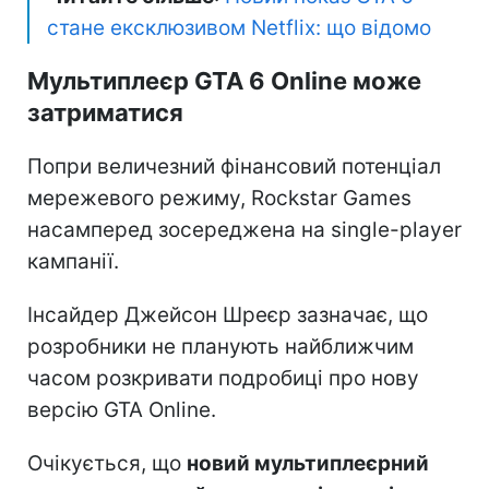
стане ексклюзивом Netflix: що відомо
Мультиплеєр GTA 6 Online може
затриматися
Попри величезний фінансовий потенціал
мережевого режиму, Rockstar Games
насамперед зосереджена на single-player
кампанії.
Інсайдер Джейсон Шреєр зазначає, що
розробники не планують найближчим
часом розкривати подробиці про нову
версію GTA Online.
Очікується, що
новий мультиплеєрний