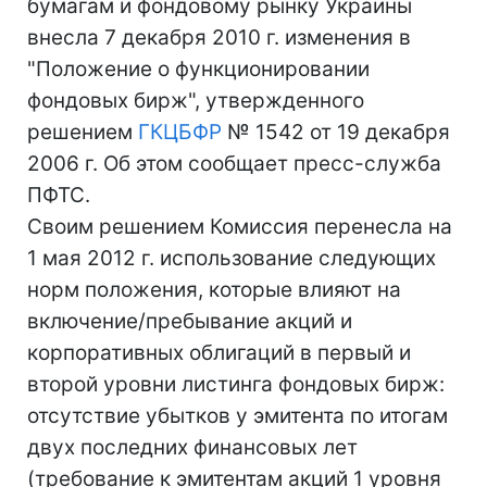
бумагам и фондовому рынку Украины
внесла 7 декабря 2010 г. изменения в
"Положение о функционировании
фондовых бирж", утвержденного
решением
ГКЦБФР
№ 1542 от 19 декабря
2006 г. Об этом сообщает пресс-служба
ПФТС.
Своим решением Комиссия перенесла на
1 мая 2012 г. использование следующих
норм положения, которые влияют на
включение/пребывание акций и
корпоративных облигаций в первый и
второй уровни листинга фондовых бирж:
отсутствие убытков у эмитента по итогам
двух последних финансовых лет
(требование к эмитентам акций 1 уровня