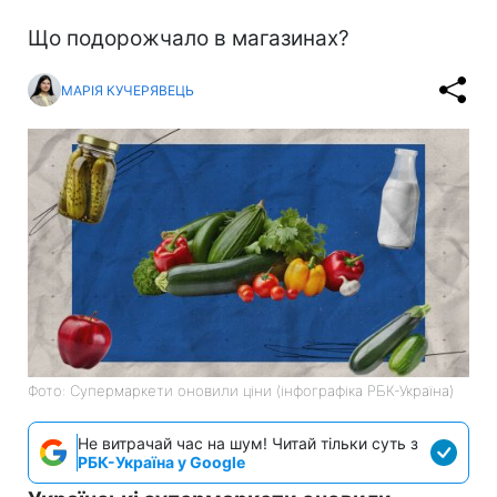
Що подорожчало в магазинах?
МАРІЯ КУЧЕРЯВЕЦЬ
Фото: Супермаркети оновили ціни (інфографіка РБК-Україна)
Не витрачай час на шум! Читай тільки суть з
РБК-Україна у Google