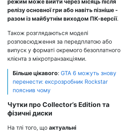
режим може вийти через місяць після
релізу основної гри або навіть пізніше -
разом із майбутнім виходом ПК-версії
.
Також розглядаються моделі
розповсюдження за передплатою або
випуск у форматі окремого безоплатного
клієнта з мікротранзакціями.
Більше цікавого
:
GTA 6 можуть знову
перенести: ексрозробник Rockstar
пояснив чому
Чутки про Collector’s Edition та
фізичні диски
На тлі того, що
актуальні