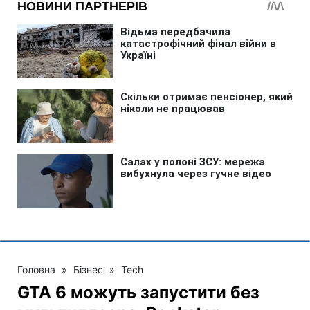
Головна
»
Бізнес
»
Tech
GTA 6 можуть запустити без