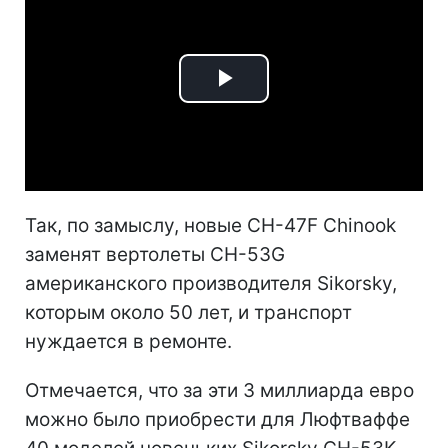
Play
Video
Так, по замыслу, новые CH-47F Chinook
заменят вертолеты CH-53G
американского производителя Sikorsky,
которым около 50 лет, и транспорт
нуждается в ремонте.
Отмечается, что за эти 3 миллиарда евро
можно было приобрести для Люфтваффе