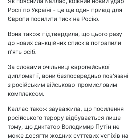
Як пояснила Каллас, кожний новий удар
Росії по Україні - це ще один привід для
Європи посилити тиск на Росію.
Вона також підтвердила, що цього разу
до нових санкційних списків потрапили
п'ять осіб.
За словами очільниці європейської
дипломатії, вони безпосередньо пов'язані
з російським військово-промисловим
комплексом.
Каллас також зауважила, що посилення
російського терору відбувається лише
тому, що диктатор Володимир Путін не
може досягти жодних суттєвих успіхів на