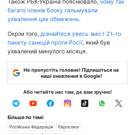
Також РБК-Україна пояснювало,
чому так
багато членів блоку гальмували
ухвалення цих обмежень
.
Окрім того,
дізнайтеся увесь зміст 21-го
пакету санкцій проти Росії
, який був
ухвалений минулого місяця.
Не пропустіть головне! Підпишіться на
наші оновлення в Google!
Або читайте нас там, де вам зручно!
Більше по темі:
Російська Федерація
Євросоюз