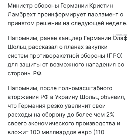
Министр обороны Германии Кристин
Ламбрехт проинформирует парламент о
принятом решении на следующей неделе.
Напомним, ранее канцлер Германии Олаф
Шольц рассказал о планах закупки
систем противоракетной обороны (ПРО)
для защиты от возможного нападения со
стороны РФ.
Напомним, после полномасштабного
вторжения РФ в Украину Шольц объявил,
что Германия резко увеличит свои
расходы на оборону до более чем 2%
своего экономического производства и
вложит 100 миллиардов евро (110