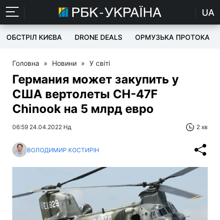
UA
ОБСТРІЛ КИЄВА
DRONE DEALS
ОРМУЗЬКА ПРОТОКА
Головна
»
Новини
»
У світі
Германия может закупить у
США вертолеты CH-47F
Chinook на 5 млрд евро
06:59 24.04.2022 Нд
2 хв
ВОЛОДИМИР КОСТИРІН