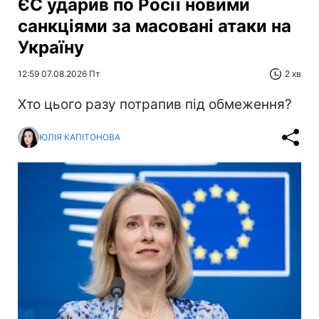
ЄС ударив по Росії новими
санкціями за масовані атаки на
Україну
12:59 07.08.2026 Пт
2 хв
Хто цього разу потрапив під обмеження?
ЮЛІЯ КАПІТОНОВА