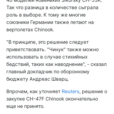
40 моделей новеньких Sikorsky CH-53K.
Так что разница в количестве сыграла
роль в выборе. К тому же многие
союзники Германии также летают на
вертолетах Chinook.
"В принципе, это решение следует
приветствовать. "Чинук" также можно
использовать в случае стихийных
бедствий, таких как наводнение", - сказал
главный докладчик по оборонному
бюджету Андреас Шварц.
Впрочем, как уточняет
Reuters
, решение о
закупке CH-47F Chinook окончательно
еще не принято.