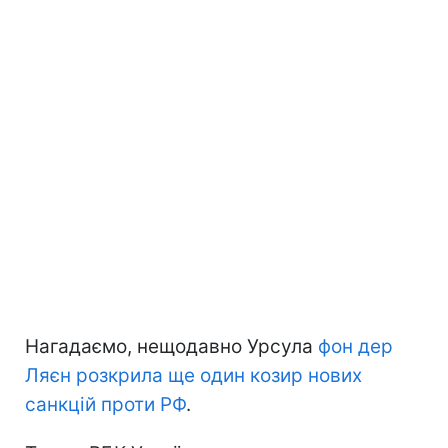
Нагадаємо, нещодавно Урсула
фон дер
Ляєн розкрила ще один козир нових
санкцій проти РФ
.