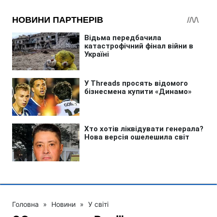
Головна
»
Новини
»
У світі