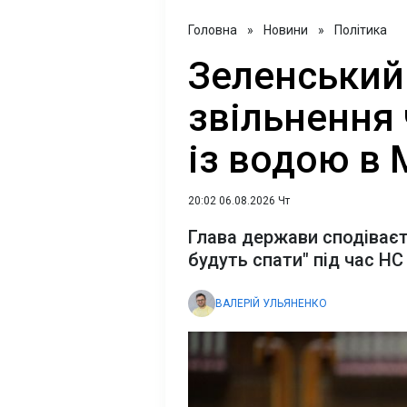
Головна
»
Новини
»
Політика
Зеленський
звільнення 
із водою в 
20:02 06.08.2026 Чт
Глава держави сподіваєт
будуть спати" під час НС
ВАЛЕРІЙ УЛЬЯНЕНКО