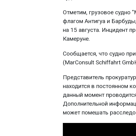
Отметим, грузовое судно 
флагом Антигуа и Барбуды,
на 15 августа. Инцидент п
Камеруне.
Сообщается, что судно пр
(MarConsult Schiffahrt Gmb
Представитель прокуратур
находится в постоянном ко
данный момент проводится
Дополнительной информаци
может помешать расследо