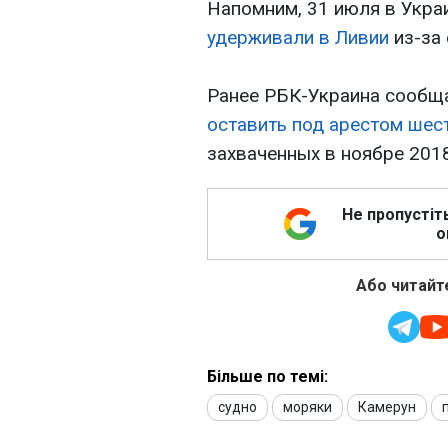
Напомним, 31 июля в Укра
удерживали в Ливии
из-за 
Ранее РБК-Украина сообща
оставить под арестом шес
захваченных в ноябре 2018
Не пропустіт
о
Або читайте
Більше по темі:
судно
моряки
Камерун