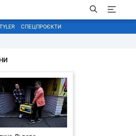
TYLER
СПЕЦПРОЄКТИ
НИ