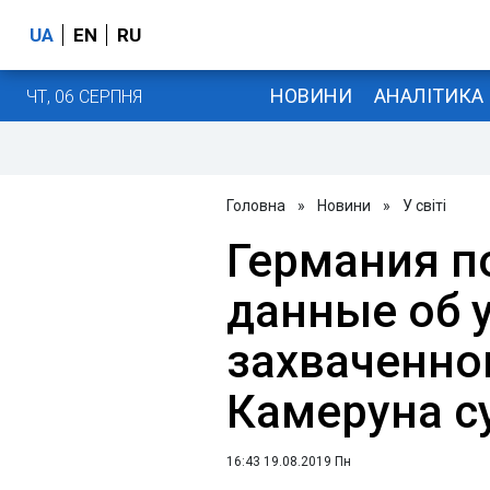
UA
EN
RU
НОВИНИ
АНАЛІТИКА
ЧТ, 06 СЕРПНЯ
Головна
»
Новини
»
У світі
Германия п
данные об 
захваченно
Камеруна с
16:43 19.08.2019 Пн