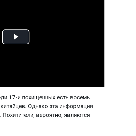
Play
Video
еди 17-и похищенных есть восемь
 китайцев. Однако эта информация
 Похитители, вероятно, являются