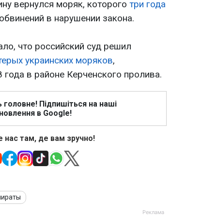
ину вернулся моряк, которого
три года
обвинений в нарушении закона.
ло, что российский суд решил
терых украинских моряков
,
 года в районе Керченского пролива.
ь головне! Підпишіться на наші
новлення в Google!
 нас там, де вам зручно!
пираты