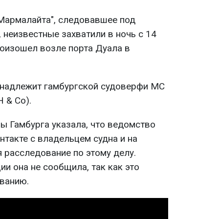
"Мармалайта", следовавшее под
 неизвестные захватили в ночь с 14
роизошел возле порта Дуала в
инадлежит гамбургской судоверфи MC
H & Co).
ы Гамбурга указала, что ведомство
нтакте с владельцем судна и на
 расследование по этому делу.
и она не сообщила, так как это
ванию.