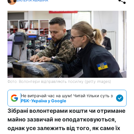
ВАЛЕРІЯ АБАБІНА
Фото: Волонтери відправляють посилку (getty images)
Не витрачай час на шум! Читай тільки суть з
РБК-Україна у Google
Зібрані волонтерами кошти чи отримане
майно зазвичай не оподатковуються,
однак усе залежить від того, як саме їх