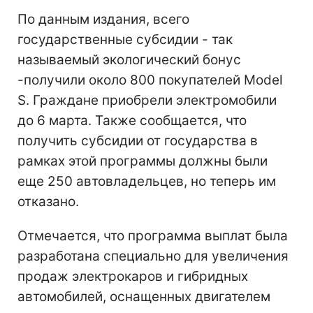
По данным издания, всего
государственные субсидии - так
называемый экологический бонус
-получили около 800 покупателей Model
S. Граждане приобрели электромобили
до 6 марта. Также сообщается, что
получить субсидии от государства в
рамках этой программы должны были
еще 250 автовладельцев, но теперь им
отказано.​
Отмечается, что программа выплат была
разработана специально для увеличения
продаж электрокаров и гибридных
автомобилей, оснащенных двигателем