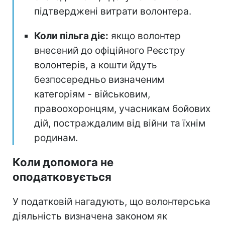
підтверджені витрати волонтера.
Коли пільга діє:
якщо волонтер
внесений до офіційного Реєстру
волонтерів, а кошти йдуть
безпосередньо визначеним
категоріям - військовим,
правоохоронцям, учасникам бойових
дій, постраждалим від війни та їхнім
родинам.
Коли допомога не
оподатковується
У податковій нагадують, що волонтерська
діяльність визначена законом як