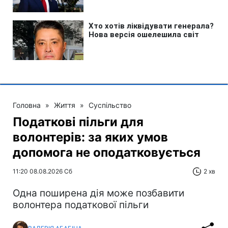
Головна
»
Життя
»
Суспільство
Податкові пільги для
волонтерів: за яких умов
допомога не оподатковується
11:20 08.08.2026 Сб
2 хв
Одна поширена дія може позбавити
волонтера податкової пільги