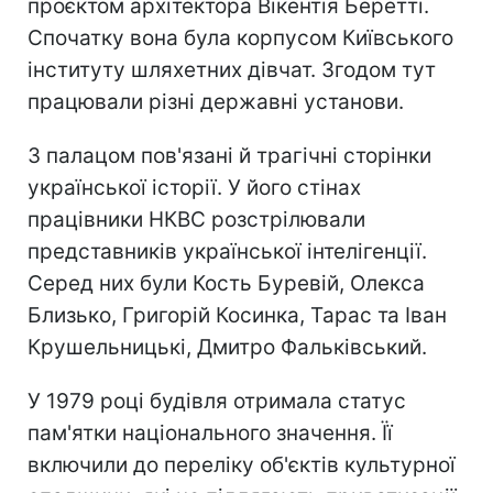
проєктом архітектора Вікентія Беретті.
Спочатку вона була корпусом Київського
інституту шляхетних дівчат. Згодом тут
працювали різні державні установи.
З палацом пов'язані й трагічні сторінки
української історії. У його стінах
працівники НКВС розстрілювали
представників української інтелігенції.
Серед них були Кость Буревій, Олекса
Близько, Григорій Косинка, Тарас та Іван
Крушельницькі, Дмитро Фальківський.
У 1979 році будівля отримала статус
пам'ятки національного значення. Її
включили до переліку об'єктів культурної