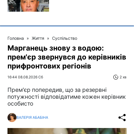
Головна
»
Життя
»
Суспільство
Марганець знову з водою:
прем'єр звернувся до керівників
прифронтових регіонів
16:44 08.08.2026 Сб
2 хв
Прем'єр попередив, що за резервні
потужності відповідатиме кожен керівник
особисто
ВАЛЕРІЯ АБАБІНА