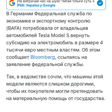
Не витрачай час на шум! Читай тільки суть з
РБК-Україна у Google
В Германии Федеральная служба по
экономике и экспортному контролю
(BAFA) потребовала от владельцев
автомобилей Tesla Model S вернуть
субсидию на электромобиль в размере 4
тысячи евро местным властям. Об этом
сообщает
Bloomberg
, ссылаясь на
заявление федеральной службы.
Так, в ведомстве сочли, что машины этой
модели являются слишком дорогими,
чтобы их покупатели могли претендовать
на материальную помощь от государства.