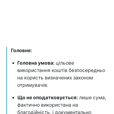
Головне:
Головна умова:
цільове
використання коштів безпосередньо
на користь визначених законом
отримувачів.
Що не оподатковується:
лише сума,
фактично використана на
благодійність, і документально