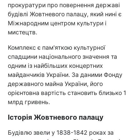
прокуратури про повернення державі
будівлі Жовтневого палацу, який нині є
Міжнародним центром культури і
мистецтв.
Комплекс є пам'яткою культурної
спадщини національного значення та
одним із найбільших концертних
майданчиків України. За даними Фонду
державного майна України, його
орієнтовна вартість становить близько 1
млрд гривень.
Історія Жовтневого палацу
Будівлю звели у 1838-1842 роках за