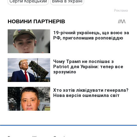
Сергій Корецький
Війна в Україні