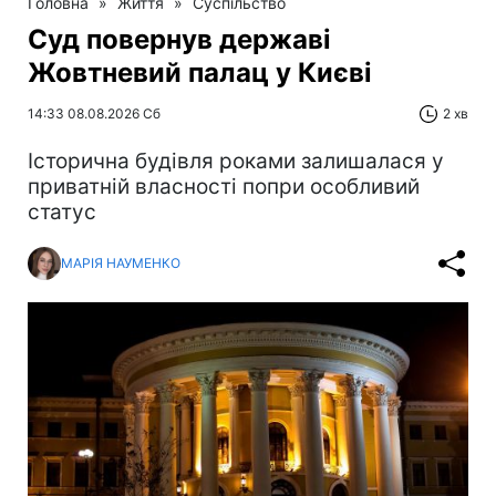
Головна
»
Життя
»
Суспільство
Суд повернув державі
Жовтневий палац у Києві
14:33 08.08.2026 Сб
2 хв
Історична будівля роками залишалася у
приватній власності попри особливий
статус
МАРІЯ НАУМЕНКО