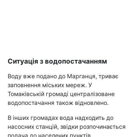
Ситуація з водопостачанням
Воду вже подано до Марганця, триває
заповнення міських мереж. У
Томаківській громаді централізоване
водопостачання також відновлено.
В інших громадах вода надходить до
насосних станцій, звідки розпочинається
подача до населених пунктів.