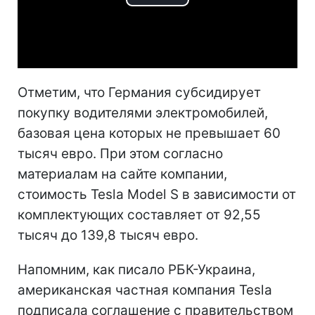
Play
Video
Отметим, что Германия субсидирует
покупку водителями электромобилей,
базовая цена которых не превышает 60
тысяч евро. При этом согласно
материалам на сайте компании,
стоимость Tesla Model S в зависимости от
комплектующих составляет от 92,55
тысяч до 139,8 тысяч евро.
Напомним, как писало РБК-Украина,
американская частная компания Tesla
подписала соглашение с правительством