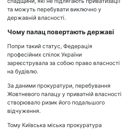
спадщини, які не підлягають приватизації
та можуть перебувати виключно у
державній власності.
Чому палац повертають державі
Попри такий статус, Федерація
професійних спілок України
зареєструвала за собою право власності
на будівлю.
За даними прокуратури, перебування
Жовтневого палацу у приватній власності
створювало ризик його подальшого
відчуження.
Тому Київська міська прокуратура