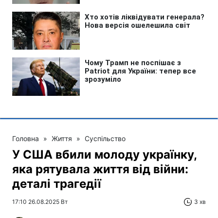
Головна
»
Життя
»
Суспільство
У США вбили молоду українку,
яка рятувала життя від війни:
деталі трагедії
17:10 26.08.2025 Вт
3 хв