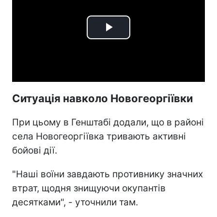
Play
Video
Ситуація навколо Новогеоргіївки
При цьому в Генштабі додали, що в районі
села Новогеоргіївка тривають активні
бойові дії.
"Наші воїни завдають противнику значних
втрат, щодня знищуючи окупантів
десятками", - уточнили там.