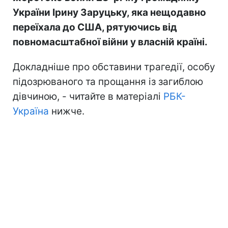
України Ірину Заруцьку, яка нещодавно
переїхала до США, рятуючись від
повномасштабної війни у власній країні.
Докладніше про обставини трагедії, особу
підозрюваного та прощання із загиблою
дівчиною, - читайте в матеріалі
РБК-
Україна
нижче.