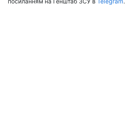
посиланням на Генштаб ЗСУ в
Telegram
.