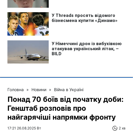
Головна
»
Новини
»
Війна в Україні
Понад 70 боїв від початку доби:
Генштаб розповів про
найгарячіші напрямки фронту
17:21 26.08.2025 Вт
2 хв