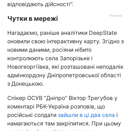
відповідають дійсності".
Чутки в мережі
Нагадаємо, раніше аналітики DeepState
оновили свою інтерактивну карту. Згідно з
новими даними, росіяни нібито
контролюють села Запорізьке і
Новогеоргіївка, які розташовані неподалік
адмінкордону Дніпропетровської області
з Донецькою.
Спікер ОСУВ "Дніпро" Віктор Трегубов у
коментарі РБК-Україна розповів, що
російські солдати
зайшли в ці два села
і
намагаються там закріпитися. При цьому