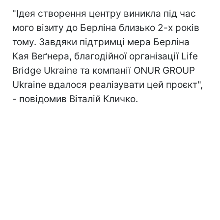
"Ідея створення центру виникла під час
мого візиту до Берліна близько 2-х років
тому. Завдяки підтримці мера Берліна
Кая Веґнера, благодійної організації Life
Bridge Ukraine та компанії ONUR GROUP
Ukraine вдалося реалізувати цей проєкт",
- повідомив Віталій Кличко.