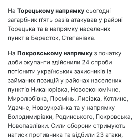
На
Торецькому напрямку
сьогодні
загарбник п’ять разів атакував у районі
Торецька та в напрямку населених
пунктів Бересток, Степанівка.
На
Покровському напрямку
з початку
доби окупанти здійснили 24 спроби
потіснити українських захисників із
займаних позицій у районах населених
пунктів Никанорівка, Новоекономічне,
Миролюбівка, Промінь, Лисівка, Котлине,
Удачне, Новоукраїнка та у напрямку
Володимирівки, Родинського, Покровська,
Новопавлівки. Сили оборони стримують
натиск противника та відбили 23 атаки,