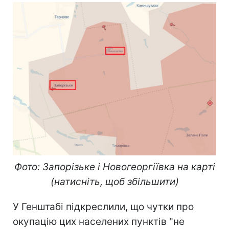
Фото: Запорізьке і Новогеоргіївка на карті
(натисніть, щоб збільшити)
У Генштабі підкреслили, що чутки про
окупацію цих населених пунктів "не