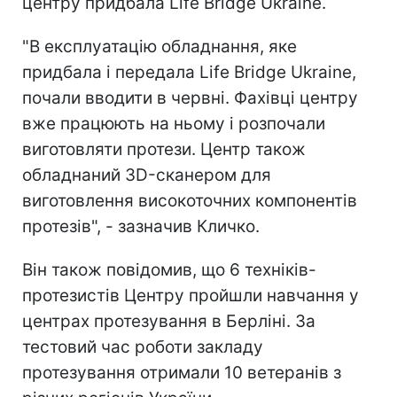
центру придбала Life Bridge Ukraine.
"В експлуатацію обладнання, яке
придбала і передала Life Bridge Ukraine,
почали вводити в червні. Фахівці центру
вже працюють на ньому і розпочали
виготовляти протези. Центр також
обладнаний 3D-сканером для
виготовлення високоточних компонентів
протезів", - зазначив Кличко.
Він також повідомив, що 6 техніків-
протезистів Центру пройшли навчання у
центрах протезування в Берліні. За
тестовий час роботи закладу
протезування отримали 10 ветеранів з