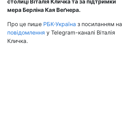
столиці Віталія Кличка та за підтримки
мера Берліна Кая Веґнера.
Про це пише
РБК-Україна
з посиланням на
повідомлення
у Telegram-каналі Віталія
Кличка.