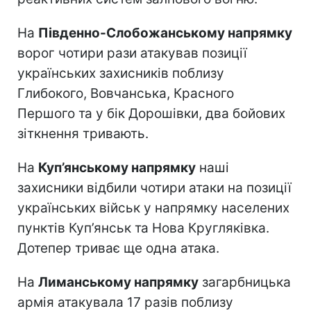
На
Південно-Слобожанському напрямку
ворог чотири рази атакував позиції
українських захисників поблизу
Глибокого, Вовчанська, Красного
Першого та у бік Дорошівки, два бойових
зіткнення тривають.
На
Куп’янському напрямку
наші
захисники відбили чотири атаки на позиції
українських військ у напрямку населених
пунктів Куп’янськ та Нова Кругляківка.
Дотепер триває ще одна атака.
На
Лиманському напрямку
загарбницька
армія атакувала 17 разів поблизу