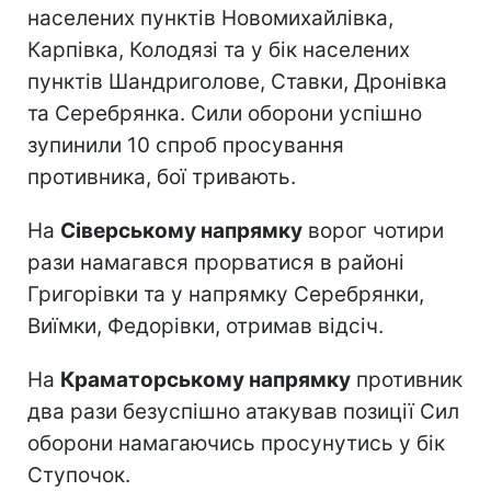
населених пунктів Новомихайлівка,
Карпівка, Колодязі та у бік населених
пунктів Шандриголове, Ставки, Дронівка
та Серебрянка. Сили оборони успішно
зупинили 10 спроб просування
противника, бої тривають.
На
Сіверському напрямку
ворог чотири
рази намагався прорватися в районі
Григорівки та у напрямку Серебрянки,
Виїмки, Федорівки, отримав відсіч.
На
Краматорському напрямку
противник
два рази безуспішно атакував позиції Сил
оборони намагаючись просунутись у бік
Ступочок.