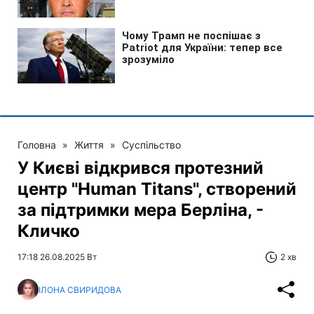
Головна
»
Життя
»
Суспільство
У Києві відкрився протезний
центр "Human Titans", створений
за підтримки мера Берліна, -
Кличко
17:18 26.08.2025 Вт
2 хв
ІЛОНА СВИРИДОВА