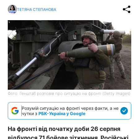
ТЕТЯНА СТЕПАНОВА
Фото: Генштаб розповів про ситуацію на фронті (Getty Images)
Розумій ситуацію на фронті через факти, а не
чутки з
РБК-Україна у Google
На фронті від початку доби 26 серпня
відбулося 71 бойове зіткнення. Російські