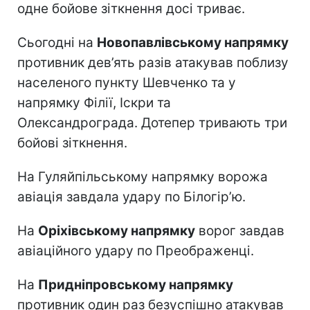
одне бойове зіткнення досі триває.
Сьогодні на
Новопавлівському напрямку
противник дев’ять разів атакував поблизу
населеного пункту Шевченко та у
напрямку Філії, Іскри та
Олександрограда. Дотепер тривають три
бойові зіткнення.
На Гуляйпільському напрямку ворожа
авіація завдала удару по Білогір’ю.
На
Оріхівському напрямку
ворог завдав
авіаційного удару по Преображенці.
На
Придніпровському напрямку
противник один раз безуспішно атакував