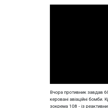
Вчора противник завдав 60 
керовані авіаційні бомби. К
зокрема 108 - із реактивн