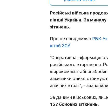
Російські війська продов
півдні України. За минул
зіткнень.
Про це повідомляє
РБК-Ук
штаб ЗСУ
.
"Оперативна інформація ст
російського вторгнення. 
широкомасштабної збройної 
захисники стійко стримуют
значних втрат", - зазначили
За даними військових, лиш
157 бойових зіткнень.