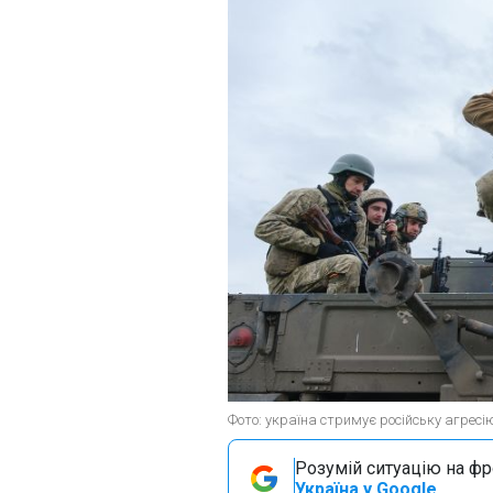
Фото: україна стримує російську агресі
Розумій ситуацію на фро
Україна у Google