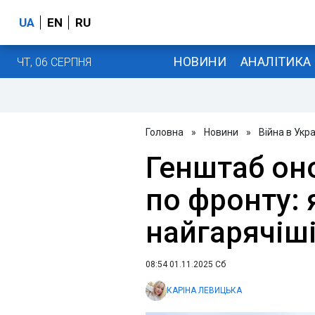
UA
EN
RU
НОВИНИ
АНАЛІТИКА
ЧТ, 06 СЕРПНЯ
Головна
»
Новини
»
Війна в Укра
Генштаб он
по фронту: 
найгарячіш
08:54 01.11.2025 Сб
КАРІНА ЛЕВИЦЬКА