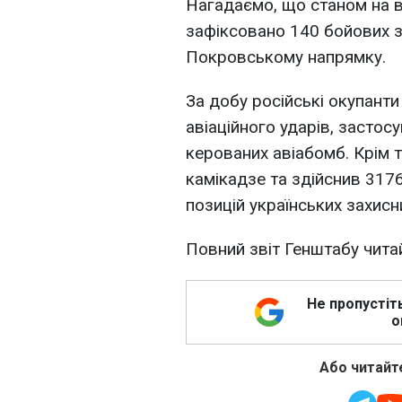
Нагадаємо, що станом на в
зафіксовано 140 бойових зі
Покровському напрямку.
За добу російські окупант
авіаційного ударів, застос
керованих авіабомб. Крім 
камікадзе та здійснив 3176
позицій українських захисн
Повний звіт Генштабу чита
Не пропустіт
о
Або читайте