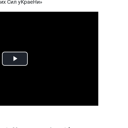
Play
Video