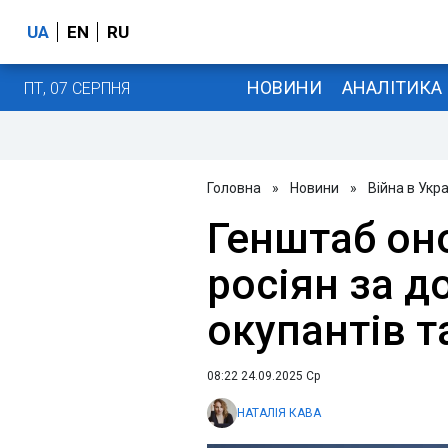
UA
EN
RU
НОВИНИ
АНАЛІТИКА
ПТ, 07 СЕРПНЯ
Головна
»
Новини
»
Війна в Укра
Генштаб он
росіян за д
окупантів т
08:22 24.09.2025 Ср
НАТАЛІЯ КАВА