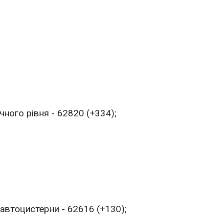
ного рівня - 62820 (+334);
 автоцистерни - 62616 (+130);