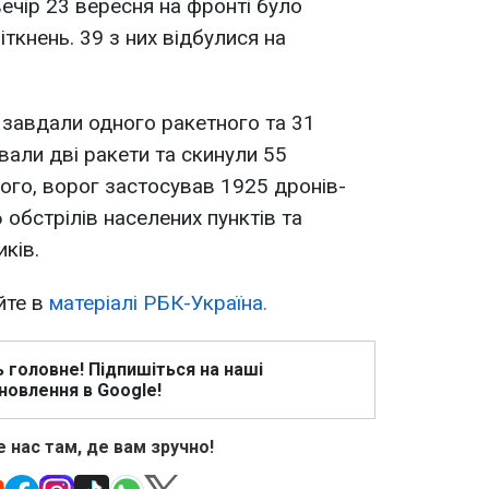
ечір 23 вересня на фронті було
ткнень. 39 з них відбулися на
и завдали одного ракетного та 31
ували дві ракети та скинули 55
того, ворог застосував 1925 дронів-
 обстрілів населених пунктів та
иків.
йте в
матеріалі РБК-Україна.
ь головне! Підпишіться на наші
новлення в Google!
 нас там, де вам зручно!