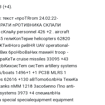
 (+4).