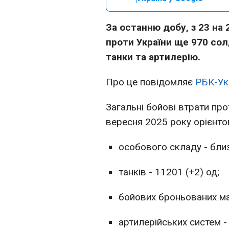
За останню добу, з 23 на 
проти України ще 970 сол
танки та артилерію.
Про це повідомляє
РБК-Ук
Загальні бойові втрати пр
вересня 2025 року орієнто
особового складу - близ
танків - 11201 (+2) од;
бойових броньованих ма
артилерійських систем -