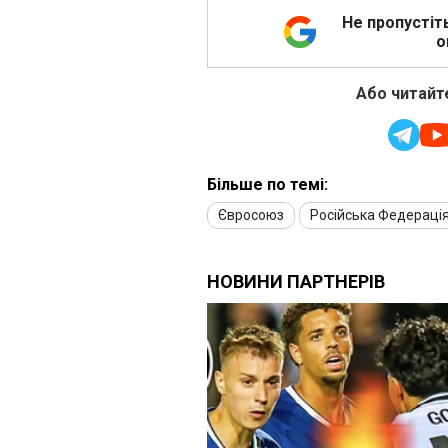
Не пропустіт
о
Або читайте
Більше по темі:
Євросоюз
Російська Федераці