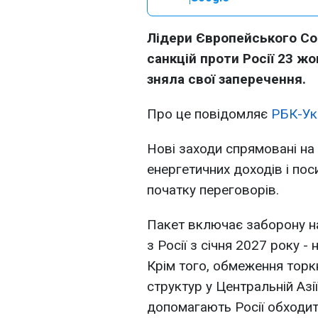
Лідери Європейського Со
санкцій проти Росії 23 ж
зняла свої заперечення.
Про це повідомляє
РБК-Ук
Нові заходи спрямовані на
енергетичних доходів і по
початку переговорів.
Пакет включає заборону на
з Росії з січня 2027 року -
Крім того, обмеження торкн
структур у Центральній Азії
допомагають Росії обходити