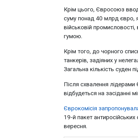
Крім цього, Євросоюз ввод
суму понад 40 млрд євро, 
військовій промисловості,
гумою.
Крім того, до чорного спи
танкерів, задіяних у нелег
Загальна кількість суден п
Після схвалення лідерами
відбудеться на засіданні мі
Єврокомісія запропонувал
19-й пакет антиросійських 
вересня.