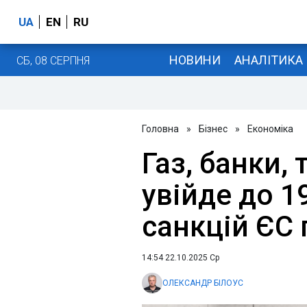
UA
EN
RU
НОВИНИ
АНАЛІТИКА
СБ, 08 СЕРПНЯ
Головна
»
Бізнес
»
Економіка
Газ, банки,
увійде до 1
санкцій ЄС 
14:54 22.10.2025 Ср
ОЛЕКСАНДР БІЛОУС