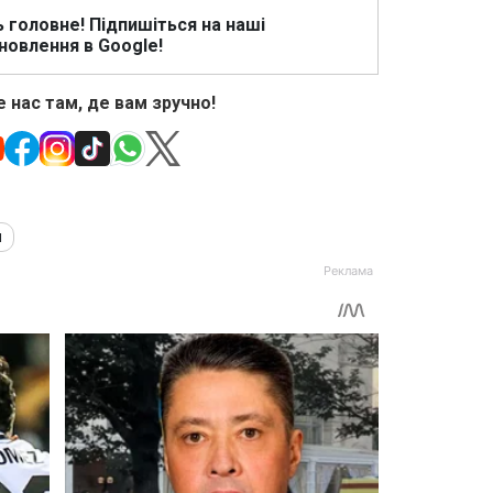
ь головне! Підпишіться на наші
новлення в Google!
 нас там, де вам зручно!
я