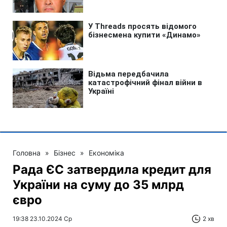
Головна
»
Бізнес
»
Економіка
Рада ЄС затвердила кредит для
України на суму до 35 млрд
євро
19:38 23.10.2024 Ср
2 хв