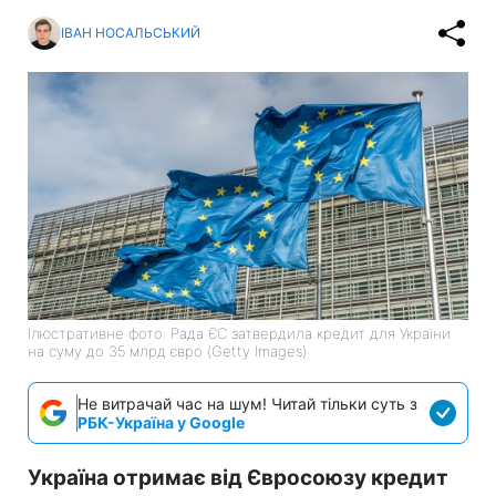
ІВАН НОСАЛЬСЬКИЙ
Ілюстративне фото: Рада ЄС затвердила кредит для України
на суму до 35 млрд євро (Getty Images)
Не витрачай час на шум! Читай тільки суть з
РБК-Україна у Google
Україна отримає від Євросоюзу кредит