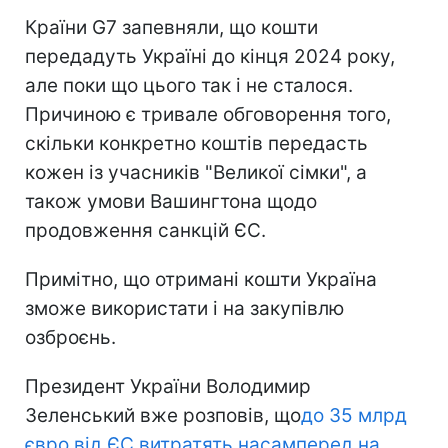
Країни G7 запевняли, що кошти
передадуть Україні до кінця 2024 року,
але поки що цього так і не сталося.
Причиною є тривале обговорення того,
скільки конкретно коштів передасть
кожен із учасників "Великої сімки", а
також умови Вашингтона щодо
продовження санкцій ЄС.
Примітно, що отримані кошти Україна
зможе використати і на закупівлю
озброєнь.
Президент України Володимир
Зеленський вже розповів, що
до 35 млрд
євро від ЄС витратять насамперед на