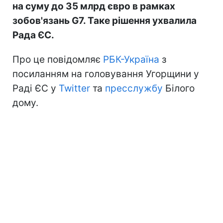
на суму до 35 млрд євро в рамках
зобов'язань G7. Таке рішення ухвалила
Рада ЄС.
Про це повідомляє
РБК-Україна
з
посиланням на головування Угорщини у
Раді ЄС у
Twitter
та
пресслужбу
Білого
дому.