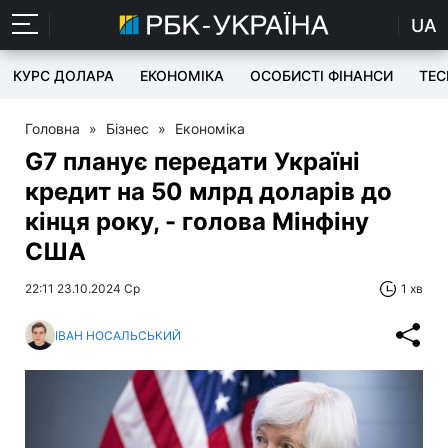
UA
КУРС ДОЛАРА
ЕКОНОМІКА
ОСОБИСТІ ФІНАНСИ
TEC
Головна
»
Бізнес
»
Економіка
G7 планує передати Україні
кредит на 50 млрд доларів до
кінця року, - голова Мінфіну
США
22:11 23.10.2024 Ср
1 хв
ІВАН НОСАЛЬСЬКИЙ