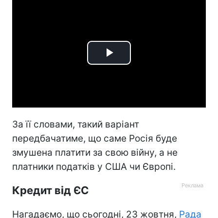
Play
Video
За її словами, такий варіант
передбачатиме, що саме Росія буде
змушена платити за свою війну, а не
платники податків у США чи Європі.
Кредит від ЄС
Нагадаємо, що сьогодні, 23 жовтня,
Рада