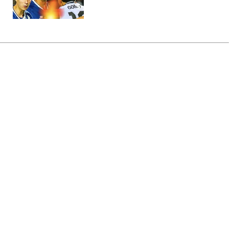
Головна
»
Новини
»
У світі
Глава правлячої партії
Гренландії запропонував
прискорити процес здобуття
незалежності
22:28 06.02.2025 Чт
2 хв
ІВАН НОСАЛЬСЬКИЙ