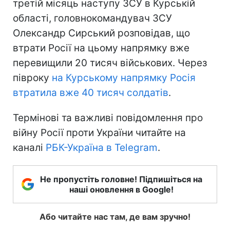
третій місяць наступу ЗСУ в Курській
області, головнокомандувач ЗСУ
Олександр Сирський розповідав, що
втрати Росії на цьому напрямку вже
перевищили 20 тисяч військових. Через
півроку
на Курському напрямку Росія
втратила вже 40 тисяч солдатів
.
Термінові та важливі повідомлення про
війну Росії проти України читайте на
каналі
РБК-Україна в Telegram
.
Не пропустіть головне! Підпишіться на
наші оновлення в Google!
Або читайте нас там, де вам зручно!