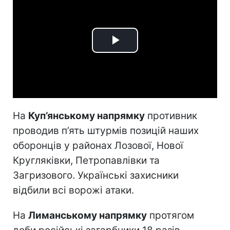
Play
Video
На
Куп’янському напрямку
противник
проводив п’ять штурмів позицій наших
оборонців у районах Лозової, Нової
Кругляківки, Петропавлівки та
Загризового. Українські захисники
відбили всі ворожі атаки.
На
Лиманському напрямку
протягом