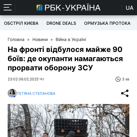
UA
ОБСТРІЛ КИЄВА
DRONE DEALS
ОРМУЗЬКА ПРОТОКА
Головна
»
Новини
»
Війна в Україні
На фронті відбулося майже 90
боїв: де окупанти намагаються
прорвати оборону ЗСУ
23:02 06.02.2025 Чт
3 хв
ТЕТЯНА СТЕПАНОВА