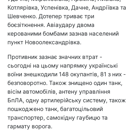
Котлярівка, Успенівка, Дачне, Андріївка та
Шевченко. Дотепер триває три
боєзіткнення. Авіаудару двома
керованими бомбами зазнав населений
пункт Новоолександрівка.
Противник зазнає значних втрат -
сьогодні на цьому напрямку українські
воїни знешкодили 148 окупантів, 81 з них -
безповоротно. Також знищено один танк,
вісім автомобілів, антену управління
БпЛА, одну артилерійську систему, також
пошкоджено танк, багатоцільовий
транспортер, самохідну гаубицю та
гармату ворога.