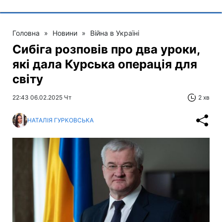
Головна
»
Новини
»
Війна в Україні
Сибіга розповів про два уроки,
які дала Курська операція для
світу
22:43 06.02.2025 Чт
2 хв
НАТАЛІЯ ГУРКОВСЬКА