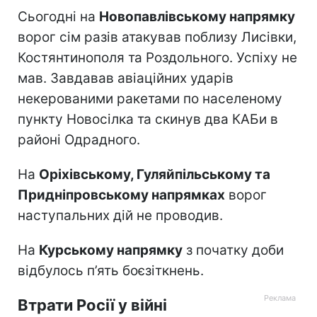
Сьогодні на
Новопавлівському напрямку
ворог сім разів атакував поблизу Лисівки,
Костянтинополя та Роздольного. Успіху не
мав. Завдавав авіаційних ударів
некерованими ракетами по населеному
пункту Новосілка та скинув два КАБи в
районі Одрадного.
На
Оріхівському, Гуляйпільському та
Придніпровському напрямках
ворог
наступальних дій не проводив.
На
Курському напрямку
з початку доби
відбулось п’ять боєзіткнень.
Втрати Росії у війні