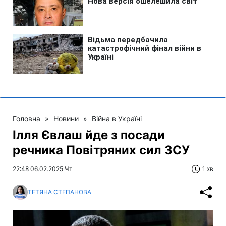
Головна
»
Новини
»
Війна в Україні
Ілля Євлаш йде з посади
речника Повітряних сил ЗСУ
22:48 06.02.2025 Чт
1 хв
ТЕТЯНА СТЕПАНОВА