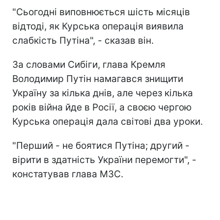
"Сьогодні виповнюється шість місяців
відтоді, як Курська операція виявила
слабкість Путіна", - сказав він.
За словами Сибіги, глава Кремля
Володимир Путін намагався знищити
Україну за кілька днів, але через кілька
років війна йде в Росії, а своєю чергою
Курська операція дала світові два уроки.
"Перший - не боятися Путіна; другий -
вірити в здатність України перемогти", -
констатував глава МЗС.