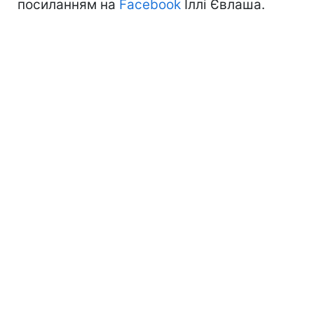
посиланням на
Facebook
Іллі Євлаша.