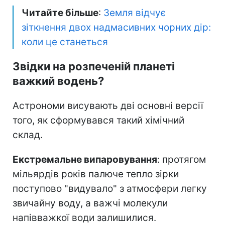
Читайте більше
:
Земля відчує
зіткнення двох надмасивних чорних дір:
коли це станеться
Звідки на розпеченій планеті
важкий водень?
Астрономи висувають дві основні версії
того, як сформувався такий хімічний
склад.
Екстремальне випаровування
: протягом
мільярдів років палюче тепло зірки
поступово "видувало" з атмосфери легку
звичайну воду, а важчі молекули
напівважкої води залишилися.