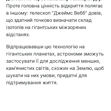
Проте головна цінність відкриття полягає
в іншому: телескоп "Джеймс Вебб" довів,
що здатний точково визначати склад
ізотопів на гігантських міжзоряних
відстанях.
Відпрацювавши цю технологію на
гігантських планетах, астрономи зможуть
застосувати її для дослідження менших,
кам'янистих світів, схожих на Землю, щоб
шукати на них умови, придатні для
підтримування життя.