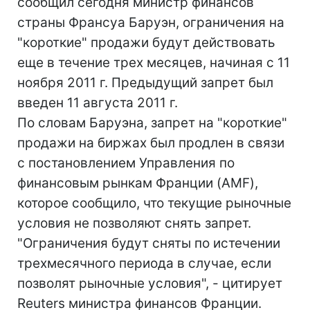
сообщил сегодня министр финансов
страны Франсуа Баруэн, ограничения на
"короткие" продажи будут действовать
еще в течение трех месяцев, начиная с 11
ноября 2011 г. Предыдущий запрет был
введен 11 августа 2011 г.
По словам Баруэна, запрет на "короткие"
продажи на биржах был продлен в связи
с постановлением Управления по
финансовым рынкам Франции (AMF),
которое сообщило, что текущие рыночные
условия не позволяют снять запрет.
"Ограничения будут сняты по истечении
трехмесячного периода в случае, если
позволят рыночные условия", - цитирует
Reuters министра финансов Франции.