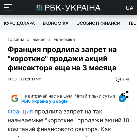
UA
КУРС ДОЛАРА
ЕКОНОМІКА
ОСОБИСТІ ФІНАНСИ
TEC
Головна
»
Бізнес
»
Економіка
Франция продлила запрет на
"короткие" продажи акций
финсектора еще на 3 месяца
11:53 10.11.2011 Чт
2 хв
Не витрачай час на шум! Читай тільки суть з
РБК-Україна у Google
Франция
продлила запрет на так
называемые "короткие" продажи акций 10
компаний финансового сектора. Как