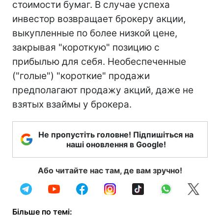
стоимости бумаг. В случае успеха
инвестор возвращает брокеру акции,
выкупленные по более низкой цене,
закрывая "короткую" позицию с
прибылью для себя. Необеспеченные
("голые") "короткие" продажи
предполагают продажу акций, даже не
взятых взаймы у брокера.
Не пропустіть головне! Підпишіться на
наші оновлення в Google!
Або читайте нас там, де вам зручно!
Більше по темі: