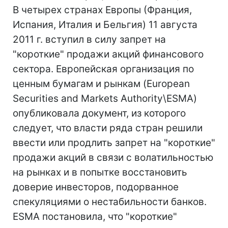
В четырех странах Европы (Франция,
Испания, Италия и Бельгия) 11 августа
2011 г. вступил в силу запрет на
"короткие" продажи акций финансового
сектора. Европейская организация по
ценным бумагам и рынкам (European
Securities and Markets Authority\ESMA)
опубликовала документ, из которого
следует, что власти ряда стран решили
ввести или продлить запрет на "короткие"
продажи акций в связи с волатильностью
на рынках и в попытке восстановить
доверие инвесторов, подорванное
спекуляциями о нестабильности банков.
ESMA постановила, что "короткие"