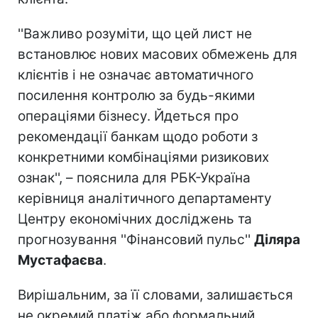
''Важливо розуміти, що цей лист не
встановлює нових масових обмежень для
клієнтів і не означає автоматичного
посилення контролю за будь-якими
операціями бізнесу. Йдеться про
рекомендації банкам щодо роботи з
конкретними комбінаціями ризикових
ознак'', – пояснила для РБК-Україна
керівниця аналітичного департаменту
Центру економічних досліджень та
прогнозування ''Фінансовий пульс''
Діляра
Мустафаєва
.
Вирішальним, за її словами, залишається
не окремий платіж або формальний