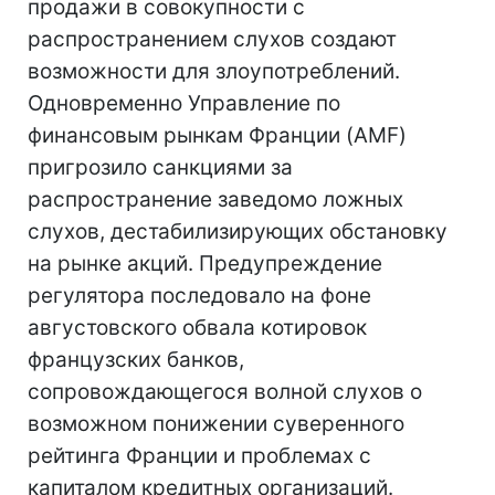
продажи в совокупности с
распространением слухов создают
возможности для злоупотреблений.
Одновременно Управление по
финансовым рынкам Франции (AMF)
пригрозило санкциями за
распространение заведомо ложных
слухов, дестабилизирующих обстановку
на рынке акций. Предупреждение
регулятора последовало на фоне
августовского обвала котировок
французских банков,
сопровождающегося волной слухов о
возможном понижении суверенного
рейтинга Франции и проблемах с
капиталом кредитных организаций.