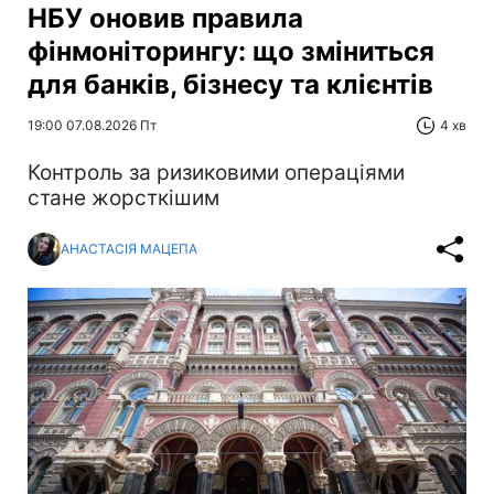
НБУ оновив правила
фінмоніторингу: що зміниться
для банків, бізнесу та клієнтів
19:00 07.08.2026 Пт
4 хв
Контроль за ризиковими операціями
стане жорсткішим
АНАСТАСІЯ МАЦЕПА