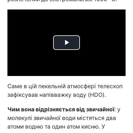
Play
Video
Саме в цій пекельній атмосфері телескоп
зафіксував напівважку воду (HDO).
Чим вона відрізняється від звичайної
: у
молекулі звичайної води містяться два
атоми водню та один атом кисню. У