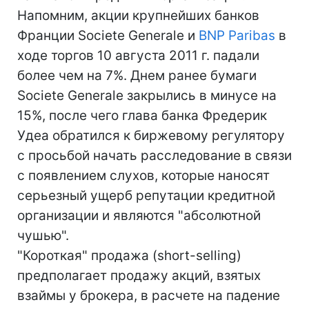
Напомним, акции крупнейших банков
Франции Societe Generale и
BNP Paribas
в
ходе торгов 10 августа 2011 г. падали
более чем на 7%. Днем ранее бумаги
Societe Generale закрылись в минусе на
15%, после чего глава банка Фредерик
Удеа обратился к биржевому регулятору
с просьбой начать расследование в связи
с появлением слухов, которые наносят
серьезный ущерб репутации кредитной
организации и являются "абсолютной
чушью".
"Короткая" продажа (short-selling)
предполагает продажу акций, взятых
взаймы у брокера, в расчете на падение