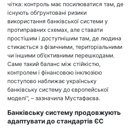
чітка: контроль має посилюватися там, де
існують обґрунтовані ризики
використання банківської системи у
протиправних схемах, але ставати
простішим і доступнішим там, де людина
стикається з фізичними, територіальними
чи іншими об’єктивними перешкодами.
Саме такий баланс між стійкістю,
контролем і фінансовою інклюзією
поступово наближає українську
банківську систему до європейської
моделі'', – зазначила Мустафаєва.
Банківську систему продовжують
адаптувати до стандартів ЄС