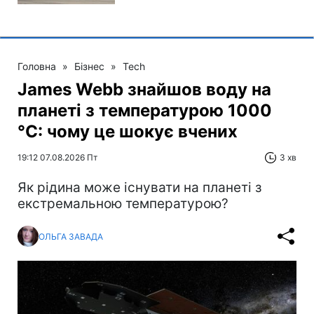
Головна
»
Бізнес
»
Tech
James Webb знайшов воду на
планеті з температурою 1000
°C: чому це шокує вчених
19:12 07.08.2026 Пт
3 хв
Як рідина може існувати на планеті з
екстремальною температурою?
ОЛЬГА ЗАВАДА