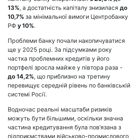
13%
, а достатність капіталу знизилася
до
10,7%
за мінімальної вимоги Центробанку
РФ
у 10%
.
Проблеми банку почали накопичуватися
ще у 2025 році. За підсумками року
частка проблемних кредитів у його
портфелі зросла майже у півтора раза -
до 14,2%
, що приблизно на третину
перевищує середній рівень по банківській
системі Росії.
Водночас реальні масштаби ризиків
можуть бути більшими, оскільки значна
частина кредитування була пов’язана з
підприємствами військово-промислового