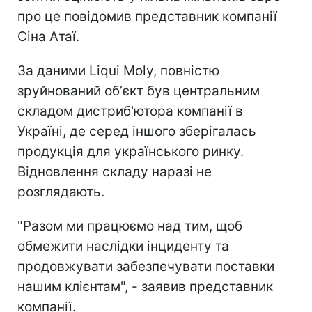
про це повідомив представник компанії
Сіна Атаї.
За даними Liqui Moly, повністю
зруйнований обʼєкт був центральним
складом дистриб'ютора компанії в
Україні, де серед іншого зберігалась
продукція для українського ринку.
Відновлення складу наразі не
розглядають.
"Разом ми працюємо над тим, щоб
обмежити наслідки інциденту та
продовжувати забезпечувати поставки
нашим клієнтам", - заявив представник
компанії.