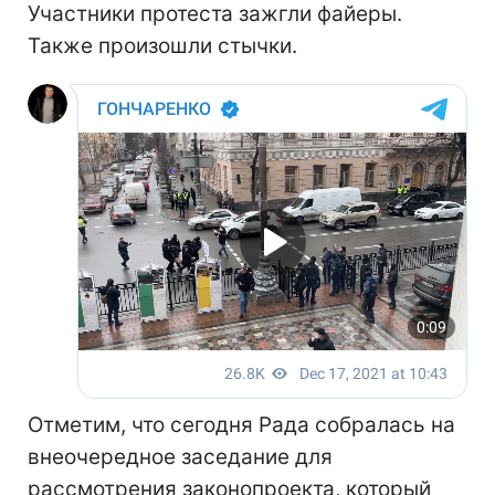
Участники протеста зажгли файеры.
Также произошли стычки.
Отметим, что сегодня Рада собралась на
внеочередное заседание для
рассмотрения законопроекта, который