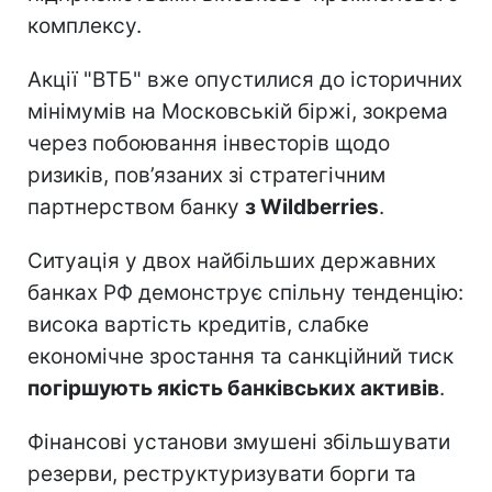
комплексу.
Акції "ВТБ" вже опустилися до історичних
мінімумів на Московській біржі, зокрема
через побоювання інвесторів щодо
ризиків, пов’язаних зі стратегічним
партнерством банку
з Wildberries
.
Ситуація у двох найбільших державних
банках РФ демонструє спільну тенденцію:
висока вартість кредитів, слабке
економічне зростання та санкційний тиск
погіршують якість банківських активів
.
Фінансові установи змушені збільшувати
резерви, реструктуризувати борги та