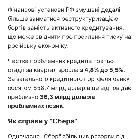
Фінансові установи РФ змушені дедалі
більше займатися реструктуризацією
боргів замість активного кредитування,
що може свідчити про посилення тиску на
російську економіку.
Частка проблемних кредитів третьої
стадії за квартал зросла
з 4,8% до 5,5%
.
За загального кредитного портфеля банку
обсягом 658,7 млрд доларів це відповідає
приблизно
36,3 млрд доларів
проблемних позик
.
Як справи у "Сбера"
Одночасно "Сбер" збільшив резерви під