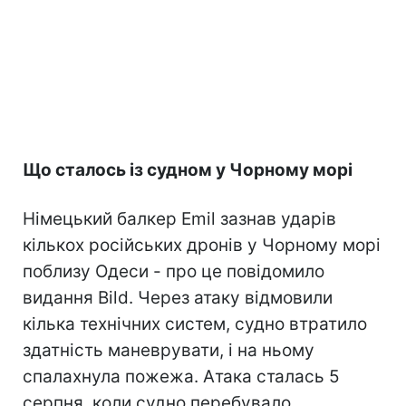
Що сталось із судном у Чорному морі
Німецький балкер Emil зазнав ударів
кількох російських дронів у Чорному морі
поблизу Одеси - про це повідомило
видання Bild. Через атаку відмовили
кілька технічних систем, судно втратило
здатність маневрувати, і на ньому
спалахнула пожежа. Атака сталась 5
серпня, коли судно перебувало