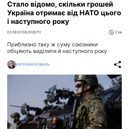
Стало відомо, скільки грошей
Україна отримає від НАТО цього
і наступного року
03:58 07.08.2026 Пт
2 хв
Приблизно таку ж суму союзники
обіцяють виділити й наступного року
КАТЕРИНА КОВАЛЬ