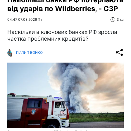
від ударів по Wildberries, - СЗР
04:47 07.08.2026 Пт
3 хв
Наскільки в ключових банках РФ зросла
частка проблемних кредитів?
ПИЛИП БОЙКО