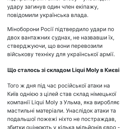
удару загинув один член екіпажу,
повідомили українська влада.
Міноборони Росії підтвердило удари по
двох вантажних суднах, не назвавши їх,
стверджуючи, що вони перевозили
військову техніку для української армії.
Що сталось зі складом Liqui Moly в Києві
Того ж дня під час російської атаки на
Київ однією з цілей став склад німецької
компанії Liqui Moly з Ульма, яка виробляє
мастильні матеріали. Унаслідок атаки та
подальшої пожежі ніхто не постраждав,
збитки оцінюють у кілька мільйонів євро -