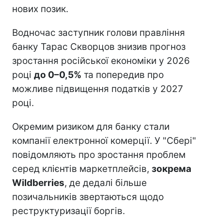
нових позик.
Водночас заступник голови правління
банку Тарас Скворцов знизив прогноз
зростання російської економіки у 2026
році
до 0–0,5%
та попередив про
можливе підвищення податків у 2027
році.
Окремим ризиком для банку стали
компанії електронної комерції. У "Сбері"
повідомляють про зростання проблем
серед клієнтів маркетплейсів,
зокрема
Wildberries
, де дедалі більше
позичальників звертаються щодо
реструктуризації боргів.