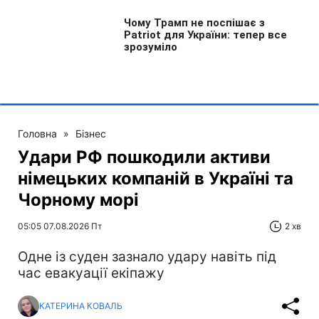
Головна
»
Бізнес
Удари РФ пошкодили активи
німецьких компаній в Україні та
Чорному морі
05:05 07.08.2026 Пт
2 хв
Одне із суден зазнало удару навіть під
час евакуації екіпажу
КАТЕРИНА КОВАЛЬ