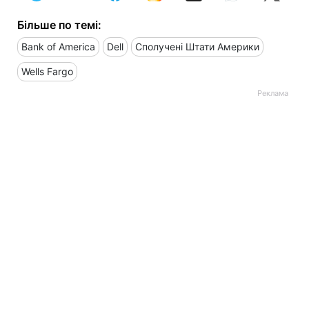
Більше по темі:
Bank of America
Dell
Сполучені Штати Америки
Wells Fargo