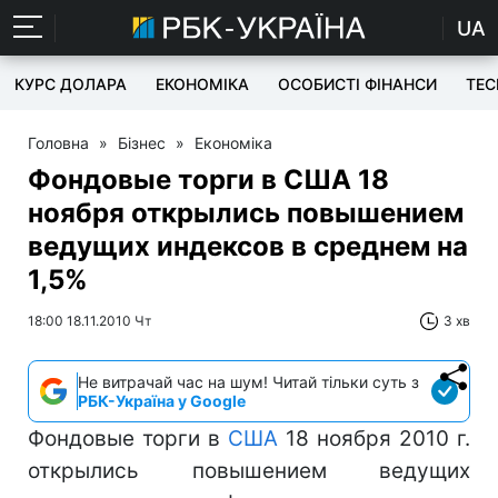
UA
КУРС ДОЛАРА
ЕКОНОМІКА
ОСОБИСТІ ФІНАНСИ
TEC
Головна
»
Бізнес
»
Економіка
Фондовые торги в США 18
ноября открылись повышением
ведущих индексов в среднем на
1,5%
18:00 18.11.2010 Чт
3 хв
Не витрачай час на шум! Читай тільки суть з
РБК-Україна у Google
Фондовые торги в
США
18 ноября 2010 г.
открылись повышением ведущих