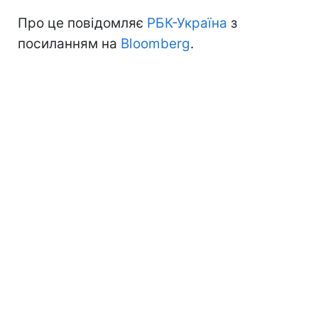
Про це повідомляє
РБК-Україна
з
посиланням на
Bloomberg
.