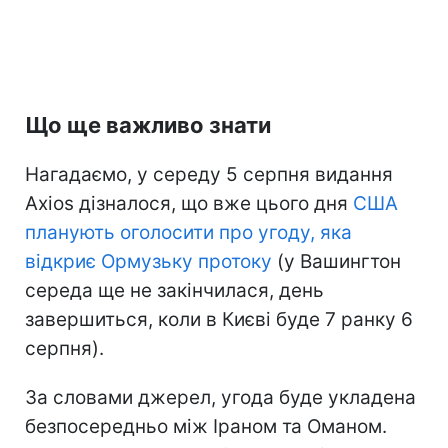
Що ще важливо знати
Нагадаємо, у середу 5 серпня видання
Axios дізналося, що вже цього дня
США
планують оголосити про угоду, яка
відкриє Ормузьку протоку
(у Вашингтон
середа ще не закінчилася, день
завершиться, коли в Києві буде 7 ранку 6
серпня).
За словами джерел, угода буде укладена
безпосередньо між Іраном та Оманом.