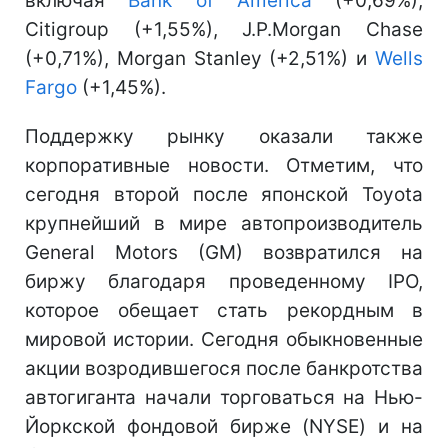
включая
Bank of America
(+0,69%),
Citigroup (+1,55%), J.P.Morgan Chase
(+0,71%), Morgan Stanley (+2,51%) и
Wells
Fargo
(+1,45%).
Поддержку рынку оказали также
корпоративные новости. Отметим, что
сегодня второй после японской Toyota
крупнейший в мире автопроизводитель
General Motors (GM) возвратился на
биржу благодаря проведенному IPO,
которое обещает стать рекордным в
мировой истории. Сегодня обыкновенные
акции возродившегося после банкротства
автогиганта начали торговаться на Нью-
Йоркской фондовой бирже (NYSE) и на