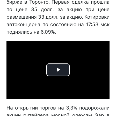
бирже в Торонто. Первая сделка прошла
по цене 35 долл. за акцию при цене
размещения 33 долл. за акцию. Котировки
автоконцерна по состоянию на 17:53 мск
поднялись на 6,09%.
Play
Video
На открытии торгов на 3,3% подорожали
акции ритейлера модной одежды Gap в