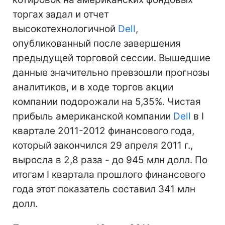
торгах задал и отчет
высокотехнологичной
Dell
,
опубликованный после завершения
предыдущей торговой сессии. Вышедшие
данные значительно превзошли прогнозы
аналитиков, и в ходе торгов акции
компании подорожали на 5,35%. Чистая
прибыль американской компании
Dell
в I
квартале 2011-2012 финансового года,
который закончился 29 апреля 2011 г.,
выросла в 2,8 раза - до 945 млн долл. По
итогам I квартала прошлого финансового
года этот показатель составил 341 млн
долл.