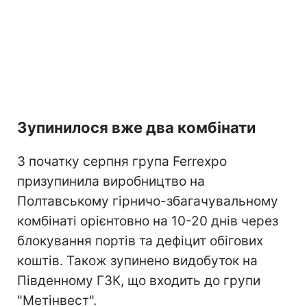
Зупинилося вже два комбінати
З початку серпня група Ferrexpo
призупинила виробництво на
Полтавському гірничо-збагачувальному
комбінаті орієнтовно на 10-20 днів через
блокування портів та дефіцит обігових
коштів. Також зупинено видобуток на
Південному ГЗК, що входить до групи
"Метінвест".