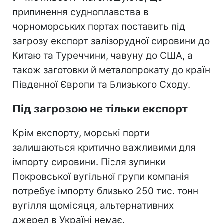
припинення судноплавства в
чорноморських портах поставить під
загрозу експорт залізорудної сировини до
Китаю та Туреччини, чавуну до США, а
також заготовки й металопрокату до країн
Південної Європи та Близького Сходу.
Під загрозою не тільки експорт
Крім експорту, морські порти
залишаються критично важливими для
імпорту сировини. Після зупинки
Покровської вугільної групи компанія
потребує імпорту близько 250 тис. тонн
вугілля щомісяця, альтернативних
джерел в Україні немає.