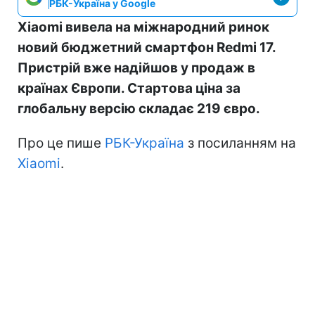
РБК-Україна у Google
Xiaomi вивела на міжнародний ринок
новий бюджетний смартфон Redmi 17.
Пристрій вже надійшов у продаж в
країнах Європи. Стартова ціна за
глобальну версію складає 219 євро.
Про це пише
РБК-Україна
з посиланням на
Xiaomi
.