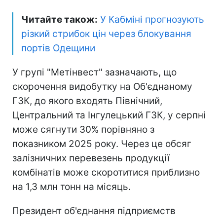
Читайте також:
У Кабміні прогнозують
різкий стрибок цін через блокування
портів Одещини
У групі "Метінвест" зазначають, що
скорочення видобутку на Об'єднаному
ГЗК, до якого входять Північний,
Центральний та Інгулецький ГЗК, у серпні
може сягнути 30% порівняно з
показником 2025 року. Через це обсяг
залізничних перевезень продукції
комбінатів може скоротитися приблизно
на 1,3 млн тонн на місяць.
Президент об'єднання підприємств