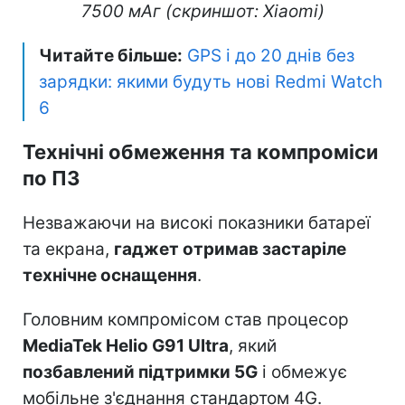
7500 мАг (скриншот: Xiaomi)
Читайте більше:
GPS і до 20 днів без
зарядки: якими будуть нові Redmi Watch
6
Технічні обмеження та компроміси
по ПЗ
Незважаючи на високі показники батареї
та екрана,
гаджет отримав застаріле
технічне оснащення
.
Головним компромісом став процесор
MediaTek Helio G91 Ultra
, який
позбавлений підтримки 5G
і обмежує
мобільне з'єднання стандартом 4G.