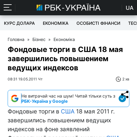
UA
КУРС ДОЛАРА
ЕКОНОМІКА
ОСОБИСТІ ФІНАНСИ
TEC
Головна
»
Бізнес
»
Економіка
Фондовые торги в США 18 мая
завершились повышением
ведущих индексов
08:31 19.05.2011 Чт
2 хв
Не витрачай час на шум! Читай тільки суть з
РБК-Україна у Google
Фондовые торги в
США
18 мая 2011 г.
завершились повышением ведущих
индексов на фоне заявлений