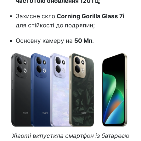
частотою оновлення 120 Гц
;
Захисне скло
Corning Gorilla Glass 7i
для стійкості до подряпин;
Основну камеру на
50 Мп
.
Xiaomi випустила смартфон із батареєю