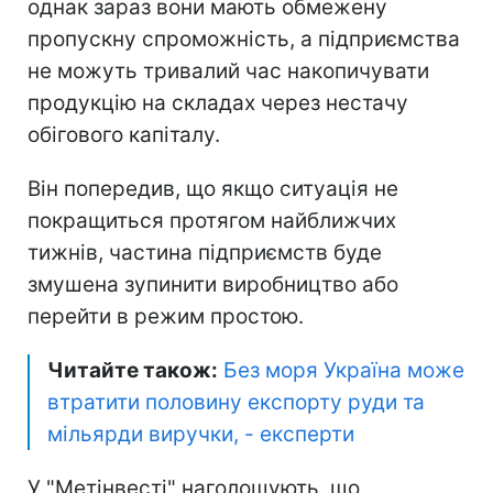
однак зараз вони мають обмежену
пропускну спроможність, а підприємства
не можуть тривалий час накопичувати
продукцію на складах через нестачу
обігового капіталу.
Він попередив, що якщо ситуація не
покращиться протягом найближчих
тижнів, частина підприємств буде
змушена зупинити виробництво або
перейти в режим простою.
Читайте також:
Без моря Україна може
втратити половину експорту руди та
мільярди виручки, - експерти
У "Метінвесті" наголошують, що