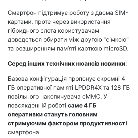
Смартфон підтримує роботу з двома SIM-
картами, проте через використання
гібридного слота користувачам
доведеться обирати між другою "сімкою"
та розширенням пам’яті карткою microSD.
Серед інших технічних нюансів новинки
:
Базова конфігурація пропонує скромні 4
ГБ оперативної пам'яті LPDDR4X та 128 ГБ
повільного накопичувача eMMC. У
повсякденній роботі
саме 4 ГБ
оперативки стануть головним
стримуючим фактором продуктивності
смартфона.