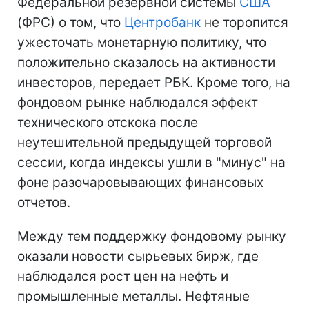
Федеральной резервной системы
США
(ФРС) о том, что
Центробанк
не торопится
ужесточать монетарную политику, что
положительно сказалось на активности
инвесторов, передает РБК. Кроме того, на
фондовом рынке наблюдался эффект
технического отскока после
неутешительной предыдущей торговой
сессии, когда индексы ушли в "минус" на
фоне разочаровывающих финансовых
отчетов.
Между тем поддержку фондовому рынку
оказали новости сырьевых бирж, где
наблюдался рост цен на нефть и
промышленные металлы. Нефтяные