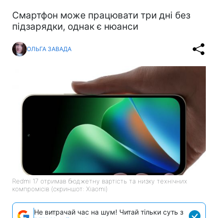
Смартфон може працювати три дні без
підзарядки, однак є нюанси
ОЛЬГА ЗАВАДА
Redmi 17 отримав бюджетну вартість та низку технічних
компромісів (скриншот: Xiaomi)
Не витрачай час на шум! Читай тільки суть з