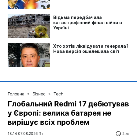
Головна
»
Бізнес
»
Tech
Глобальний Redmi 17 дебютував
у Європі: велика батарея не
вирішує всіх проблем
13:14 07.08.2026 Пт
2 хв