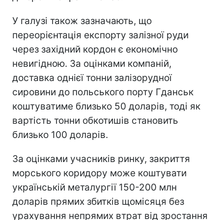
У галузі також зазначають, що
переорієнтація експорту залізної руди
через західний кордон є економічно
невигідною. За оцінками компаній,
доставка однієї тонни залізорудної
сировини до польського порту Гданськ
коштуватиме близько 50 доларів, тоді як
вартість тонни обкотишів становить
близько 100 доларів.
За оцінками учасників ринку, закриття
морського коридору може коштувати
українській металургії 150-200 млн
доларів прямих збитків щомісяця без
урахування непрямих втрат від зростання