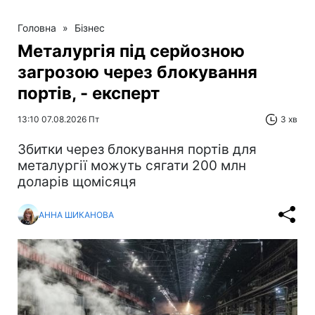
Головна
»
Бізнес
Металургія під серйозною
загрозою через блокування
портів, - експерт
13:10 07.08.2026 Пт
3 хв
Збитки через блокування портів для
металургії можуть сягати 200 млн
доларів щомісяця
АННА ШИКАНОВА