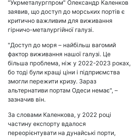
"Укрметалургпром" Олександр Каленков
заявив, що доступ до морських портів є
критично важливим для виживання
гірничо-металургійної галузі.
"Доступ до моря – найбільш вагомий
фактор виживання нашої галузі. Це
більша проблема, ніж у 2022-2023 роках,
бо тоді були кращі ціни і підприємства
змогли пережити кризу. Зараз
альтернативи портам Одеси немає", –
зазначив він.
За словами Каленкова, у 2022 році
частину експорту вдалося
переорієнтувати на дунайські порти,