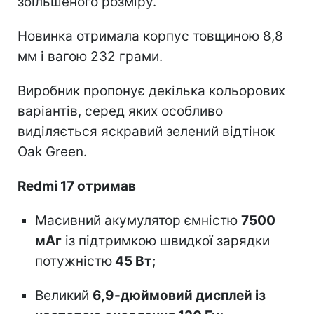
збільшеного розміру.
Новинка отримала корпус товщиною 8,8
мм і вагою 232 грами.
Виробник пропонує декілька кольорових
варіантів, серед яких особливо
виділяється яскравий зелений відтінок
Oak Green.
Redmi 17 отримав
Масивний акумулятор ємністю
7500
мАг
із підтримкою швидкої зарядки
потужністю
45 Вт
;
Великий
6,9-дюймовий дисплей із