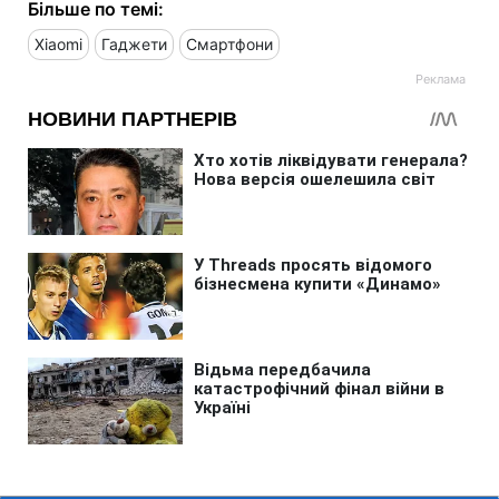
Більше по темі:
Xiaomi
Гаджети
Смартфони