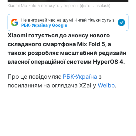
Xiaomi Mix Fold 5 покажуть у вересні (фото: Unsplash)
Не витрачай час на шум! Читай тільки суть з
РБК-Україна у Google
Xiaomi готується до анонсу нового
складаного смартфона Mix Fold 5, а
також розробляє масштабний редизайн
власної операційної системи HyperOS 4.
Про це повідомляє
РБК-Україна
з
посиланням на оглядача XZai у
Weibo
.