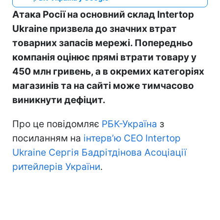
Атака Росії на основний склад Intertop
Ukraine призвела до значних втрат
товарних запасів мережі. Попередньо
компанія оцінює прямі втрати товару у
450 млн гривень, а в окремих категоріях
магазинів та на сайті може тимчасово
виникнути дефіцит.
Про це повідомляє
РБК-Україна
з
посиланням на
інтерв’ю CEO Intertop
Ukraine Сергія Бадрітдінова Асоціації
ритейлерів України
.