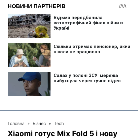
Головна
»
Бізнес
»
Tech
Xiaomi готує Mix Fold 5 і нову