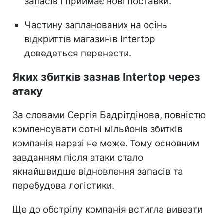
запасів і приймає нові поставки.
Частину запланованих на осінь
відкриттів магазинів Intertop
доведеться перенести.
Яких збитків зазнав Intertop через
атаку
За словами Сергія Бадрітдінова, повністю
компенсувати сотні мільйонів збитків
компанія наразі не може. Тому основним
завданням після атаки стало
якнайшвидше відновлення запасів та
перебудова логістики.
Ще до обстрілу компанія встигла вивезти