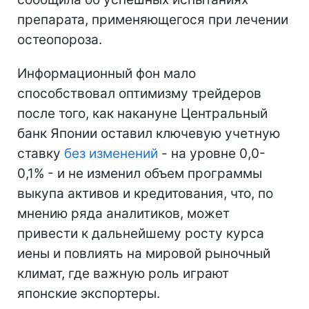
препарата, применяющегося при лечении
остеопороза.
Информационный фон мало
способствовал оптимизму трейдеров
после того, как накануне Центральный
банк Японии оставил ключевую учетную
ставку
без изменений
- на уровне 0,0-
0,1% - и не изменил объем программы
выкупа активов и кредитования, что, по
мнению ряда аналитиков, может
привести к дальнейшему росту курса
иены и повлиять на мировой рыночный
климат, где важную роль играют
японские экспортеры.