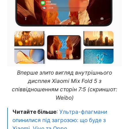
Вперше злито вигляд внутрішнього
дисплея Xiaomi Mix Fold 5 з
співвідношенням сторін 7:5 (скриншот:
Weibo)
Читайте більше
:
Ультра-флагмани
опинилися під загрозою: що буде з
Xiaomi, Vivo та Oppo