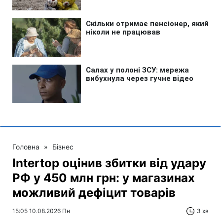
Головна
»
Бізнес
Intertop оцінив збитки від удару
РФ у 450 млн грн: у магазинах
можливий дефіцит товарів
15:05 10.08.2026 Пн
3 хв