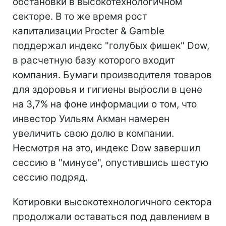
обстановки в высокотехнологичном
секторе. В то же время рост
капитализации Procter & Gamble
поддержал индекс "голубых фишек" Dow,
в расчетную базу которого входит
компания. Бумаги производителя товаров
для здоровья и гигиены выросли в цене
на 3,7% на фоне информации о том, что
инвестор Уильям Акман намерен
увеличить свою долю в компании.
Несмотря на это, индекс Dow завершил
сессию в "минусе", опустившись шестую
сессию подряд.
Котировки высокотехнологичного сектора
продолжали оставаться под давлением в