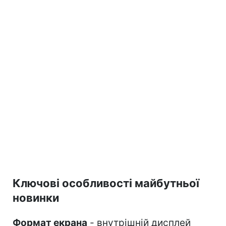
Ключові особливості майбутньої
новинки
Формат екрана
- внутрішній дисплей