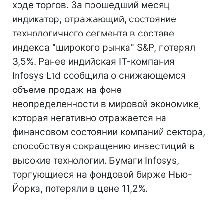
ходе торгов. За прошедший месяц
индикатор, отражающий, состояние
технологичного сегмента в составе
индекса "широкого рынка" S&P, потерял
3,5%. Ранее индийская IT-компания
Infosys Ltd сообщила о снижающемся
объеме продаж на фоне
неопределенности в мировой экономике,
которая негативно отражается на
финансовом состоянии компаний сектора,
способствуя сокращению инвестиций в
высокие технологии. Бумаги Infosys,
торгующиеся на фондовой бирже Нью-
Йорка, потеряли в цене 11,2%.