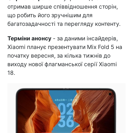
отримав ширше співвідношення сторін,
що робить його зручнішим для
багатозадачності та перегляду контенту.
Терміни анонсу
- за даними інсайдерів,
Xiaomi планує презентувати Mix Fold 5 на
початку вересня, за кілька тижнів до
виходу нової флагманської серії Xiaomi
18.