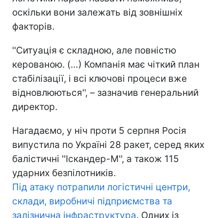
оскільки вони залежать від зовнішніх
факторів.
''Ситуація є складною, але повністю
керованою. (…) Компанія має чіткий план
стабілізації, і всі ключові процеси вже
відновлюються'', – зазначив генеральний
директор.
Нагадаємо, у ніч проти 5 серпня Росія
випустила по Україні 28 ракет, серед яких
балістичні ''Іскандер-М'', а також 115
ударних безпілотників.
Під атаку потрапили логістичні центри,
склади, виробничі підприємства та
залізнична інфраструктура
. Одних із