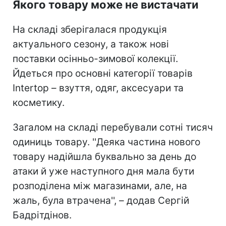
Якого товару може не вистачати
На складі зберігалася продукція
актуального сезону, а також нові
поставки осінньо-зимової колекції.
Йдеться про основні категорії товарів
Intertop – взуття, одяг, аксесуари та
косметику.
Загалом на складі перебували сотні тисяч
одиниць товару. ''Деяка частина нового
товару надійшла буквально за день до
атаки й уже наступного дня мала бути
розподілена між магазинами, але, на
жаль, була втрачена'', – додав Сергій
Бадрітдінов.