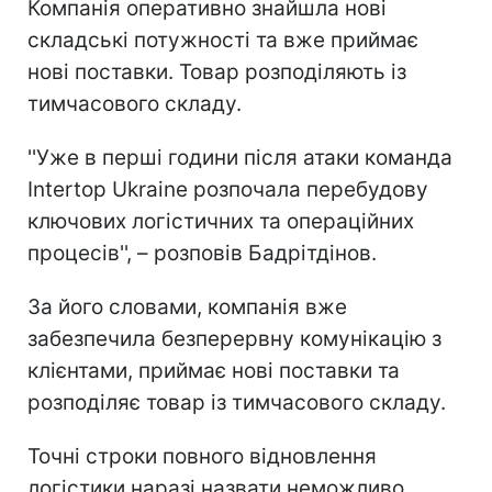
Компанія оперативно знайшла нові
складські потужності та вже приймає
нові поставки. Товар розподіляють із
тимчасового складу.
''Уже в перші години після атаки команда
Intertop Ukraine розпочала перебудову
ключових логістичних та операційних
процесів'', – розповів Бадрітдінов.
За його словами, компанія вже
забезпечила безперервну комунікацію з
клієнтами, приймає нові поставки та
розподіляє товар із тимчасового складу.
Точні строки повного відновлення
логістики наразі назвати неможливо,