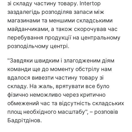
зі складу частину товару. Intertop
заздалегідь розподіляв запаси між
магазинами та меншими складськими
майданчиками, а також скорочував час
перебування продукції на центральному
розподільчому центрі.
''Завдяки швидким і злагодженим діям
команди ще до моменту обстрілу нам
вдалося вивезти частину товару зі
складу. На жаль, врятувати все було
фізично неможливо через критично
обмежений час та відсутність складських
площ необхідного масштабу'', – розповів
Бадрітдінов.