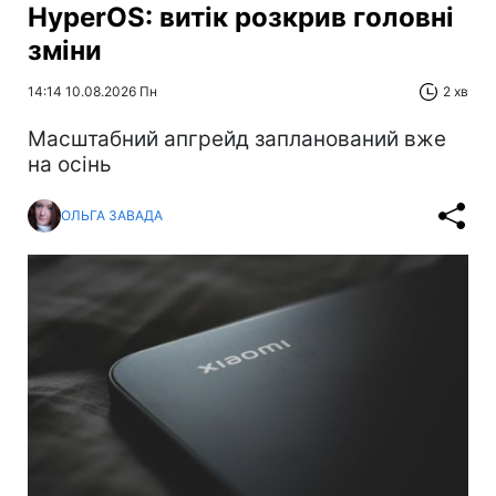
HyperOS: витік розкрив головні
зміни
14:14 10.08.2026 Пн
2 хв
Масштабний апгрейд запланований вже
на осінь
ОЛЬГА ЗАВАДА