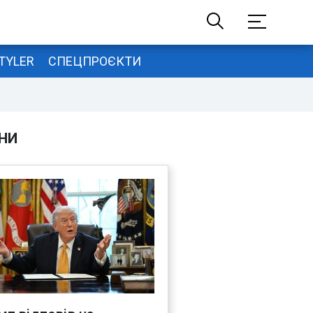
TYLER
СПЕЦПРОЄКТИ
НИ