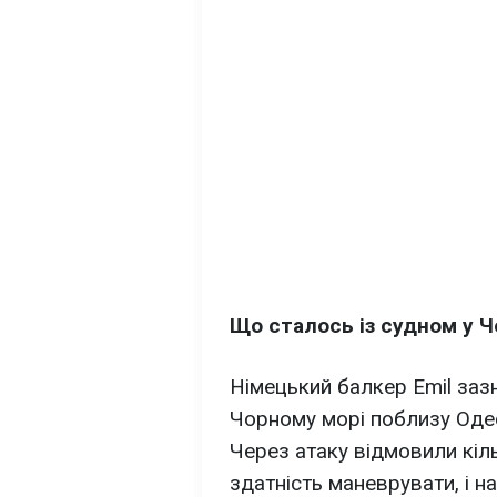
Що сталось із судном у 
Німецький балкер Emil зазн
Чорному морі поблизу Одес
Через атаку відмовили кіль
здатність маневрувати, і н