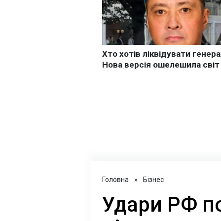
Головна
»
Бізнес
Удари РФ п