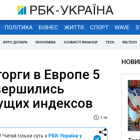
ПОЛІТИКА
БІЗНЕС
ЖИТТЯ
СПОРТ
WAVE
S
КУРС ДОЛАРА
ЕКОНОМІКА
ОСОБИСТІ ФІНАНСИ
TECH
MILTECH
НОВИ
орги в Европе 5
вершились
ущих индексов
2 хв
 Читай тільки суть з
РБК-Україна у