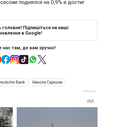
 сессии поднялся на 0,9% и достиг
ь головне! Підпишіться на наші
новлення в Google!
 нас там, де вам зручно!
Deutsche Bank
Николя Саркози