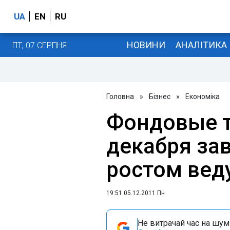
UA
EN
RU
НОВИНИ
АНАЛІТИКА
ПТ, 07 СЕРПНЯ
Головна
»
Бізнес
»
Економіка
Фондовые т
декабря за
ростом вед
19:51 05.12.2011 Пн
Не витрачай час на шум!