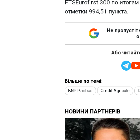
FTSEurofirst 300 по итогам
отметки 994,51 пункта.
Не пропустіт
о
Або читайте
Більше по темі:
BNP Paribas
Credit Agricole