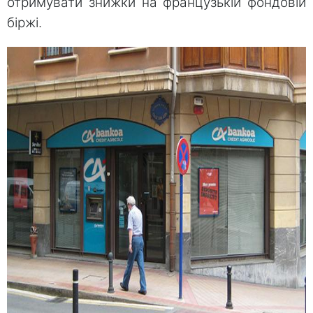
отримувати знижки на французькій фондовій
біржі.