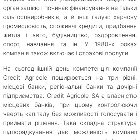
організацією і починає фінансування не тільки
сільгоспвиробників, а й інші галузі: харчову
промисловість, споживчі кредити, придбання
житла і авто, будівництво, оздоровлення,
спорт, навчання та ін. У 1980-х роках
компанія також включає і страхові послуги.
На сьогоднішній день компетенція компанії
Credit Agricole поширюється на три рівні:
місцеві банки, регіональні банки та дочірні
підприємства. Credit Agricole SA є власністю
місцевих банків, при цьому контролюючи
чверть капіталу без можливості голосувати і
приймати рішення. Така складна структура
підпорядкування дає можливість компанії