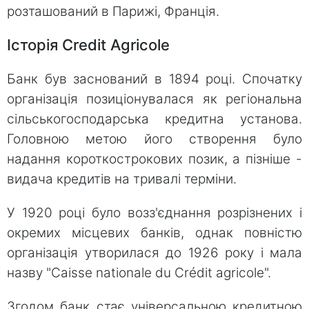
розташований в Парижі, Франція.
Історія Credit Agricole
Банк був заснований в 1894 році. Спочатку
організація позиціонувалася як регіональна
сільськогосподарська кредитна установа.
Головною метою його створення було
надання короткострокових позик, а пізніше -
видача кредитів на тривалі терміни.
У 1920 році було возз'єднання розрізнених і
окремих місцевих банків, однак повністю
організація утворилася до 1926 року і мала
назву "Caisse nationale du Crédit agricole".
Згодом банк стає універсальною кредитною