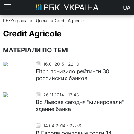
UA
РБК-Україна
»
Досьє
» Credit Agricole
Credit Agricole
МАТЕРІАЛИ ПО ТЕМІ
16.01.2015 - 22:10
Fitch понизило рейтинги 30
российских банков
26.11.2014 - 17:48
Во Львове сегодня "минировали"
здание банка
14.04.2014 - 22:58
В Европе фондовые торги 14