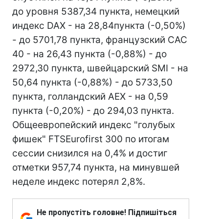
до уровня 5387,34 пункта, немецкий
индекс DAX - на 28,84пункта (-0,50%)
- до 5701,78 пункта, французский CAC
40 - на 26,43 пункта (-0,88%) - до
2972,30 пункта, швейцарский SMI - на
50,64 пункта (-0,88%) - до 5733,50
пункта, голландский AEX - на 0,59
пункта (-0,20%) - до 294,03 пункта.
Общеевропейский индекс "голубых
фишек" FTSEurofirst 300 по итогам
сессии снизился на 0,4% и достиг
отметки 957,74 пункта, на минувшей
неделе индекс потерял 2,8%.
Не пропустіть головне! Підпишіться