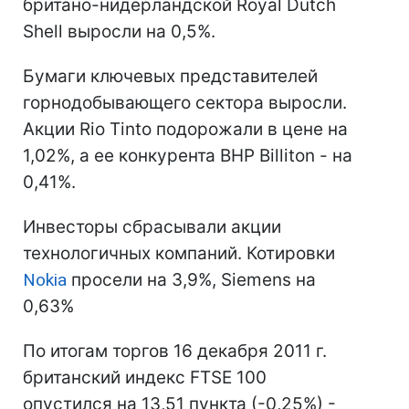
британо-нидерландской Royal Dutch
Shell выросли на 0,5%.
Бумаги ключевых представителей
горнодобывающего сектора выросли.
Акции Rio Tinto подорожали в цене на
1,02%, а ее конкурента BHP Billiton - на
0,41%.
Инвесторы сбрасывали акции
технологичных компаний. Котировки
Nokia
просели на 3,9%, Siemens на
0,63%
По итогам торгов 16 декабря 2011 г.
британский индекс FTSE 100
опустился на 13,51 пункта (-0,25%) -