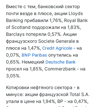
Вместе с тем, банковский сектор
почти везде в плюсе, акции Lloyds
Banking прибавили 1,76%, Royal Bank
of Scotland подорожали на 1,83%,
Barclays потеряли 0,57%. Акции
французского Societe Generale в
плюсе на 1,47%,
Credit Agricole
- на
0,07%,
BNP Paribas
опутились на
0,65%. Немецкий
Deutsche Bank
просел на 1,85%, Commerzbank - на
3,05%.
Котировки нефтяного сектора - в
минусе: акции французской Total S.A.
упали в цене на 1,94%, ВР - на 0,47%,