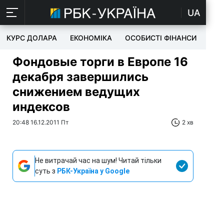
UA
КУРС ДОЛАРА
ЕКОНОМІКА
ОСОБИСТІ ФІНАНСИ
TEC
Фондовые торги в Европе 16
декабря завершились
снижением ведущих
индексов
20:48 16.12.2011 Пт
2 хв
Не витрачай час на шум! Читай тільки
суть з
РБК-Україна у Google