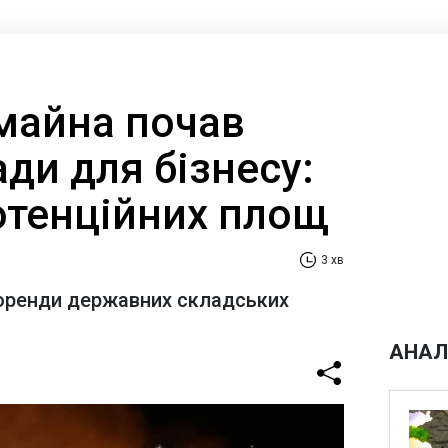
майна почав
ди для бізнесу:
потенційних площ
3 хв
оренди державних складських
АНАЛ