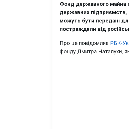
Фонд державного майна 
державних підприємств, 
можуть бути передані дл
постраждали від російськ
Про це повідомляє
РБК-Ук
фонду Дмитра Наталухи, які 