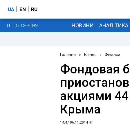
UA
EN
RU
НОВИНИ
АНАЛІТИКА
ПТ, 07 СЕРПНЯ
Головна
»
Бізнес
»
Фінанси
Фондовая 
приостанов
акциями 44
Крыма
14:47 06.11.2014 Чт