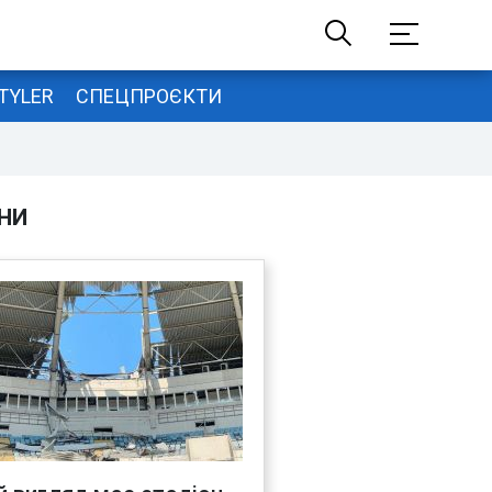
TYLER
СПЕЦПРОЄКТИ
НИ