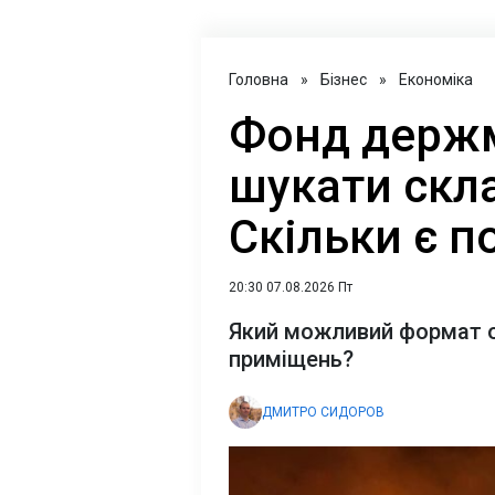
Головна
»
Бізнес
»
Економіка
Фонд держ
шукати скла
Скільки є 
20:30 07.08.2026 Пт
Який можливий формат 
приміщень?
ДМИТРО СИДОРОВ