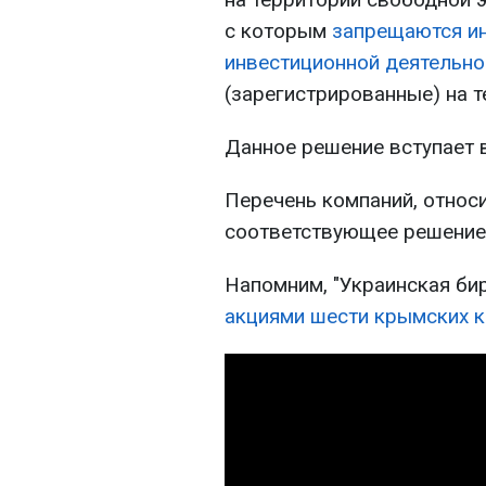
с которым
запрещаются ин
инвестиционной деятельно
(зарегистрированные) на 
Данное решение вступает в
Перечень компаний, относ
соответствующее решение
Напомним, "Украинская би
акциями шести крымских к