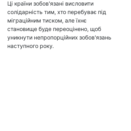
Ці країни зобов'язані висловити
солідарність тим, хто перебуває під
міграційним тиском, але їхнє
становище буде переоцінено, щоб
уникнути непропорційних зобов'язань
наступного року.