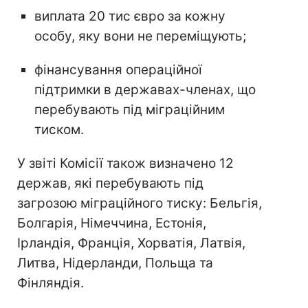
виплата 20 тис євро за кожну
особу, яку вони не переміщують;
фінансування операційної
підтримки в державах-членах, що
перебувають під міграційним
тиском.
У звіті Комісії також визначено 12
держав, які перебувають під
загрозою міграційного тиску: Бельгія,
Болгарія, Німеччина, Естонія,
Ірландія, Франція, Хорватія, Латвія,
Литва, Нідерланди, Польща та
Фінляндія.