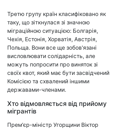
Третю групу країн класифіковано як
таку, що зіткнулася зі значною
міграційною ситуацією: Болгарія,
Чехія, Естонія, Хорватія, Австрія,
Польща. Вони все ще зобов'язані
висловлювати солідарність, але
можуть попросити про виняток зі
своїх квот, який має бути засвідчений
Комісією та схвалений іншими
державами-членами.
Хто відмовляється від прийому
мігрантів
Прем'єр-міністр Угорщини Віктор