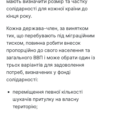
мають визначити розмір та частку
солідарності для кожної країни до
кінця року.
Кожна держава-член, за винятком
тих, що перебувають під міграційним
тиском, повинна робити внесок
пропорційно до свого населення та
загального ВВП і може обрати один із
трьох варіантів для задоволення
потреб, визначених у фонді
солідарності:
переміщення певної кількості
шукачів притулку на власну
територію;