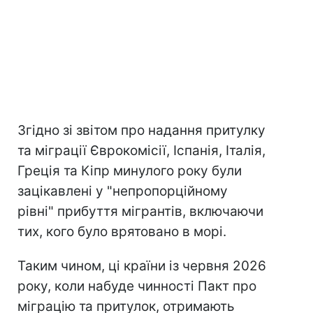
Згідно зі звітом про надання притулку
та міграції Єврокомісії, Іспанія, Італія,
Греція та Кіпр минулого року були
зацікавлені у "непропорційному
рівні" прибуття мігрантів, включаючи
тих, кого було врятовано в морі.
Таким чином, ці країни із червня 2026
року, коли набуде чинності Пакт про
міграцію та притулок, отримають