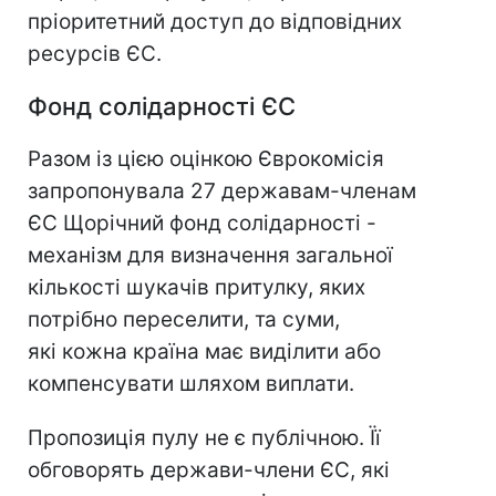
пріоритетний доступ до відповідних
ресурсів ЄС.
Фонд солідарності ЄС
Разом із цією оцінкою Єврокомісія
запропонувала 27 державам-членам
ЄС Щорічний фонд солідарності -
механізм для визначення загальної
кількості шукачів притулку, яких
потрібно переселити, та суми,
які кожна країна має виділити або
компенсувати шляхом виплати.
Пропозиція пулу не є публічною. Її
обговорять держави-члени ЄС, які