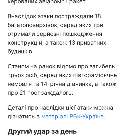
керованих авіабомб і ракет.
Внаслідок атаки постраждали 18
багатоповерхівок, серед яких три
отримали серйозні пошкодження
конструкцій, а також 13 приватних
будинків.
Станом на ранок відомо про загибель
трьох осіб, серед яких півторамісячне
немовля та 14-річна дівчинка, а також
про 21 постраждалого.
Деталі про наслідки цієї атаки можна
дізнатись в
матеріалі РБК-Україна
.
Другий удар за день