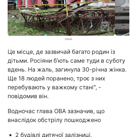
Це місце, де зазвичай багато родин із
дітьми. Росіяни б’ють саме туди в суботу
вдень. На жаль, загинула 30-річна жінка.
Ще 18 людей поранено, троє з них
перебувають у важкому стані", -
повідомив він.
Водночас глава ОВА зазначив, що
внаслідок обстрілу пошкоджено
2 будівлі дитячої залізниці,