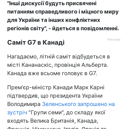
"Інші дискусії будуть присвячені
питанням справедливого і міцного миру
для України та інших конфліктних
регіонів світу", - йдеться в повідомленні.
Саміт G7 в Канаді
Нагадаємо, літній саміт відбудеться в
місті Кананаскіс, провінція Альберта.
Канада вже всьоме головує в G7.
Прем'єр-міністр Канади Марк Карні
підтвердив, що президента України
Володимира
Зеленського запрошено на
зустріч
"Групи семи", до складу якої
входять Велика Британія, Канада,