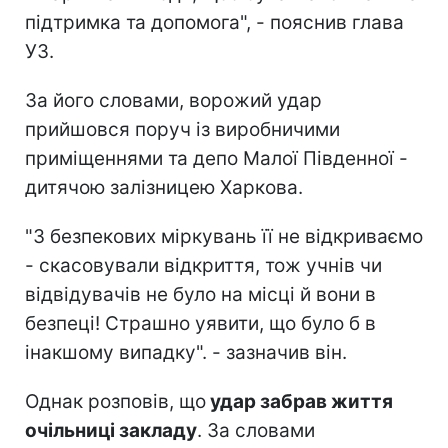
підтримка та допомога", - пояснив глава
УЗ.
За його словами, ворожий удар
прийшовся поруч із виробничими
приміщеннями та депо Малої Південної -
дитячою залізницею Харкова.
"З безпекових міркувань її не відкриваємо
- скасовували відкриття, тож учнів чи
відвідувачів не було на місці й вони в
безпеці! Страшно уявити, що було б в
інакшому випадку". - зазначив він.
Однак розповів, що
удар забрав життя
очільниці закладу
. За словами