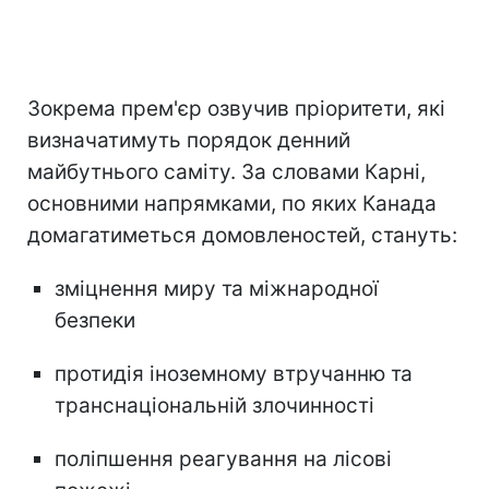
Зокрема прем'єр озвучив пріоритети, які
визначатимуть порядок денний
майбутнього саміту. За словами Карні,
основними напрямками, по яких Канада
домагатиметься домовленостей, стануть:
зміцнення миру та міжнародної
безпеки
протидія іноземному втручанню та
транснаціональній злочинності
поліпшення реагування на лісові