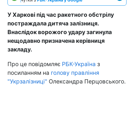
У Харкові під час ракетного обстрілу
постраждала дитяча залізниця.
Внаслідок ворожого удару загинула
нещодавно призначена керівниця
закладу.
Про це повідомляє
РБК-Україна
з
посиланням на
голову правління
"Укрзалізниці"
Олександра Перцовського.