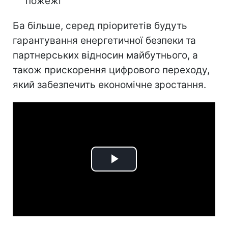
пожежі
Ба більше, серед пріоритетів будуть
гарантування енергетичної безпеки та
партнерських відносин майбутнього, а
також прискорення цифрового переходу,
який забезпечить економічне зростання.
Play
Video