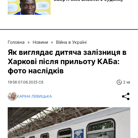
Головна
»
Новини
»
Війна в Україні
Як виглядає дитяча залізниця в
Харкові після прильоту КАБа:
фото наслідків
19:56 07.06.2025 Сб
2 хв
КАРІНА ЛЕВИЦЬКА