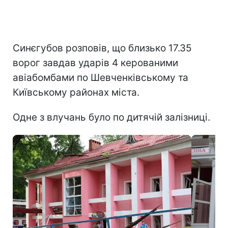
Синєгубов розповів, що близько 17.35
ворог завдав ударів 4 керованими
авіабомбами по Шевченківському та
Київському районах міста.
Одне з влучань було по дитячій залізниці.