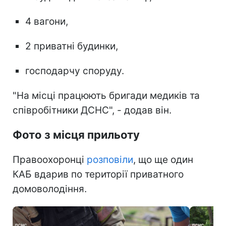
4 вагони,
2 приватні будинки,
господарчу споруду.
"На місці працюють бригади медиків та
співробітники ДСНС", - додав він.
Фото з місця прильоту
Правоохоронці
розповіли
, що ще один
КАБ вдарив по території приватного
домоволодіння.