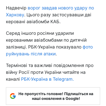
Надвечір
ворог завдав нового удару по
Харкову
. Цього разу застосувавши дві
керовані авіабомби КАБ.
Серед іншого росіяни ударили
керованими авіабомбами по дитячій
залізниці. РБК-Україна показувало
фото
руйнувань після атаки
.
Термінові та важливі повідомлення про
війну Росії проти України читайте на
каналі
РБК-Україна в Telegram.
Не пропустіть головне! Підпишіться на
наші оновлення в Google!