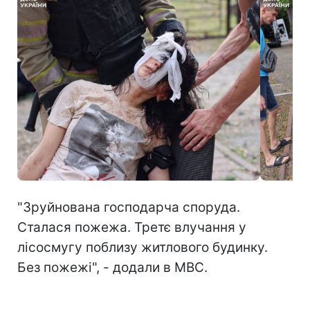
"Зруйнована господарча споруда.
Сталася пожежа. Третє влучання у
лісосмугу поблизу житлового будинку.
Без пожежі", - додали в МВС.