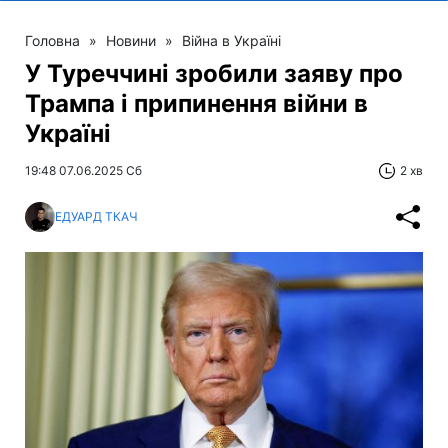
Головна
»
Новини
»
Війна в Україні
У Туреччині зробили заяву про
Трампа і припинення війни в
Україні
19:48 07.06.2025 Сб
2 хв
ЕДУАРД ТКАЧ