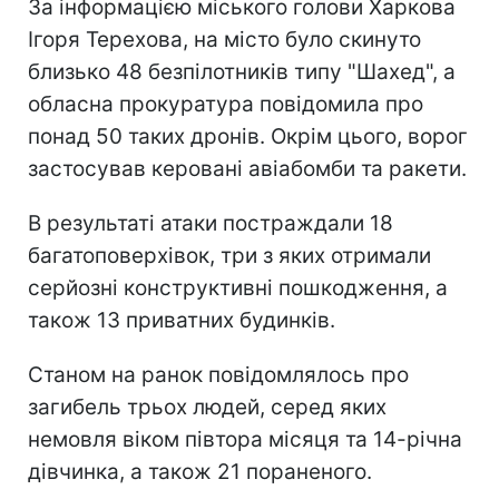
За інформацією міського голови Харкова
Ігоря Терехова, на місто було скинуто
близько 48 безпілотників типу "Шахед", а
обласна прокуратура повідомила про
понад 50 таких дронів. Окрім цього, ворог
застосував керовані авіабомби та ракети.
В результаті атаки постраждали 18
багатоповерхівок, три з яких отримали
серйозні конструктивні пошкодження, а
також 13 приватних будинків.
Станом на ранок повідомлялось про
загибель трьох людей, серед яких
немовля віком півтора місяця та 14-річна
дівчинка, а також 21 пораненого.