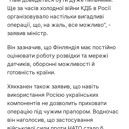
Ще за часів холодної війни КДБ в Росії
організовувало настільки вигадливі
операції, що, на жаль, все можливо", -
заявив міністр.
Він зазначив, що Фінляндія має постійно
оцінювати роботу розвідки та мережі
датчиків, оборонні можливості й
готовність країни.
Хякканен також заявив, що навіть
використання Росією українських
компонентів не дозволить приховати
операцію під чужим прапором. Водночас
він наголосив, що застосування
військової сили проти НАТО стало б