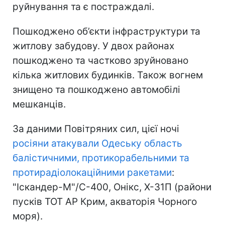
руйнування та є постраждалі.
Пошкоджено об’єкти інфраструктури та
житлову забудову. У двох районах
пошкоджено та частково зруйновано
кілька житлових будинків. Також вогнем
знищено та пошкоджено автомобілі
мешканців.
За даними Повітряних сил, цієї ночі
росіяни атакували Одеську область
балістичними, протикорабельними та
протирадіолокаційними ракетами
:
"Іскандер-М"/С-400, Онікс, Х-31П (райони
пусків ТОТ АР Крим, акваторія Чорного
моря).