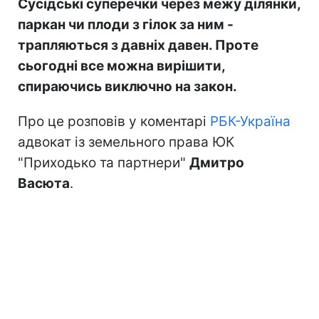
Сусідські суперечки через межу ділянки,
паркан чи плоди з гілок за ним -
трапляються з давніх давен. Проте
сьогодні все можна вирішити,
спираючись виключно на закон.
Про це розповів у коментарі
РБК-Україна
адвокат із земельного права ЮК
"Приходько та партнери"
Дмитро
Васюта
.