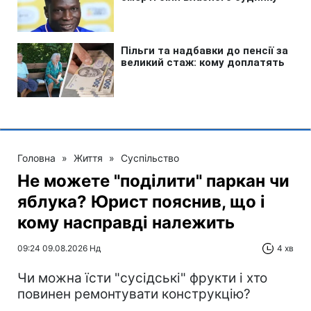
Головна
»
Життя
»
Суспільство
Не можете "поділити" паркан чи
яблука? Юрист пояснив, що і
кому насправді належить
09:24 09.08.2026 Нд
4 хв
Чи можна їсти "сусідські" фрукти і хто
повинен ремонтувати конструкцію?