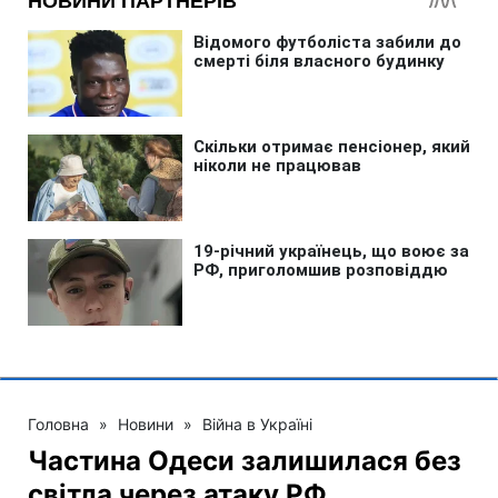
Головна
»
Новини
»
Війна в Україні
Частина Одеси залишилася без
світла через атаку РФ,