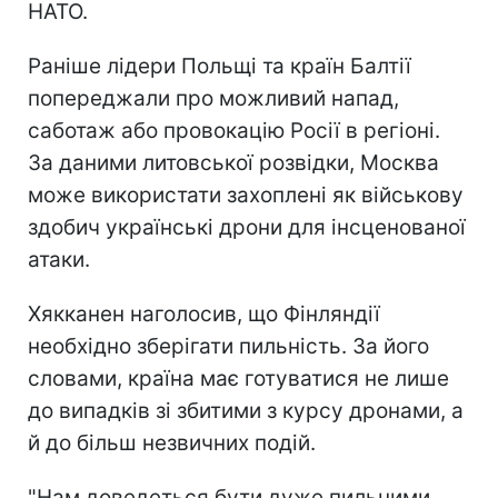
НАТО.
Раніше лідери Польщі та країн Балтії
попереджали про можливий напад,
саботаж або провокацію Росії в регіоні.
За даними литовської розвідки, Москва
може використати захоплені як військову
здобич українські дрони для інсценованої
атаки.
Хякканен наголосив, що Фінляндії
необхідно зберігати пильність. За його
словами, країна має готуватися не лише
до випадків зі збитими з курсу дронами, а
й до більш незвичних подій.
"Нам доведеться бути дуже пильними.