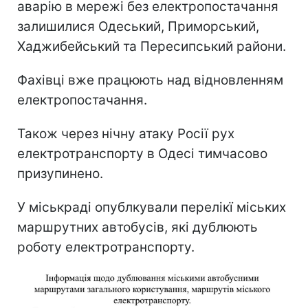
аварію в мережі без електропостачання
залишилися Одеський, Приморський,
Хаджибейський та Пересипський райони.
Фахівці вже працюють над відновленням
електропостачання.
Також через нічну атаку Росії рух
електротранспорту в Одесі тимчасово
призупинено.
У міськраді опублкували перелікї міських
маршрутних автобусів, які дублюють
роботу електротранспорту.