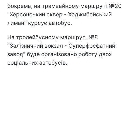
Зокрема, на трамвайному маршруті №20
"Херсонський сквер - Хаджибейський
лиман" курсує автобус.
На тролейбусному маршруті №8
"Залізничний вокзал - Суперфосфатний
завод" буде організовано роботу двох
соціальних автобусів.