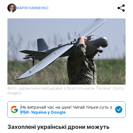
МАРІЯ НАУМЕНКО
Фото: український військовий з безпілотником "Лелека" (Getty
Images)
Не витрачай час на шум! Читай тільки суть з
РБК-Україна у Google
Захоплені українські дрони можуть