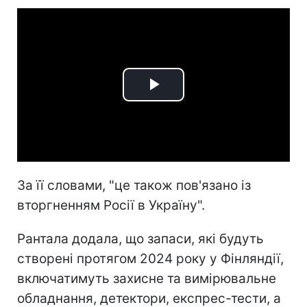
Play
Video
За її словами, "це також пов'язано із
вторгненням Росії в Україну".
Рантала додала, що запаси, які будуть
створені протягом 2024 року у Фінляндії,
включатимуть захисне та вимірювальне
обладнання, детектори, експрес-тести, а