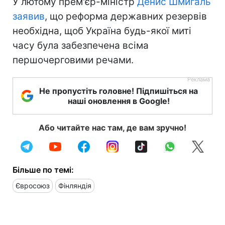
У лютому прем'єр-міністр
Денис Шмигаль
заявив
, що реформа державних резервів
необхідна, щоб Україна будь-якої миті
часу була забезпечена всіма
першочерговими речами.
Не пропустіть головне! Підпишіться на
наші оновлення в Google!
Або читайте нас там, де вам зручно!
Більше по темі:
Євросоюз
Фінляндія