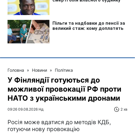
Головна
»
Новини
»
Політика
У Фінляндії готуються до
можливої провокації РФ проти
НАТО з українськими дронами
09:26 09.08.2026 Нд
2 хв
Росія може вдатися до методів КДБ,
готуючи нову провокацію