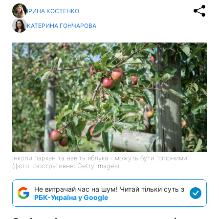
ІРИНА КОСТЕНКО
КАТЕРИНА ГОНЧАРОВА
Інколи паркан та навіть яблука - можуть бути "спірними"
(фото ілюстративне: Getty Images)
Не витрачай час на шум! Читай тільки суть з
РБК-Україна у Google