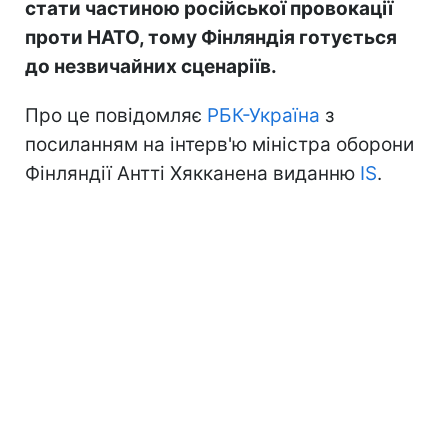
стати частиною російської провокації
проти НАТО, тому Фінляндія готується
до незвичайних сценаріїв.
Про це повідомляє
РБК-Україна
з
посиланням на інтерв'ю міністра оборони
Фінляндії Антті Хякканена виданню
IS
.