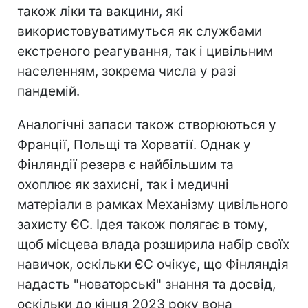
також ліки та вакцини, які
використовуватимуться як службами
екстреного реагування, так і цивільним
населенням, зокрема числа у разі
пандемій.
Аналогічні запаси також створюються у
Франції, Польщі та Хорватії. Однак у
Фінляндії резерв є найбільшим та
охоплює як захисні, так і медичні
матеріали в рамках Механізму цивільного
захисту ЄС. Ідея також полягає в тому,
щоб місцева влада розширила набір своїх
навичок, оскільки ЄС очікує, що Фінляндія
надасть "новаторські" знання та досвід,
оскільки до кінця 2023 року вона