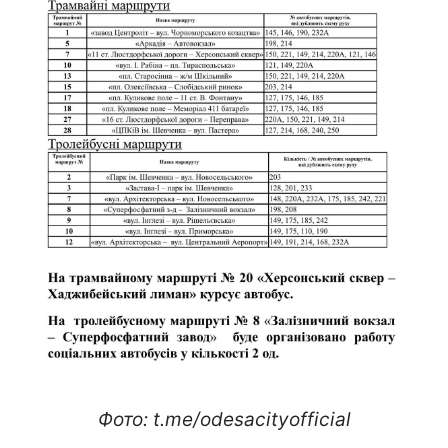
Фото: t.me/odesacityofficial