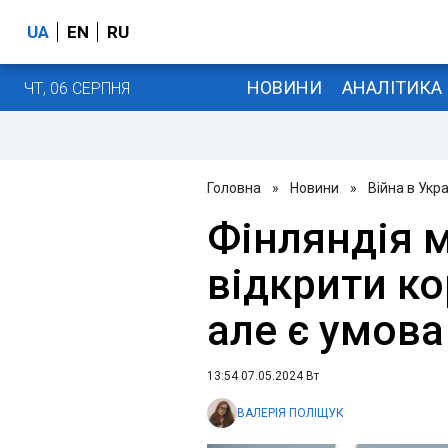
UA
EN
RU
НОВИНИ
АНАЛІТИКА
ЧТ, 06 СЕРПНЯ
Головна
»
Новини
»
Війна в Укра
Фінляндія 
відкрити ко
але є умова
13:54 07.05.2024 Вт
ВАЛЕРІЯ ПОЛІЩУК