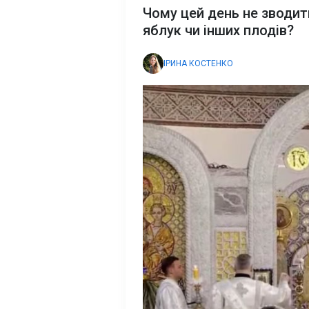
Чому цей день не зводит
яблук чи інших плодів?
ІРИНА КОСТЕНКО