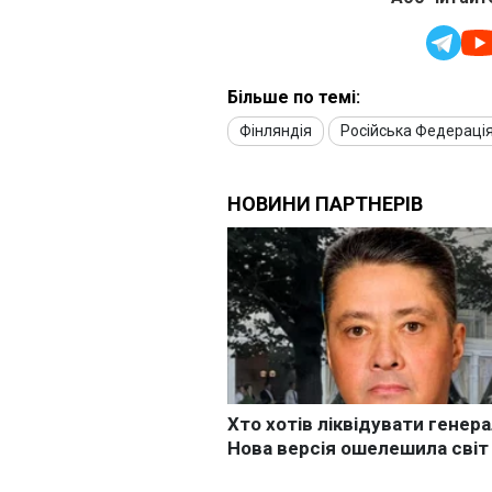
Більше по темі:
Фінляндія
Російська Федераці