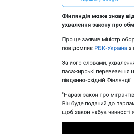
Фінляндія може знову від
ухвалення закону про об
Про це заявив міністр обор
повідомляє
РБК-Україна
з 
За його словами, ухваленн
пасажирські перевезення н
південно-східній Фінляндії.
"Наразі закон про мігранті
Він буде поданий до парла
щоб закон набув чинності 