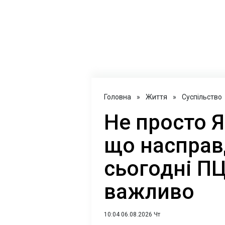
Головна
»
Життя
»
Суспільство
Не просто Я
що насправ
сьогодні ПЦ
важливо
10:04 06.08.2026 Чт