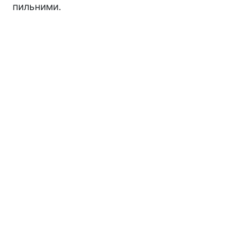
пильними.