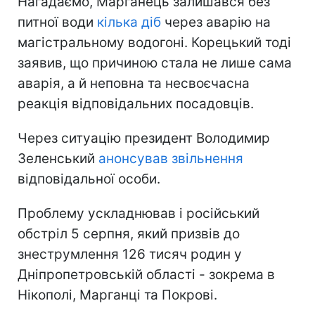
Нагадаємо, Марганець залишався без
питної води
кілька діб
через аварію на
магістральному водогоні. Корецький тоді
заявив, що причиною стала не лише сама
аварія, а й неповна та несвоєчасна
реакція відповідальних посадовців.
Через ситуацію президент Володимир
Зеленський
анонсував звільнення
відповідальної особи.
Проблему ускладнював і російський
обстріл 5 серпня, який призвів до
знеструмлення 126 тисяч родин у
Дніпропетровській області - зокрема в
Нікополі, Марганці та Покрові.