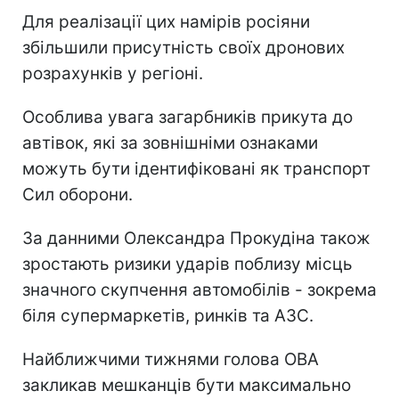
Для реалізації цих намірів росіяни
збільшили присутність своїх дронових
розрахунків у регіоні.
Особлива увага загарбників прикута до
автівок, які за зовнішніми ознаками
можуть бути ідентифіковані як транспорт
Сил оборони.
За данними Олександра Прокудіна також
зростають ризики ударів поблизу місць
значного скупчення автомобілів - зокрема
біля супермаркетів, ринків та АЗС.
Найближчими тижнями голова ОВА
закликав мешканців бути максимально