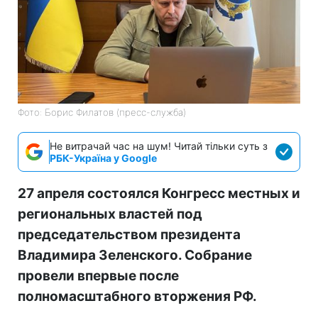
Фото: Борис Филатов (пресс-служба)
Не витрачай час на шум! Читай тільки суть з
РБК-Україна у Google
27 апреля состоялся Конгресс местных и
региональных властей под
председательством президента
Владимира Зеленского. Собрание
провели впервые после
полномасштабного вторжения РФ.