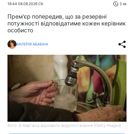
16:44 08.08.2026 Сб
2 хв
Прем'єр попередив, що за резервні
потужності відповідатиме кожен керівник
особисто
ВАЛЕРІЯ АБАБІНА
Фото: В Марганці відновили водопостачання (Getty Images)