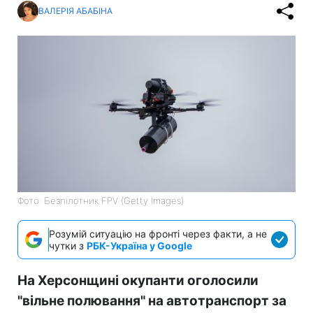
ВАЛЕРІЯ АБАБІНА
Фото: Безпілотник FPV (Getty Images)
Розумій ситуацію на фронті через факти, а не
чутки з
РБК-Україна у Google
На Херсонщині окупанти оголосили
"вільне полювання" на автотранспорт за