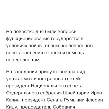
На повестке дня были вопросы
функционирования государства в
условиях войны, планы послевоенного
восстановления страны и помощь
переселенцам.
На заседании присутствовала ряд
уважаемых иностранных гостей:
президент Национального совета
Федерального собрания Швейцарии Ирэн
Келин, президент Сената Румынии Флорин
Кицу, председатель Собрания