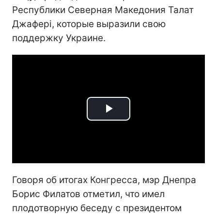
Республики Северная Македония Талат
Джафері, которые выразили свою
поддержку Украине.
Play
Video
Говоря об итогах Конгресса, мэр Днепра
Борис Филатов отметил, что имел
плодотворную беседу с президентом