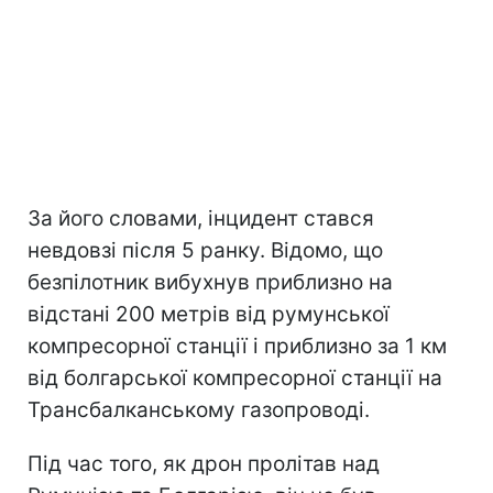
За його словами, інцидент стався
невдовзі після 5 ранку. Відомо, що
безпілотник вибухнув приблизно на
відстані 200 метрів від румунської
компресорної станції і приблизно за 1 км
від болгарської компресорної станції на
Трансбалканському газопроводі.
Під час того, як дрон пролітав над