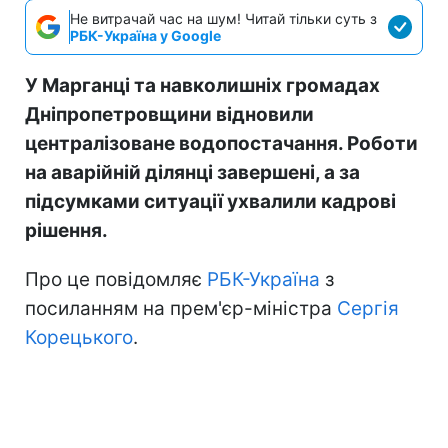
Не витрачай час на шум! Читай тільки суть з
РБК-Україна у Google
У Марганці та навколишніх громадах
Дніпропетровщини відновили
централізоване водопостачання. Роботи
на аварійній ділянці завершені, а за
підсумками ситуації ухвалили кадрові
рішення.
Про це повідомляє
РБК-Україна
з
посиланням на прем'єр-міністра
Сергія
Корецького
.