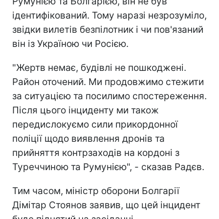
Румунією та Болгарією, він не був
ідентифікований. Тому наразі незрозуміло,
звідки вилетів безпілотник і чи пов'язаний
він із Україною чи Росією.
"Жертв немає, будівлі не пошкоджені.
Район оточений. Ми продовжимо стежити
за ситуацією та посилимо спостереження.
Після цього інциденту ми також
передислокуємо сили прикордонної
поліції щодо виявлення дронів та
прийняття контрзаходів на кордоні з
Туреччиною та Румунією", - сказав Радєв.
Тим часом, міністр оборони Болгарії
Дімітар Стоянов заявив, що цей інцидент