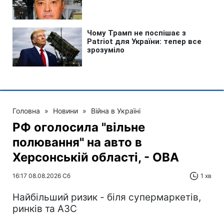
Головна
»
Новини
»
Війна в Україні
РФ оголосила "вільне
полювання" на авто в
Херсонській області, - ОВА
16:17 08.08.2026 Сб
1 хв
Найбільший ризик - біля супермаркетів,
ринків та АЗС