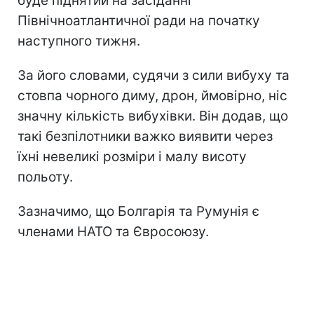
буде піднятий на засіданні
Північноатлантичної ради на початку
наступного тижня.
За його словами, судячи з сили вибуху та
стовпа чорного диму, дрон, ймовірно, ніс
значну кількість вибухівки. Він додав, що
такі безпілотники важко виявити через
їхні невеликі розміри і малу висоту
польоту.
Зазначимо, що Болгарія та Румунія є
членами НАТО та Євросоюзу.