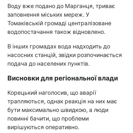
Воду вже подано до Марганця, триває
заповнення міських мереж. У
Томаківській громаді централізоване
водопостачання також відновлено.
В інших громадах вода надходить до
насосних станцій, звідки розпочинається
подача до населених пунктів.
Висновки для регіональної влади
Корецький наголосив, що аварії
трапляються, однак реакція на них має
бути максимально швидкою, а люди
повинні бачити, що проблеми
вирішуються оперативно.