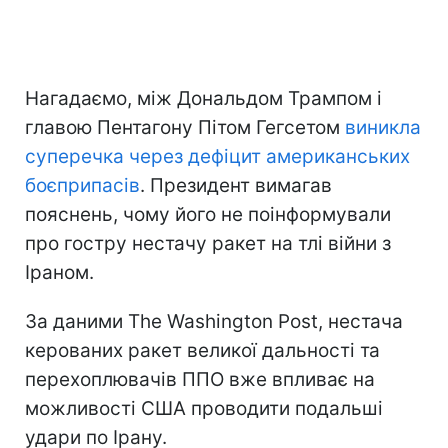
Нагадаємо, між Дональдом Трампом і
главою Пентагону Пітом Гегсетом
виникла
суперечка через дефіцит американських
боєприпасів
. Президент вимагав
пояснень, чому його не поінформували
про гостру нестачу ракет на тлі війни з
Іраном.
За даними The Washington Post, нестача
керованих ракет великої дальності та
перехоплювачів ППО вже впливає на
можливості США проводити подальші
удари по Ірану.