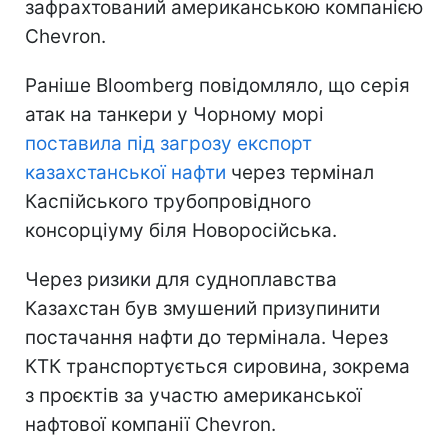
зафрахтований американською компанією
Chevron.
Раніше Bloomberg повідомляло, що серія
атак на танкери у Чорному морі
поставила під загрозу експорт
казахстанської нафти
через термінал
Каспійського трубопровідного
консорціуму біля Новоросійська.
Через ризики для судноплавства
Казахстан був змушений призупинити
постачання нафти до термінала. Через
КТК транспортується сировина, зокрема
з проєктів за участю американської
нафтової компанії Chevron.