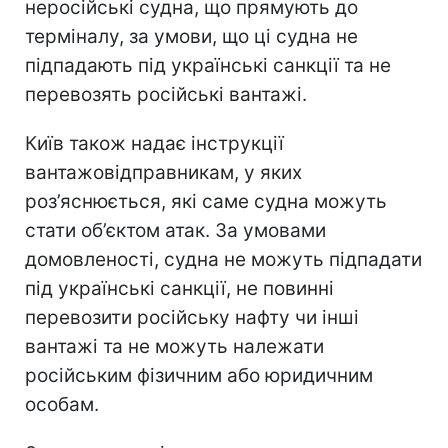
неросійські судна, що прямують до
терміналу, за умови, що ці судна не
підпадають під українські санкції та не
перевозять російські вантажі.
Київ також надає інструкції
вантажовідправникам, у яких
роз’яснюється, які саме судна можуть
стати об’єктом атак. За умовами
домовленості, судна не можуть підпадати
під українські санкції, не повинні
перевозити російську нафту чи інші
вантажі та не можуть належати
російським фізичним або юридичним
особам.