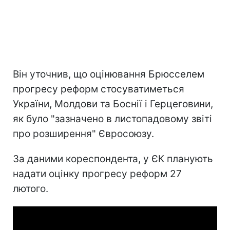
Він уточнив, що оцінювання Брюсселем
прогресу реформ стосуватиметься
України, Молдови та Боснії і Герцеговини,
як було "зазначено в листопадовому звіті
про розширення" Євросоюзу.
За даними кореспондента, у ЄК планують
надати оцінку прогресу реформ 27
лютого.