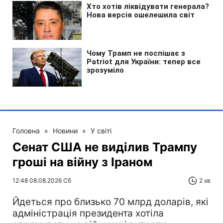
Головна
»
Новини
»
У світі
Сенат США не виділив Трампу
гроші на війну з Іраном
12:48 08.08.2026 Сб
2 хв
Йдеться про близько 70 млрд доларів, які
адміністрація президента хотіла