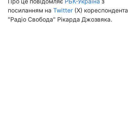
Про це повідомляє
РБК-Україна
з
посиланням на
Twitter
(X) кореспондента
"Радіо Свобода" Рікарда Джозвяка.