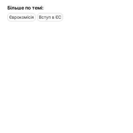
Більше по темі:
Єврокомісія
Вступ в ЄС