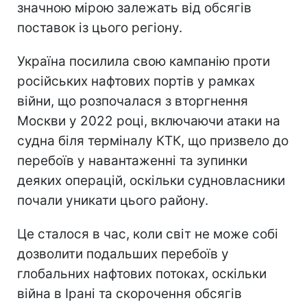
значною мірою залежать від обсягів
поставок із цього регіону.
Україна посилила свою кампанію проти
російських нафтових портів у рамках
війни, що розпочалася з вторгнення
Москви у 2022 році, включаючи атаки на
судна біля терміналу КТК, що призвело до
перебоїв у навантаженні та зупинки
деяких операцій, оскільки судновласники
почали уникати цього району.
Це сталося в час, коли світ не може собі
дозволити подальших перебоїв у
глобальних нафтових потоках, оскільки
війна в Ірані та скорочення обсягів