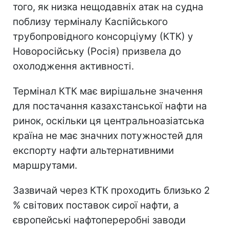
того, як низка нещодавніх атак на судна
поблизу терміналу Каспійського
трубопровідного консорціуму (КТК) у
Новоросійську (Росія) призвела до
охолодження активності.
Термінал КТК має вирішальне значення
для постачання казахстанської нафти на
ринок, оскільки ця центральноазіатська
країна не має значних потужностей для
експорту нафти альтернативними
маршрутами.
Зазвичай через КТК проходить близько 2
% світових поставок сирої нафти, а
європейські нафтопереробні заводи