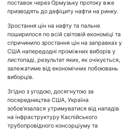
поставок через Ормузьку протоку вже
призводять до дефіциту нафти на ринку.
Зростання цін на нафту та пальне
поширилося по всій світовій економіці та
спричинило зростання цін на заправках у
США напередодні проміжних виборів у
листопаді, результат яких, як очікується,
залежатиме від економічних побоювань
виборців.
Згідно з угодою, досягнутою за
посередництва США, Україна
зобов’язалася утримуватися від нападів
на інфраструктуру Каспійського
трубопровідного консорціуму та