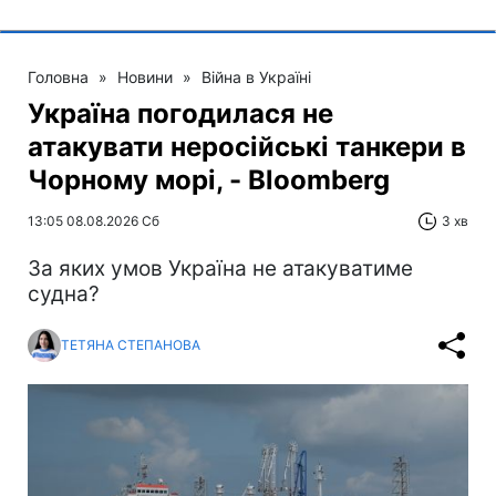
Головна
»
Новини
»
Війна в Україні
Україна погодилася не
атакувати неросійські танкери в
Чорному морі, - Bloomberg
13:05 08.08.2026 Сб
3 хв
За яких умов Україна не атакуватиме
судна?
ТЕТЯНА СТЕПАНОВА