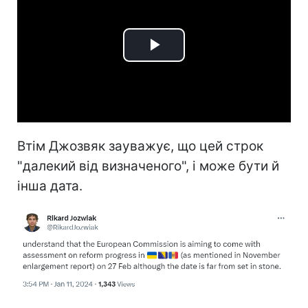
Play
Video
Втім Джозвяк зауважує, що цей строк
"далекий від визначеного", і може бути й
інша дата.