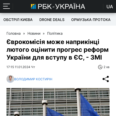
UA
ОБСТРІЛ КИЄВА
DRONE DEALS
ОРМУЗЬКА ПРОТОКА
Головна
»
Новини
»
Політика
Єврокомісія може наприкінці
лютого оцінити прогрес реформ
України для вступу в ЄС, - ЗМІ
17:15 11.01.2024 Чт
2 хв
ВОЛОДИМИР КОСТИРІН