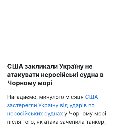
США закликали Україну не
атакувати неросійські судна в
Чорному морі
Нагадаємо, минулого місяця
США
застерегли Україну від ударів по
неросійських суднах
у Чорному морі
після того, як атака зачепила танкер,