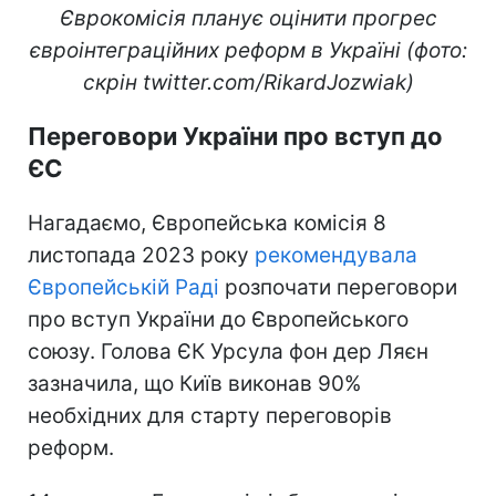
Єврокомісія планує оцінити прогрес
євроінтеграційних реформ в Україні (фото:
скрін twitter.com/RikardJozwiak)
Переговори України про вступ до
ЄС
Нагадаємо, Європейська комісія 8
листопада 2023 року
рекомендувала
Європейській Раді
розпочати переговори
про вступ України до Європейського
союзу. Голова ЄК Урсула фон дер Ляєн
зазначила, що Київ виконав 90%
необхідних для старту переговорів
реформ.