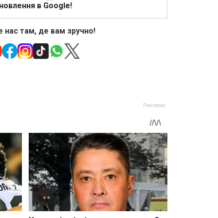
новлення в Google!
 нас там, де вам зручно!