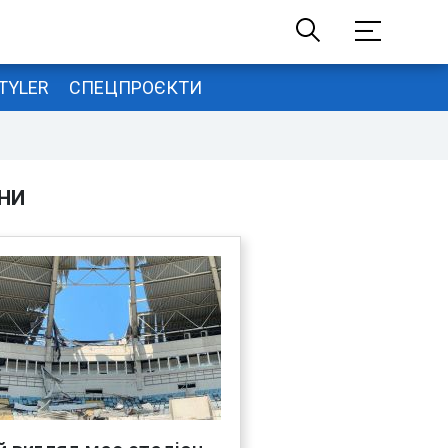
TYLER
СПЕЦПРОЄКТИ
НИ