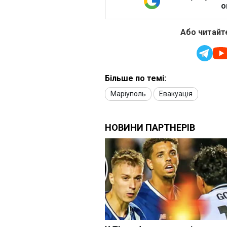
о
Або читайте
Більше по темі:
Маріуполь
Евакуація