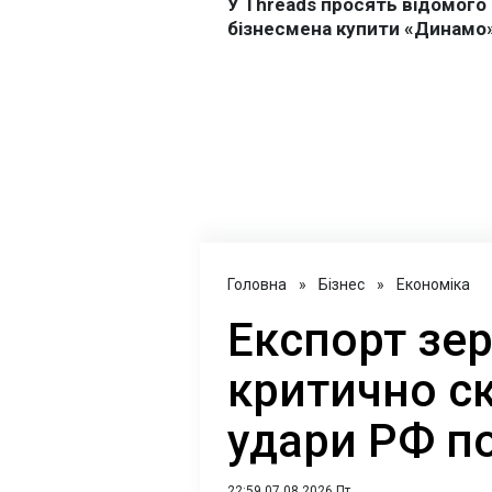
Головна
»
Бізнес
»
Економіка
Експорт зер
критично с
удари РФ п
22:59 07.08.2026 Пт