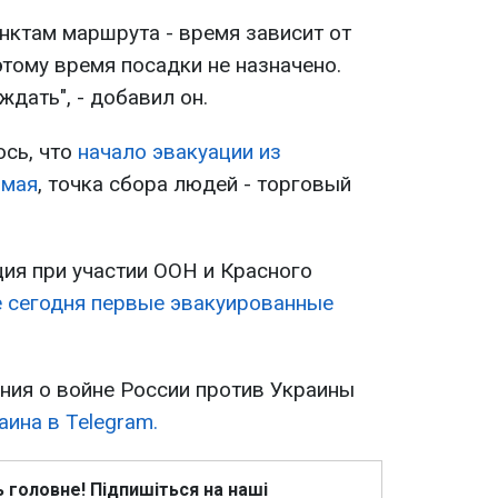
нктам маршрута - время зависит от
тому время посадки не назначено.
ждать", - добавил он.
сь, что
начало эвакуации из
 мая
, точка сбора людей - торговый
ция при участии ООН и Красного
 сегодня первые эвакуированные
ия о войне России против Украины
ина в Telegram.
ь головне! Підпишіться на наші