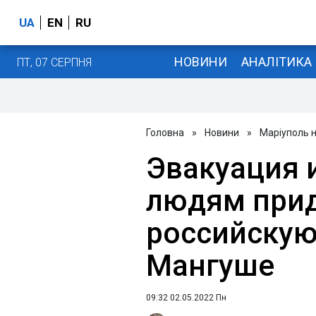
UA
EN
RU
НОВИНИ
АНАЛІТИКА
ПТ, 07 СЕРПНЯ
Головна
»
Новини
»
Маріуполь 
Эвакуация 
людям прид
российскую
Мангуше
09:32 02.05.2022 Пн