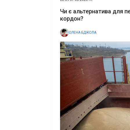
Чи є альтернатива для п
кордон?
ОЛЕНА БДЖОЛА