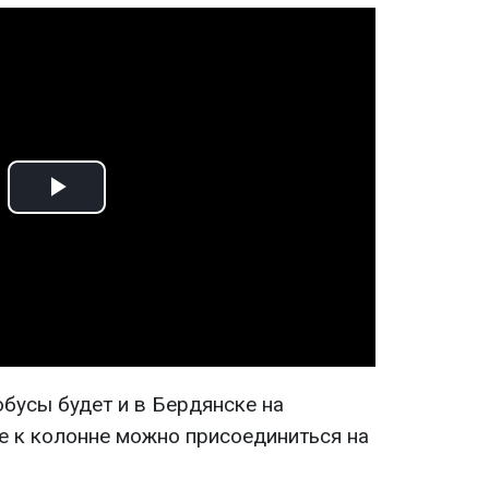
Play
Video
обусы будет и в Бердянске на
е к колонне можно присоединиться на