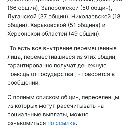
(66 общин), Запорожской (50 общин),
Луганской (37 общин), Николаевской (18
общин), Харьковской (51 община) и
Херсонской областей (49 общин).
"То есть все внутренне перемещенные
лица, переместившиеся из этих общин,
гарантированно получат денежную
помощь от государства", - говорится в
сообщении.
С полным списком общин, переселенцы
из которых могут рассчитывать на
социальные выплаты, можно
ознакомиться
по ссылке
.