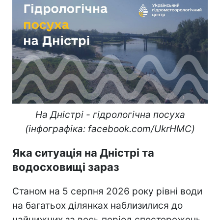
На Дністрі - гідрологічна посуха
(інфографіка: facebook.com/UkrHMC)
Яка ситуація на Дністрі та
водосховищі зараз
Станом на 5 серпня 2026 року рівні води
на багатьох ділянках наблизилися до
найнижчих за весь період спостережень.