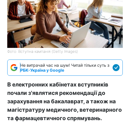
Фото: Вступна кампанія (Getty Images)
Не витрачай час на шум! Читай тільки суть з
РБК-Україна у Google
В електронних кабінетах вступників
почали з'являтися рекомендації до
зарахування на бакалаврат, а також на
магістратуру медичного, ветеринарного
та фармацевтичного спрямувань.