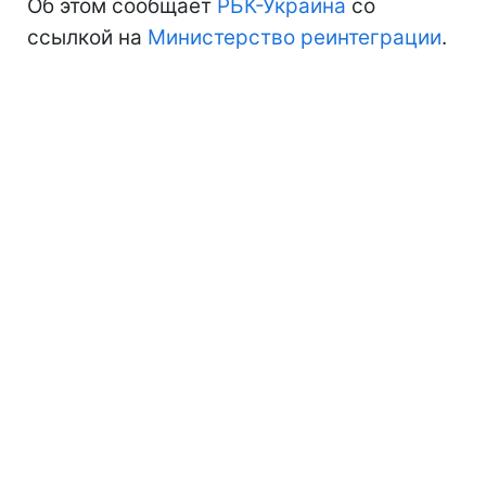
Об этом сообщает
РБК-Украина
со
ссылкой на
Министерство реинтеграции
.