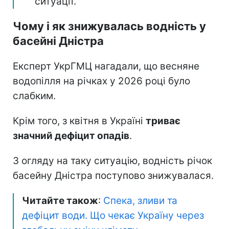
ситуації.
Чому і як знижувалась водність у
басейні Дністра
Експерт УкрГМЦ нагадали, що весняне
водопілля на річках у 2026 році було
слабким.
Крім того, з квітня в Україні
триває
значний дефіцит опадів
.
З огляду на таку ситуацію, водність річок
басейну Дністра поступово знижувалася.
Читайте також
:
Спека, зливи та
дефіцит води. Що чекає Україну через