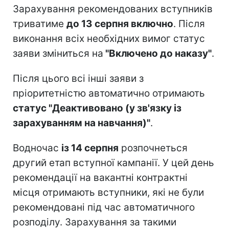
Зарахування рекомендованих вступників
триватиме
до 13 серпня включно
. Після
виконання всіх необхідних вимог статус
заяви зміниться на
"Включено до наказу"
.
Після цього всі інші заяви з
пріоритетністю автоматично отримають
статус "Деактивовано (у зв'язку із
зарахуванням на навчання)"
.
Водночас
із 14 серпня
розпочнеться
другий етап вступної кампанії. У цей день
рекомендації на вакантні контрактні
місця отримають вступники, які не були
рекомендовані під час автоматичного
розподілу. Зарахування за такими