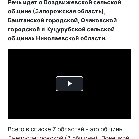
Речь идет о Воздвижевской сельской
общине (Запорожская область),
Баштанской городской, Очаковской
городской и Куцурубской сельской
общинах Николаевской области.
Play
Video
Всего в списке 7 областей - это общины
Днепропетровской (2 общины), Донецкой