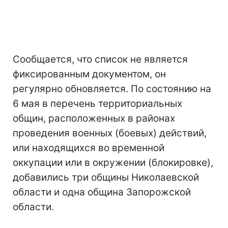
Сообщается, что список не является
фиксированным документом, он
регулярно обновляется. По состоянию на
6 мая в перечень территориальных
общин, расположенных в районах
проведения военных (боевых) действий,
или находящихся во временной
оккупации или в окружении (блокировке),
добавились три общины Николаевской
области и одна община Запорожской
области.