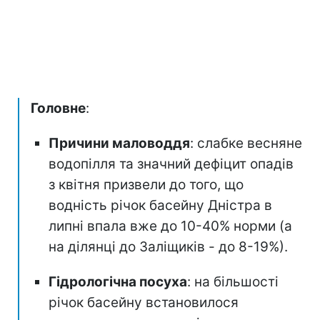
Головне
:
Причини маловоддя
: слабке весняне
водопілля та значний дефіцит опадів
з квітня призвели до того, що
водність річок басейну Дністра в
липні впала вже до 10-40% норми (а
на ділянці до Заліщиків - до 8-19%).
Гідрологічна посуха
: на більшості
річок басейну встановилося