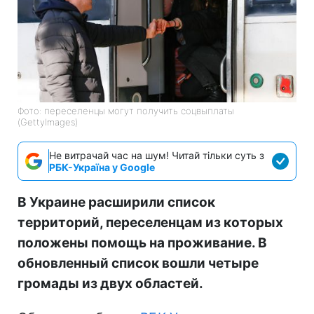
Фото: переселенцы могут получить соцвыплаты
(GettyImages)
Не витрачай час на шум! Читай тільки суть з
РБК-Україна у Google
В Украине расширили список
территорий, переселенцам из которых
положены помощь на проживание. В
обновленный список вошли четыре
громады из двух областей.