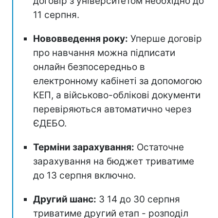
договір з університетом необхідно до
11 серпня.
Нововведення року:
Уперше договір
про навчання можна підписати
онлайн безпосередньо в
електронному кабінеті за допомогою
КЕП, а військово-облікові документи
перевіряються автоматично через
ЄДЕБО.
Терміни зарахування:
Остаточне
зарахування на бюджет триватиме
до 13 серпня включно.
Другий шанс:
З 14 до 30 серпня
триватиме другий етап - розподіл