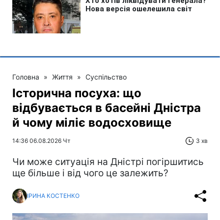
Головна
»
Життя
»
Суспільство
Історична посуха: що
відбувається в басейні Дністра
й чому міліє водосховище
14:36 06.08.2026 Чт
3 хв
Чи може ситуація на Дністрі погіршитись
ще більше і від чого це залежить?
ІРИНА КОСТЕНКО