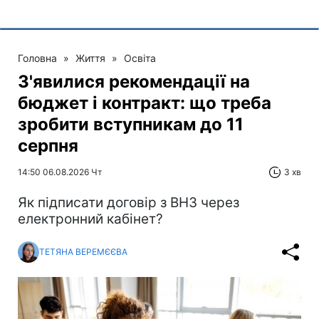
Головна
»
Життя
»
Освіта
З'явилися рекомендації на
бюджет і контракт: що треба
зробити вступникам до 11
серпня
14:50 06.08.2026 Чт
3 хв
Як підписати договір з ВНЗ через
електронний кабінет?
ТЕТЯНА ВЕРЕМЄЄВА