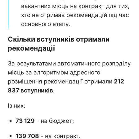
вакантних місць на контракт для тих,
хто не отримав рекомендацій під час
основного етапу.
Скільки вступників отримали
рекомендації
За результатами автоматичного розподілу
місць за алгоритмом адресного
розміщення рекомендації отримали
212
837 вступників
.
Із них:
73 129
- на бюджет;
139 708
- на контракт.