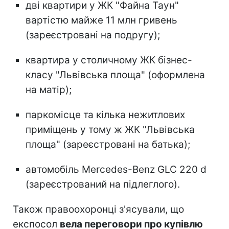
дві квартири у ЖК "Файна Таун"
вартістю майже 11 млн гривень
(зареєстровані на подругу);
квартира у столичному ЖК бізнес-
класу "Львівська площа" (оформлена
на матір);
паркомісце та кілька нежитлових
приміщень у тому ж ЖК "Львівська
площа" (зареєстровані на батька);
автомобіль Mercedes-Benz GLC 220 d
(зареєстрований на підлеглого).
Також правоохоронці з'ясували, що
експосол
вела переговори про купівлю