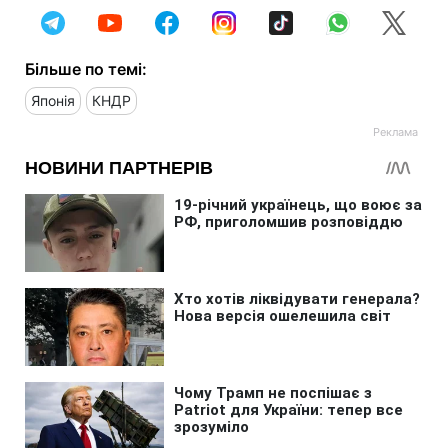
Більше по темі:
Японія
КНДР