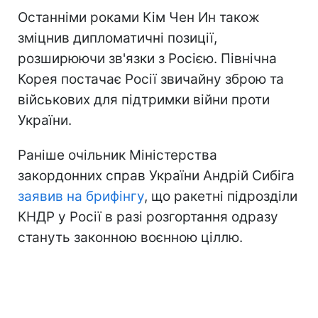
Останніми роками Кім Чен Ин також
зміцнив дипломатичні позиції,
розширюючи зв'язки з Росією. Північна
Корея постачає Росії звичайну зброю та
військових для підтримки війни проти
України.
Раніше очільник Міністерства
закордонних справ України Андрій Сибіга
заявив на брифінгу
, що ракетні підрозділи
КНДР у Росії в разі розгортання одразу
стануть законною воєнною ціллю.