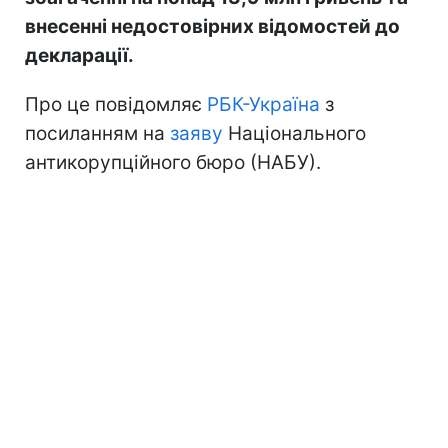
внесенні недостовірних відомостей до
декларації.
Про це повідомляє
РБК-Україна
з
посиланням на
заяву
Національного
антикорупційного бюро (НАБУ).