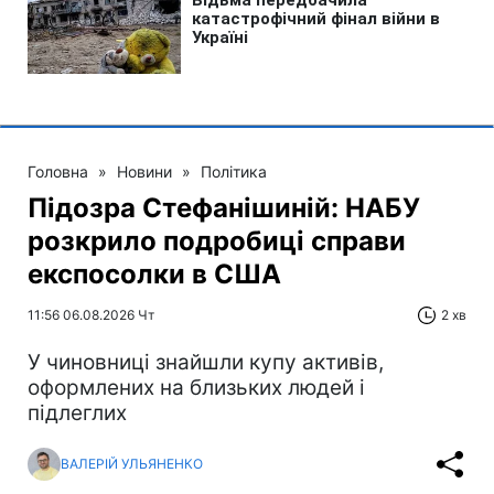
Головна
»
Новини
»
Політика
Підозра Стефанішиній: НАБУ
розкрило подробиці справи
експосолки в США
11:56 06.08.2026 Чт
2 хв
У чиновниці знайшли купу активів,
оформлених на близьких людей і
підлеглих
ВАЛЕРІЙ УЛЬЯНЕНКО