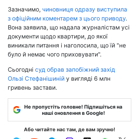
Зазначимо,
чиновниця одразу виступила
з офіційним коментарем з цього приводу
.
Вона заявила, що надала журналістам усі
документи щодо квартири, до якої
виникали питання і наголосила, що їй "не
було й немає чого приховувати".
Сьогодні
суд обрав запобіжний захід
Ользі Стефанішиній
у вигляді 6 млн
гривень застави.
Не пропустіть головне! Підпишіться на
наші оновлення в Google!
Або читайте нас там, де вам зручно!