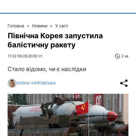
Головна
»
Новини
»
У світі
Північна Корея запустила
балістичну ракету
11:52 06.08.2026 Чт
2 хв
Стало відомо, чи є наслідки
ОЛЕНА ЧУПРОВСЬКА