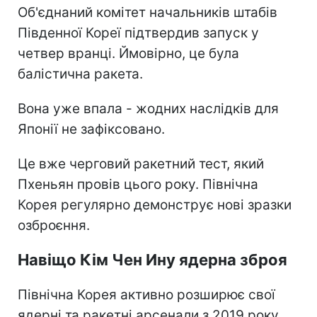
Об'єднаний комітет начальників штабів
Південної Кореї підтвердив запуск у
четвер вранці. Ймовірно, це була
балістична ракета.
Вона уже впала - жодних наслідків для
Японії не зафіксовано.
Це вже черговий ракетний тест, який
Пхеньян провів цього року. Північна
Корея регулярно демонструє нові зразки
озброєння.
Навіщо Кім Чен Ину ядерна зброя
Північна Корея активно розширює свої
ядерні та ракетні арсенали з 2019 року,