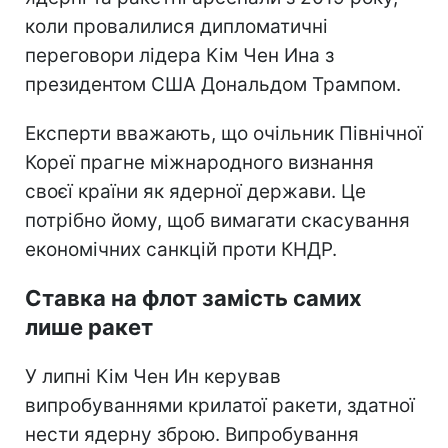
коли провалилися дипломатичні
переговори лідера Кім Чен Ина з
президентом США Дональдом Трампом.
Експерти вважають, що очільник Північної
Кореї прагне міжнародного визнання
своєї країни як ядерної держави. Це
потрібно йому, щоб вимагати скасування
економічних санкцій проти КНДР.
Ставка на флот замість самих
лише ракет
У липні Кім Чен Ин керував
випробуваннями крилатої ракети, здатної
нести ядерну зброю. Випробування