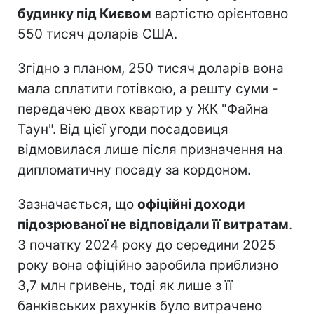
будинку під Києвом
вартістю орієнтовно
550 тисяч доларів США.
Згідно з планом, 250 тисяч доларів вона
мала сплатити готівкою, а решту суми -
передачею двох квартир у ЖК "Файна
Таун". Від цієї угоди посадовиця
відмовилася лише після призначення на
дипломатичну посаду за кордоном.
Зазначається, що
офіційні доходи
підозрюваної не відповідали її витратам
.
З початку 2024 року до середини 2025
року вона офіційно заробила приблизно
3,7 млн гривень, тоді як лише з її
банківських рахунків було витрачено