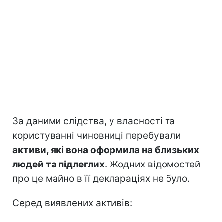
За даними слідства, у власності та
користуванні чиновниці перебували
активи, які вона оформила на близьких
людей та підлеглих
. Жодних відомостей
про це майно в її деклараціях не було.
Серед виявлених активів: