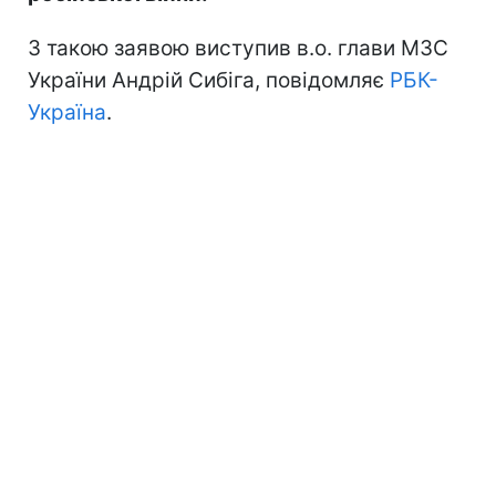
З такою заявою виступив в.о. глави МЗС
України Андрій Сибіга, повідомляє
РБК-
Україна
.