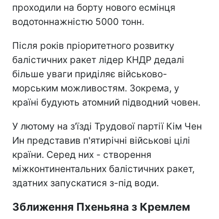
проходили на борту нового есмінця
водотоннажністю 5000 тонн.
Після років пріоритетного розвитку
балістичних ракет лідер КНДР дедалі
більше уваги приділяє військово-
морським можливостям. Зокрема, у
країні будують атомний підводний човен.
У лютому на з'їзді Трудової партії Кім Чен
Ин представив п'ятирічні військові цілі
країни. Серед них - створення
міжконтинентальних балістичних ракет,
здатних запускатися з-під води.
Зближення Пхеньяна з Кремлем