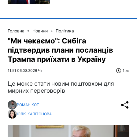
Головна
»
Новини
»
Політика
"Ми чекаємо": Сибіга
підтвердив плани посланців
Трампа приїхати в Україну
11:51 06.08.2026 Чт
1 хв
Це може стати новим поштовхом для
мирних переговорів
РОМАН КОТ
ЮЛІЯ КАПІТОНОВА