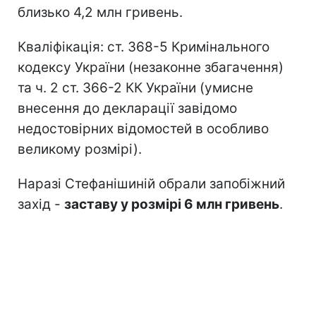
близько 4,2 млн гривень.
Кваліфікація: ст. 368-5 Кримінального
кодексу України (незаконне збагачення)
та ч. 2 ст. 366-2 КК України (умисне
внесення до декларації завідомо
недостовірних відомостей в особливо
великому розмірі).
Наразі Стефанішиній обрали запобіжний
захід -
заставу у розмірі 6 млн гривень
.