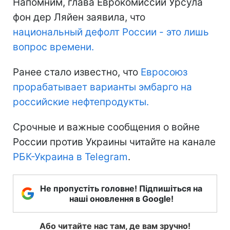
Напомним, глава Еврокомиссии Урсула
фон дер Ляйен заявила, что
национальный дефолт России - это лишь
вопрос времени.
Ранее стало известно, что
Евросоюз
прорабатывает варианты эмбарго на
российские нефтепродукты.
Срочные и важные сообщения о войне
России против Украины читайте на канале
РБК-Украина в Telegram
.
Не пропустіть головне! Підпишіться на
наші оновлення в Google!
Або читайте нас там, де вам зручно!