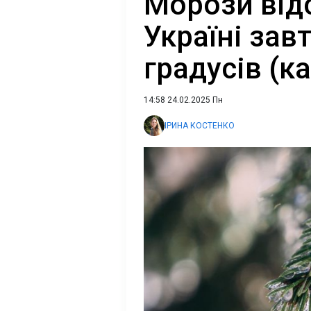
Морози від
Україні зав
градусів (к
14:58 24.02.2025 Пн
ІРИНА КОСТЕНКО