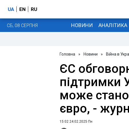
UA
EN
RU
НОВИНИ
АНАЛІТИКА
СБ, 08 СЕРПНЯ
Головна
»
Новини
»
Війна в Укра
ЄС обговор
підтримки У
може стано
євро, - жур
15:02 24.02.2025 Пн