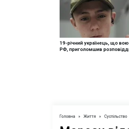
Головна
»
Життя
»
Суспільство