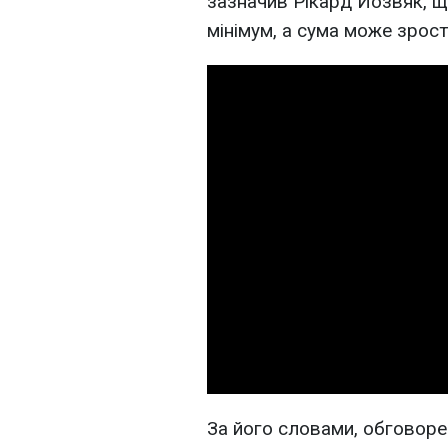
зазначив Рікард Йозвяк, що
мінімум, а сума може зрост
За його словами, обговоре