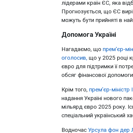
лідерами країн ЄС, яка від
Прогнозується, що ЄС вирі
можуть бути прийняті в на
Допомога Україні
Нагадаємо, що
прем'єр-мін
оголосив,
що у 2025 році к
євро для підтримки її потр
обсяг фінансової допомоги
Крім того,
прем'єр-міністр 
надання Україні нового пак
мільярд євро 2025 року. Іс
спеціальний український ха
Водночас
Урсула фон дер 