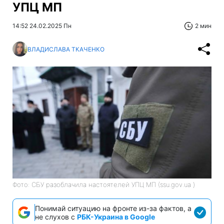
УПЦ МП
14:52 24.02.2025 Пн
2 мин
ВЛАДИСЛАВА ТКАЧЕНКО
Фото: СБУ разоблачила настоятелей УПЦ МП (ssu.gov.ua )
Понимай ситуацию на фронте из-за фактов, а
не слухов с
РБК-Украина в Google