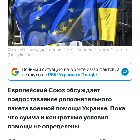
Фото: ЕС обсуждает новый пакет военной помощи Украине
(GettyImages)
Понимай ситуацию на фронте из-за фактов, а
не слухов с
РБК-Украина в Google
Европейский Союз обсуждает
предоставление дополнительного
пакета военной помощи Украине. Пока
что сумма и конкретные условия
помощи не определены