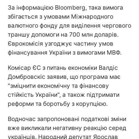
За інформацією Bloomberg, така вимога
збігається з умовами Міжнародного
валютного фонду для виділення чергового
траншу допомоги на 700 млн доларів.
Єврокомісія узгоджує частину умов
фінансування України з вимогами МВФ.
Комісар ЄС з питань економіки Валдіс
Домбровскіс заявив, що програма має
"зміцнити економічну та фінансову
стійкість України", а також підтримати
реформи та боротьбу з корупцією.
Водночас запропоновані податкові зміни
вже викликали негативну реакцію серед
українців. Народний депутат Ярослав