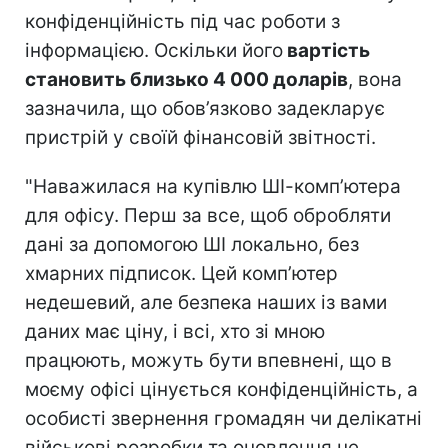
конфіденційність під час роботи з
інформацією. Оскільки його
вартість
становить близько 4 000 доларів
, вона
зазначила, що обов’язково задекларує
пристрій у своїй фінансовій звітності.
"Наважилася на купівлю ШІ-комп’ютера
для офісу. Перш за все, щоб обробляти
дані за допомогою ШІ локально, без
хмарних підписок. Цей комп’ютер
недешевий, але безпека наших із вами
даних має ціну, і всі, хто зі мною
працюють, можуть бути впевнені, що в
моєму офісі цінується конфіденційність, а
особисті звернення громадян чи делікатні
військові розробки та оновлення не