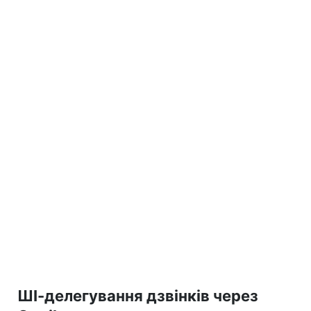
ШІ-делегування дзвінків через