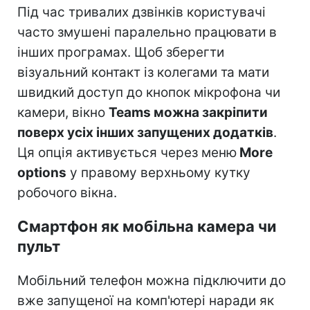
Під час тривалих дзвінків користувачі
часто змушені паралельно працювати в
інших програмах. Щоб зберегти
візуальний контакт із колегами та мати
швидкий доступ до кнопок мікрофона чи
камери, вікно
Teams можна закріпити
поверх усіх інших запущених додатків
.
Ця опція активується через меню
More
options
у правому верхньому кутку
робочого вікна.
Смартфон як мобільна камера чи
пульт
Мобільний телефон можна підключити до
вже запущеної на комп'ютері наради як