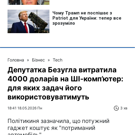
Головна
»
Бізнес
»
Tech
Депутатка Безугла витратила
4000 доларів на ШІ-комп’ютер:
для яких задач його
використовуватимуть
18:41 18.05.2026 Пн
3 хв
Політикиня зазначила, що потужний
гаджет коштує як "потриманий
автомобіль"