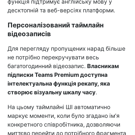
функція підтримує англійську мову у
десктопній та веб-версіях платформи.
Персоналізований таймлайн
відеозаписів
Для перегляду пропущених нарад більше
не потрібно перекручувати весь
багатогодинний відеозапис.
Власникам
підписки Teams Premium доступна
інтелектуальна функція рекапу, яка
створює візуальну шкалу часу
.
На цьому таймлайні ШІ автоматично
маркує моменти, коли було згадано ім'я
конкретного співробітника, дозволяючи
миттєво перейти до потрібного фрагмента