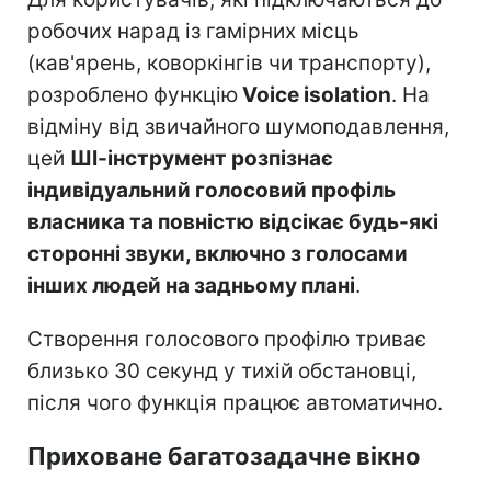
робочих нарад із гамірних місць
(кав'ярень, коворкінгів чи транспорту),
розроблено функцію
Voice isolation
. На
відміну від звичайного шумоподавлення,
цей
ШІ-інструмент розпізнає
індивідуальний голосовий профіль
власника та повністю відсікає будь-які
сторонні звуки, включно з голосами
інших людей на задньому плані
.
Створення голосового профілю триває
близько 30 секунд у тихій обстановці,
після чого функція працює автоматично.
Приховане багатозадачне вікно