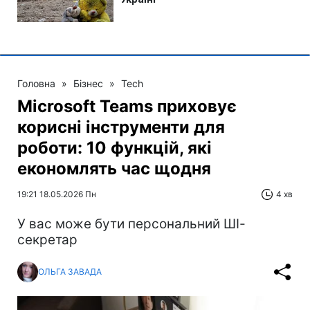
Головна
»
Бізнес
»
Tech
Microsoft Teams приховує
корисні інструменти для
роботи: 10 функцій, які
економлять час щодня
19:21 18.05.2026 Пн
4 хв
У вас може бути персональний ШІ-
секретар
ОЛЬГА ЗАВАДА