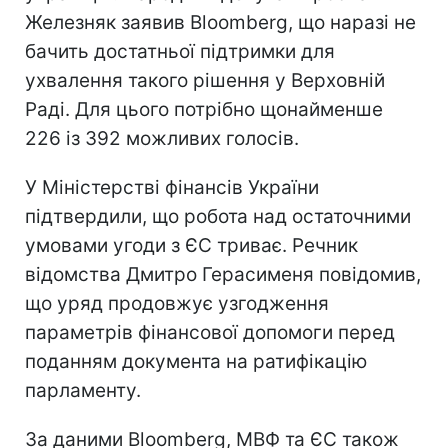
Железняк заявив Bloomberg, що наразі не
бачить достатньої підтримки для
ухвалення такого рішення у Верховній
Раді. Для цього потрібно щонайменше
226 із 392 можливих голосів.
У Міністерстві фінансів України
підтвердили, що робота над остаточними
умовами угоди з ЄС триває. Речник
відомства Дмитро Герасименя повідомив,
що уряд продовжує узгодження
параметрів фінансової допомоги перед
поданням документа на ратифікацію
парламенту.
За даними Bloomberg, МВФ та ЄС також