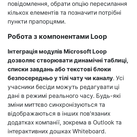
повідомлення, обрати опцію пересилання
кількох елементів та позначити потрібні
пункти прапорцями.
Робота з компонентами Loop
Інтеграція модулів Microsoft Loop
дозволяє створювати динамічні таблиці,
списки завдань або текстові блоки
безпосередньо у тілі чату чи каналу
. Усі
учасники бесіди можуть редагувати ці
дані в режимі реального часу. Будь-які
зміни миттєво синхронізуються та
відображаються в інших пов'язаних
додатках компанії, зокрема в Outlook та
інтерактивних дошках Whiteboard.