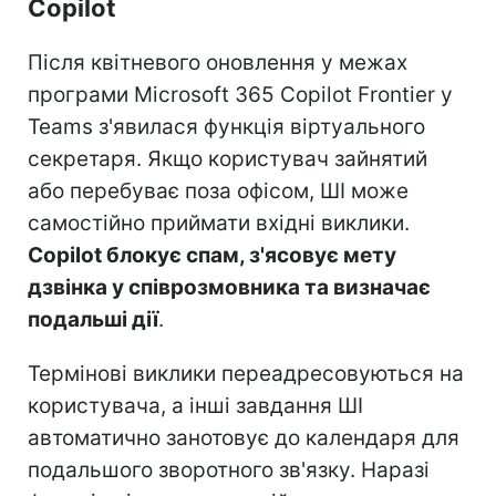
Copilot
Після квітневого оновлення у межах
програми Microsoft 365 Copilot Frontier у
Teams з'явилася функція віртуального
секретаря. Якщо користувач зайнятий
або перебуває поза офісом, ШІ може
самостійно приймати вхідні виклики.
Copilot блокує спам, з'ясовує мету
дзвінка у співрозмовника та визначає
подальші дії
.
Термінові виклики переадресовуються на
користувача, а інші завдання ШІ
автоматично занотовує до календаря для
подальшого зворотного зв'язку. Наразі