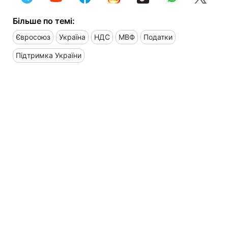
Більше по темі:
Євросоюз
Україна
НДС
МВФ
Податки
Підтримка України