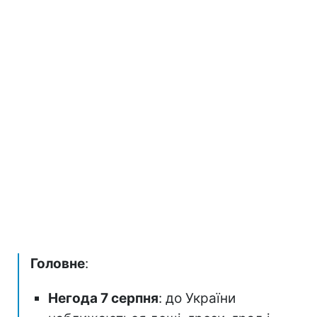
Головне
:
Негода 7 серпня
: до України