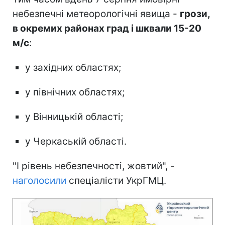
небезпечні метеорологічні явища -
грози,
в окремих районах град і шквали 15-20
м/с
:
у західних областях;
у північних областях;
у Вінницькій області;
у Черкаській області.
"I рівень небезпечності, жовтий", -
наголосили
спеціалісти УкрГМЦ.