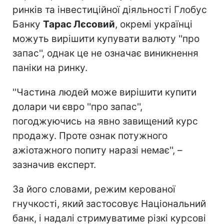
ринків та інвестиційної діяльності Глобус
Банку
Тарас Лєсовий
, окремі українці
можуть вирішити купувати валюту ''про
запас'', однак це не означає виникнення
паніки на ринку.
''Частина людей може вирішити купити
долари чи євро ''про запас'',
погоджуючись на явно завищений курс
продажу. Проте ознак потужного
ажіотажного попиту наразі немає'', –
зазначив експерт.
За його словами, режим керованої
гнучкості, який застосовує Національний
банк, і надалі стримуватиме різкі курсові