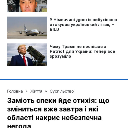
Головна
»
Життя
»
Суспільство
Замість спеки йде стихія: що
зміниться вже завтра і які
області накриє небезпечна
негода