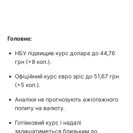
Головне:
НБУ підвищив курс долара до 44,76
грн (+8 коп.).
Офіційний курс євро зріс до 51,67 грн
(+5 коп.).
Аналіки не прогнозують ажіотажного
попиту на валюту.
Готівковий курс і надалі
залишатиметься близьким до