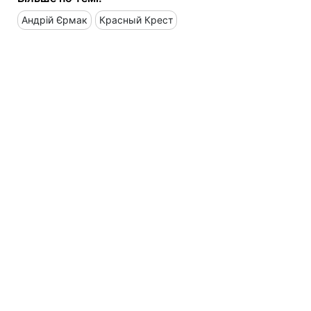
Андрій Єрмак
Красный Крест