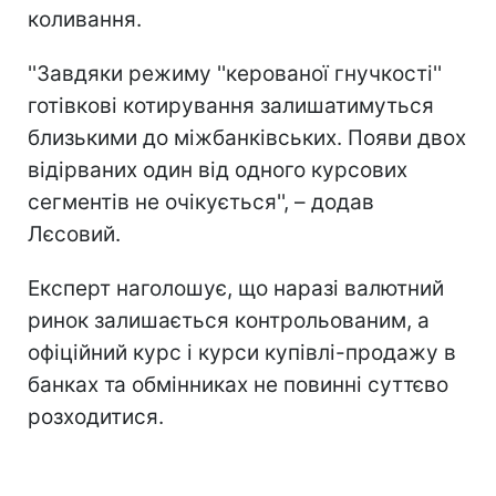
коливання.
''Завдяки режиму ''керованої гнучкості''
готівкові котирування залишатимуться
близькими до міжбанківських. Появи двох
відірваних один від одного курсових
сегментів не очікується'', – додав
Лєсовий.
Експерт наголошує, що наразі валютний
ринок залишається контрольованим, а
офіційний курс і курси купівлі-продажу в
банках та обмінниках не повинні суттєво
розходитися.