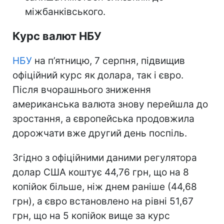
міжбанківського.
Курс валют НБУ
НБУ
на п’ятницю, 7 серпня, підвищив
офіційний курс як долара, так і євро.
Після вчорашнього зниження
американська валюта знову перейшла до
зростання, а європейська продовжила
дорожчати вже другий день поспіль.
Згідно з офіційними даними регулятора
долар США коштує 44,76 грн, що на 8
копійок більше, ніж днем раніше (44,68
грн), а євро встановлено на рівні 51,67
грн, що на 5 копійок вище за курс