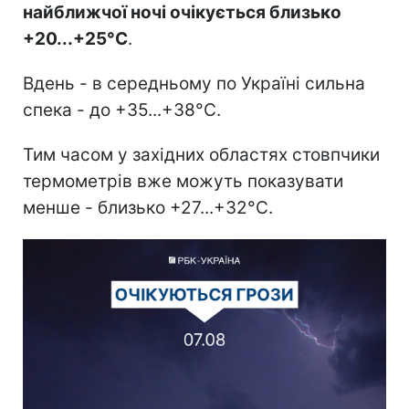
найближчої ночі очікується близько
+20...+25°С
.
Вдень - в середньому по Україні сильна
спека - до +35...+38°С.
Тим часом у західних областях стовпчики
термометрів вже можуть показувати
менше - близько +27...+32°С.