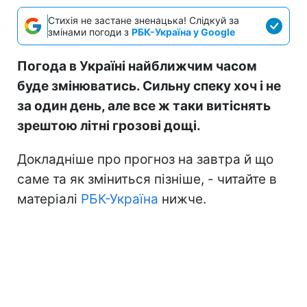
Стихія не застане зненацька! Слідкуй за
змінами погоди з
РБК-Україна у Google
Погода в Україні найближчим часом
буде змінюватись. Сильну спеку хоч і не
за один день, але все ж таки витіснять
зрештою літні грозові дощі.
Докладніше про прогноз на завтра й що
саме та як зміниться пізніше, - читайте в
матеріалі
РБК-Україна
нижче.