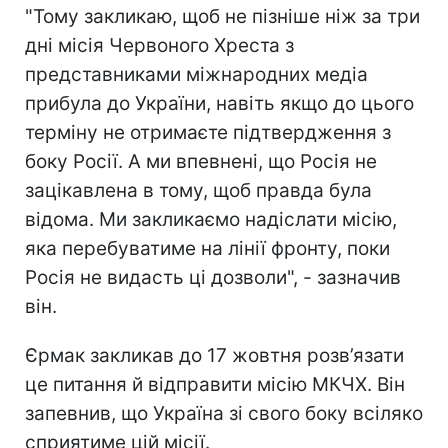
"Тому закликаю, щоб не пізніше ніж за три
дні місія Червоного Хреста з
представниками міжнародних медіа
прибула до України, навіть якщо до цього
терміну не отримаєте підтвердження з
боку Росії. А ми впевнені, що Росія не
зацікавлена в тому, щоб правда була
відома. Ми закликаємо надіслати місію,
яка перебуватиме на лінії фронту, поки
Росія не видасть ці дозволи", - зазначив
він.
Єрмак закликав до 17 жовтня розв’язати
це питання й відправити місію МКЧХ. Він
запевнив, що Україна зі свого боку всіляко
сприятиме цій місії.