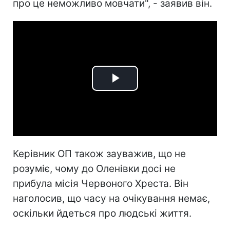
про це неможливо мовчати", - заявив він.
Play
Video
Керівник ОП також зауважив, що не
розуміє, чому до Оленівки досі не
прибула місія Червоного Хреста. Він
наголосив, що часу на очікування немає,
оскільки йдеться про людські життя.