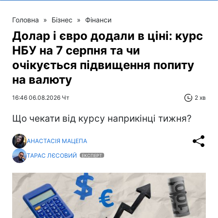
Головна
»
Бізнес
»
Фінанси
Долар і євро додали в ціні: курс
НБУ на 7 серпня та чи
очікується підвищення попиту
на валюту
16:46 06.08.2026 Чт
2 хв
Що чекати від курсу наприкінці тижня?
АНАСТАСІЯ МАЦЕПА
ТАРАС ЛЄСОВИЙ
ЕКСПЕРТ