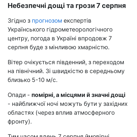
Небезпечні дощі та грози 7 серпня
Згідно з
прогнозом
експертів
Українського гідрометеорологічного
центру, погода в Україні впродовж 7
серпня буде з мінливою хмарністю.
Вітер очікується південний, з переходом
на північний. Зі швидкістю в середньому
близько 5-10 м/с.
Опади -
помірні, а місцями й значні дощі
- найближчої ночі можуть бути у західних
областях (через вплив атмосферного
фронту).
Тим часом вдень 7 серпня ймовірні