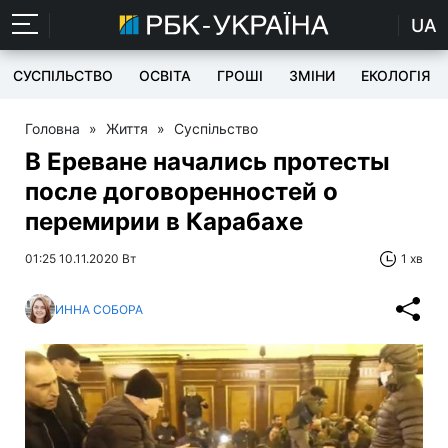
UA
СУСПІЛЬСТВО
ОСВІТА
ГРОШІ
ЗМІНИ
ЕКОЛОГІЯ
Головна
»
Життя
»
Суспільство
В Ереване начались протесты
после договоренностей о
перемирии в Карабахе
01:25 10.11.2020 Вт
1 хв
ИННА СОБОРА