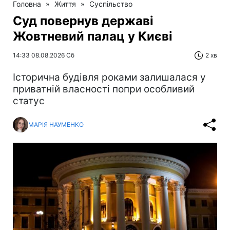
Головна
»
Життя
»
Суспільство
Суд повернув державі
Жовтневий палац у Києві
14:33 08.08.2026 Сб
2 хв
Історична будівля роками залишалася у
приватній власності попри особливий
статус
МАРІЯ НАУМЕНКО