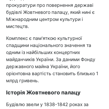
прокуратури про повернення державі
будівлі Жовтневого палацу, який нині є
Міжнародним центром культури і
мистецтв.
Комплекс є пам'яткою культурної
спадщини національного значення та
одним із найбільших концертних
майданчиків України. За даними Фонду
державного майна України, його
орієнтовна вартість становить близько 1
млрд гривень.
Історія Жовтневого палацу
Будівлю звели у 1838-1842 роках за