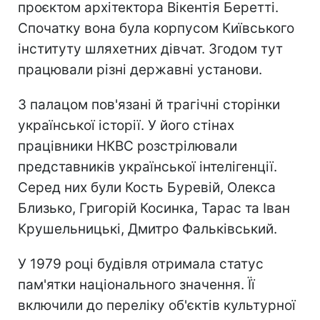
проєктом архітектора Вікентія Беретті.
Спочатку вона була корпусом Київського
інституту шляхетних дівчат. Згодом тут
працювали різні державні установи.
З палацом пов'язані й трагічні сторінки
української історії. У його стінах
працівники НКВС розстрілювали
представників української інтелігенції.
Серед них були Кость Буревій, Олекса
Близько, Григорій Косинка, Тарас та Іван
Крушельницькі, Дмитро Фальківський.
У 1979 році будівля отримала статус
пам'ятки національного значення. Її
включили до переліку об'єктів культурної