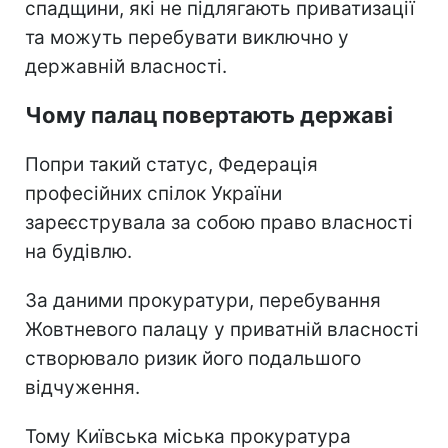
спадщини, які не підлягають приватизації
та можуть перебувати виключно у
державній власності.
Чому палац повертають державі
Попри такий статус, Федерація
професійних спілок України
зареєструвала за собою право власності
на будівлю.
За даними прокуратури, перебування
Жовтневого палацу у приватній власності
створювало ризик його подальшого
відчуження.
Тому Київська міська прокуратура