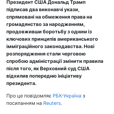
Президент США Дональд Трамп
підписав два виконавчі укази,
спрямовані на обмеження права на
громадянство за народженням,
продовживши боротьбу з одним із
ключових принципів американського
імміграційного законодавства. Нові
розпорядження стали черговою
спробою адміністрації змінити правила
після того, як Верховний суд США
відхилив попередню ініціативу
президента.
Про це повідомляє
РБК-Україна
з
посиланням на
Reuters
.