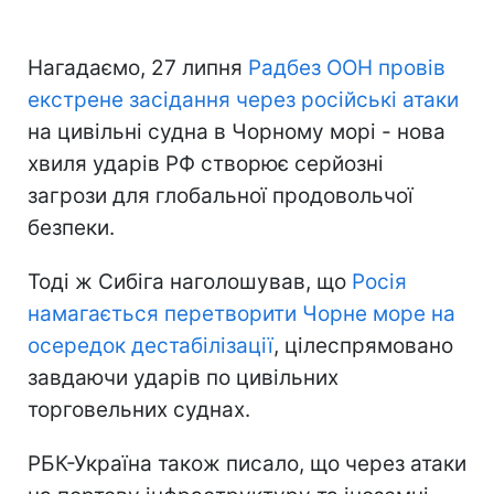
Нагадаємо, 27 липня
Радбез ООН провів
екстрене засідання через російські атаки
на цивільні судна в Чорному морі - нова
хвиля ударів РФ створює серйозні
загрози для глобальної продовольчої
безпеки.
Тоді ж Сибіга наголошував, що
Росія
намагається перетворити Чорне море на
осередок дестабілізації
, цілеспрямовано
завдаючи ударів по цивільних
торговельних суднах.
РБК-Україна також писало, що через атаки