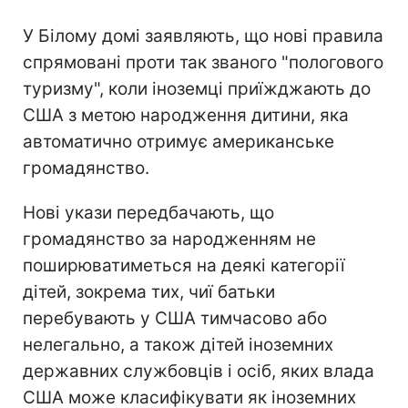
У Білому домі заявляють, що нові правила
спрямовані проти так званого "пологового
туризму", коли іноземці приїжджають до
США з метою народження дитини, яка
автоматично отримує американське
громадянство.
Нові укази передбачають, що
громадянство за народженням не
поширюватиметься на деякі категорії
дітей, зокрема тих, чиї батьки
перебувають у США тимчасово або
нелегально, а також дітей іноземних
державних службовців і осіб, яких влада
США може класифікувати як іноземних