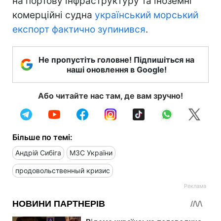
на портову інфраструктуру та іноземні
комерційні судна
український морський
експорт фактично зупинився
.
Не пропустіть головне! Підпишіться на
наші оновлення в Google!
Або читайте нас там, де вам зручно!
Більше по темі:
Андрій Сибіга
МЗС України
продовольственный кризис