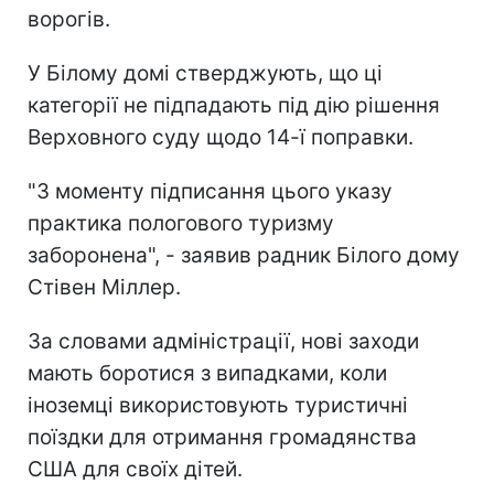
ворогів.
У Білому домі стверджують, що ці
категорії не підпадають під дію рішення
Верховного суду щодо 14-ї поправки.
"З моменту підписання цього указу
практика пологового туризму
заборонена", - заявив радник Білого дому
Стівен Міллер.
За словами адміністрації, нові заходи
мають боротися з випадками, коли
іноземці використовують туристичні
поїздки для отримання громадянства
США для своїх дітей.