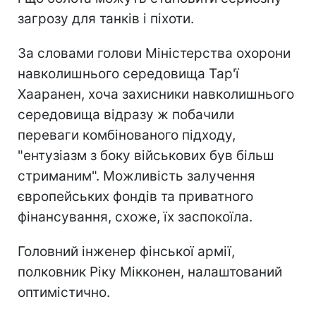
загрозу для танків і піхоти.
За словами голови Міністерства охорони
навколишнього середовища Тар'ї
Хааранен, хоча захисники навколишнього
середовища відразу ж побачили
переваги комбінованого підходу,
"ентузіазм з боку військових був більш
стриманим". Можливість залучення
європейських фондів та приватного
фінансування, схоже, їх заспокоїла.
Головний інженер фінської армії,
полковник Ріку Мікконен, налаштований
оптимістично.