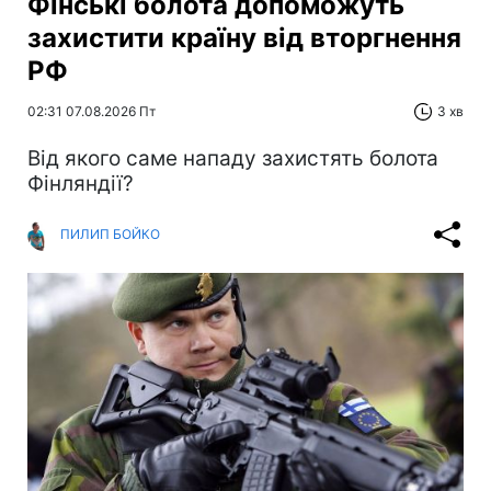
Фінські болота допоможуть
захистити країну від вторгнення
РФ
02:31 07.08.2026 Пт
3 хв
Від якого саме нападу захистять болота
Фінляндії?
ПИЛИП БОЙКО