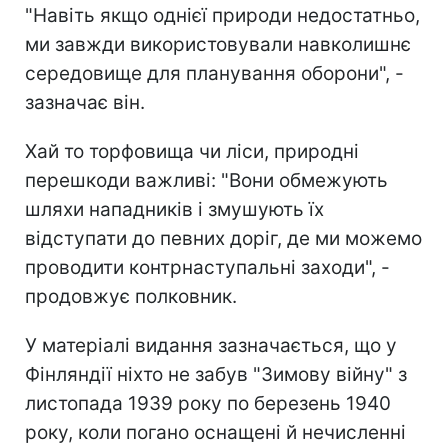
"Навіть якщо однієї природи недостатньо,
ми завжди використовували навколишнє
середовище для планування оборони", -
зазначає він.
Хай то торфовища чи ліси, природні
перешкоди важливі: "Вони обмежують
шляхи нападників і змушують їх
відступати до певних доріг, де ми можемо
проводити контрнаступальні заходи", -
продовжує полковник.
У матеріалі видання зазначається, що у
Фінляндії ніхто не забув "Зимову війну" з
листопада 1939 року по березень 1940
року, коли погано оснащені й нечисленні