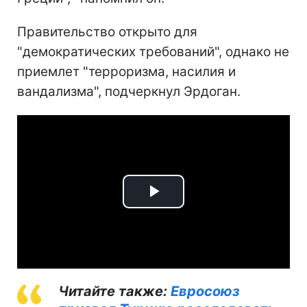
Правительство открыто для
"демократических требований", однако не
приемлет "терроризма, насилия и
вандализма", подчеркнул Эрдоган.
Play
Video
Читайте также:
Евросоюз