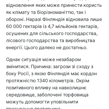
відновлення яких може принести користь
як клімату та біорізноманіттю, так і
обороні. Наразі Фінляндія відновила лише
60 000 гектарів із 4,7 мільйонів гектарів,
осушених для сільського господарства,
лісового господарства та виробництва
енергії. Цього далеко не достатньо.
Однак ситуація може незабаром
змінитися. Причина: загрози зі сходу з
боку Росії, з якою Фінляндія має кордон
протяжністю 1340 кілометрів. Окрім
позитивного впливу на навколишнє
середовище, заболочені торфовища
можуть допомогти уповільнити
просування противника.