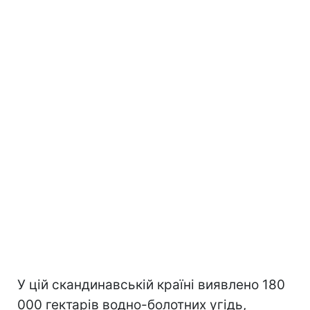
У цій скандинавській країні виявлено 180
000 гектарів водно-болотних угідь,