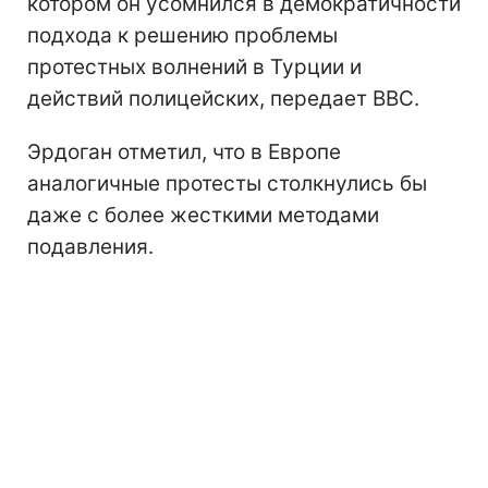
котором он усомнился в демократичности
подхода к решению проблемы
протестных волнений в Турции и
действий полицейских
, передает ВВС.
Эрдоган отметил, что в Европе
аналогичные протесты столкнулись бы
даже с более жесткими методами
подавления.