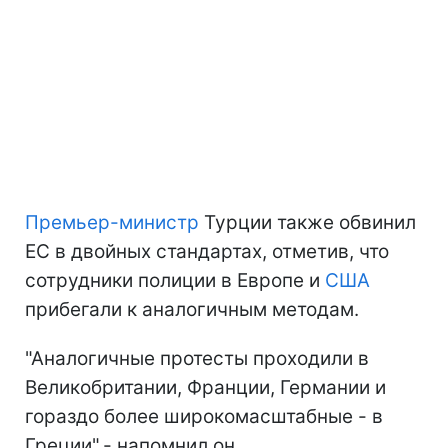
Премьер-министр
Турции также обвинил
ЕС в двойных стандартах, отметив, что
сотрудники полиции в Европе и
США
прибегали к аналогичным методам.
"Аналогичные протесты проходили в
Великобритании, Франции, Германии и
гораздо более широкомасштабные - в
Греции",- напомнил он.