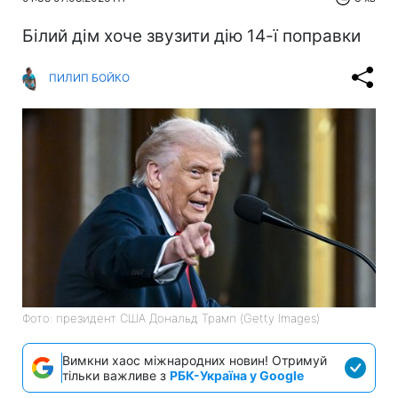
Білий дім хоче звузити дію 14-ї поправки
ПИЛИП БОЙКО
Фото: президент США Дональд Трамп (Getty Images)
Вимкни хаос міжнародних новин! Отримуй
тільки важливе з
РБК-Україна у Google