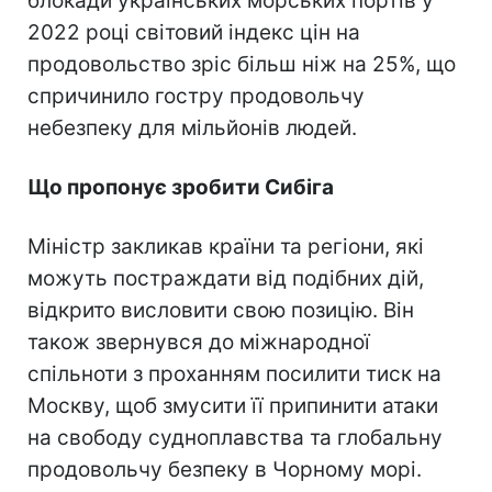
блокади українських морських портів у
2022 році світовий індекс цін на
продовольство зріс більш ніж на 25%, що
спричинило гостру продовольчу
небезпеку для мільйонів людей.
Що пропонує зробити Сибіга
Міністр закликав країни та регіони, які
можуть постраждати від подібних дій,
відкрито висловити свою позицію. Він
також звернувся до міжнародної
спільноти з проханням посилити тиск на
Москву, щоб змусити її припинити атаки
на свободу судноплавства та глобальну
продовольчу безпеку в Чорному морі.