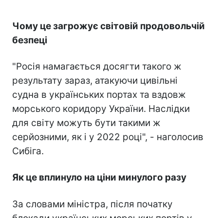
Чому це загрожує світовій продовольчій
безпеці
"Росія намагається досягти такого ж
результату зараз, атакуючи цивільні
судна в українських портах та вздовж
морського коридору України. Наслідки
для світу можуть бути такими ж
серйозними, як і у 2022 році", - наголосив
Сибіга.
Як це вплинуло на ціни минулого разу
За словами міністра, після початку