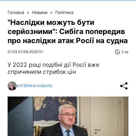
Головна
»
Новини
»
Політика
"Наслідки можуть бути
серйозними": Сибіга попередив
про наслідки атак Росії на судна
01:53 07.08.2026 Пт
2 хв
У 2022 році подібні дії Росії вже
спричинили стрибок цін
КАТЕРИНА КОВАЛЬ