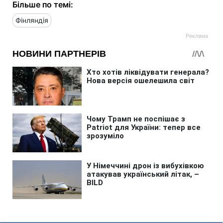
Більше по темі:
Фінляндія