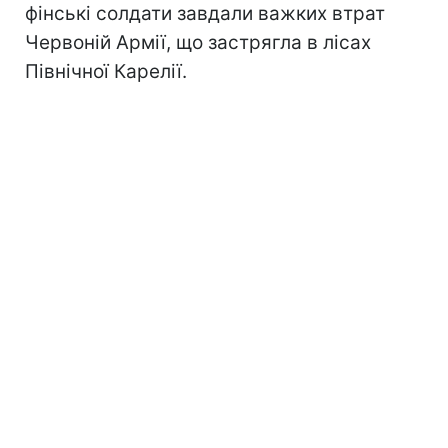
фінські солдати завдали важких втрат
Червоній Армії, що застрягла в лісах
Північної Карелії.