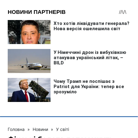
Головна
»
Новини
»
У світі