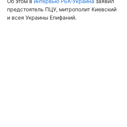
Об этом в
интервью РБК-Украина
заявил
предстоятель ПЦУ, митрополит Киевский
и всея Украины Епифаний.