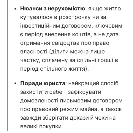
Нюанси з нерухомістю
: якщо житло
купувалося в розстрочку чи за
інвестиційним договором, ключовим
є період внесення коштів, а не дата
отримання свідоцтва про право
власності (ділити можна лише
частку, сплачену за спільні гроші в
період спільного життя).
Поради юриста
: найкращий спосіб
захистити себе - зафіксувати
домовленості письмовим договором
про правовий режим майна, а також
завжди зберігати докази й чеки на
великі покупки.