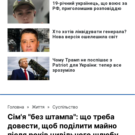
Головна
»
Життя
»
Суспільство
Сім'я "без штампа": що треба
довести, щоб поділити майно
після років цивільного шлюбу