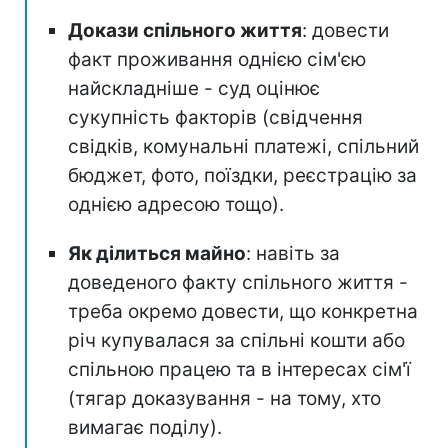
Докази спільного життя
: довести
факт проживання однією сім'єю
найскладніше - суд оцінює
сукупність факторів (свідчення
свідків, комунальні платежі, спільний
бюджет, фото, поїздки, реєстрацію за
однією адресою тощо).
Як ділиться майно
: навіть за
доведеного факту спільного життя -
треба окремо довести, що конкретна
річ купувалася за спільні кошти або
спільною працею та в інтересах сім'ї
(тягар доказування - на тому, хто
вимагає поділу).