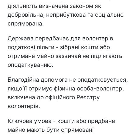
діяльність визначена законом як
добровільна, неприбуткова та соціально
спрямована.
Держава передбачає для волонтерів
податкові пільги - зібрані кошти або
отримане майно зазвичай не підлягають
оподаткуванню.
Благодійна допомога не оподатковується,
якщо її отримує фізична особа-волонтер,
включена до офіційного Реєстру
волонтерів.
Ключова умова - кошти або придбане
майно мають бути спрямовані