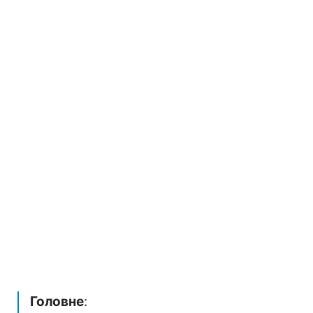
Головне
: