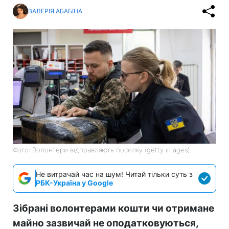
ВАЛЕРІЯ АБАБІНА
Фото: Волонтери відправляють посилку (getty images)
Не витрачай час на шум! Читай тільки суть з
РБК-Україна у Google
Зібрані волонтерами кошти чи отримане
майно зазвичай не оподатковуються,