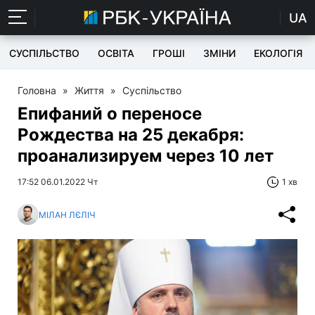
UA
СУСПІЛЬСТВО
ОСВІТА
ГРОШІ
ЗМІНИ
ЕКОЛОГІЯ
Головна
»
Життя
»
Суспільство
Епифаний о переносе
Рождества на 25 декабря:
проанализируем через 10 лет
17:52 06.01.2022 Чт
1 хв
МІЛАН ЛЄЛІЧ