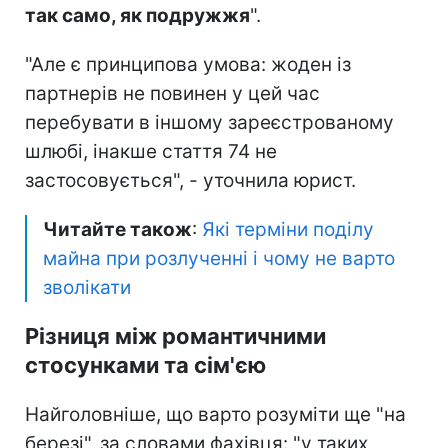
так само, як подружжя
".
"Але є принципова умова: жоден із
партнерів не повинен у цей час
перебувати в іншому зареєстрованому
шлюбі, інакше стаття 74 не
застосовується", - уточнила юрист.
Читайте також
:
Які терміни поділу
майна при розлученні і чому не варто
зволікати
Різниця між романтичними
стосунками та сім'єю
Найголовніше, що варто розуміти ще "на
березі", за словами фахівця: "у таких