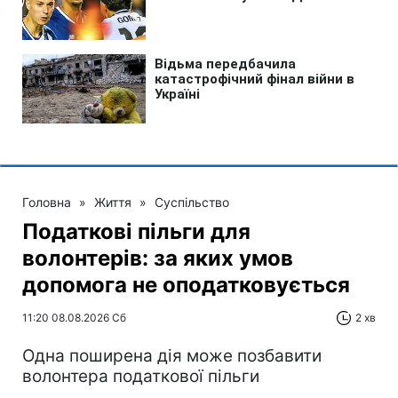
Головна
»
Життя
»
Суспільство
Податкові пільги для
волонтерів: за яких умов
допомога не оподатковується
11:20 08.08.2026 Сб
2 хв
Одна поширена дія може позбавити
волонтера податкової пільги