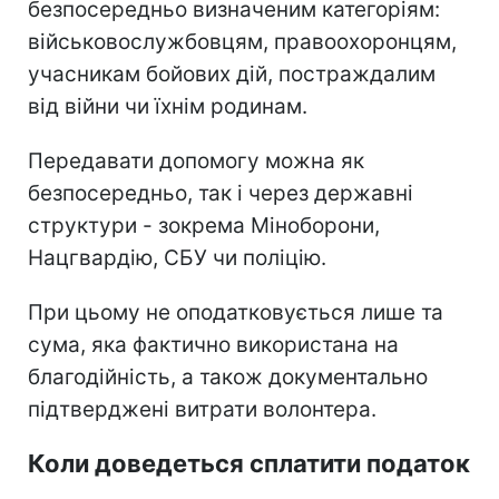
безпосередньо визначеним категоріям:
військовослужбовцям, правоохоронцям,
учасникам бойових дій, постраждалим
від війни чи їхнім родинам.
Передавати допомогу можна як
безпосередньо, так і через державні
структури - зокрема Міноборони,
Нацгвардію, СБУ чи поліцію.
При цьому не оподатковується лише та
сума, яка фактично використана на
благодійність, а також документально
підтверджені витрати волонтера.
Коли доведеться сплатити податок