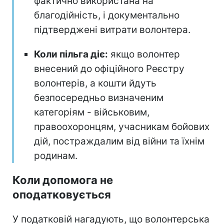
фактично використана на
благодійність, і документально
підтверджені витрати волонтера.
Коли пільга діє:
якщо волонтер
внесений до офіційного Реєстру
волонтерів, а кошти йдуть
безпосередньо визначеним
категоріям - військовим,
правоохоронцям, учасникам бойових
дій, постраждалим від війни та їхнім
родинам.
Коли допомога не
оподатковується
У податковій нагадують, що волонтерська