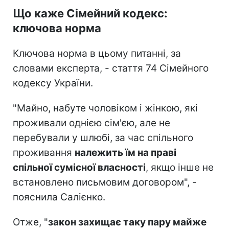
Що каже Сімейний кодекс:
ключова норма
Ключова норма в цьому питанні, за
словами експерта, - стаття 74 Сімейного
кодексу України.
"Майно, набуте чоловіком і жінкою, які
проживали однією сім'єю, але не
перебували у шлюбі, за час спільного
проживання
належить їм на праві
спільної сумісної власності
, якщо інше не
встановлено письмовим договором", -
пояснила Салієнко.
Отже, "
закон захищає таку пару майже