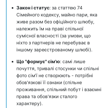
Закон і статус
: за статтею 74
Сімейного кодексу, майно пари, яка
живе разом без офіційного шлюбу,
належить їм на праві спільної
сумісної власності (за умови, що
ніхто з партнерів не перебуває в
іншому зареєстрованому шлюбі).
Що "формує" сім'ю
: самі лише
почуття, тривалі стосунки чи спільні
фото сім'ї не створюють - потрібні
обов'язкові її ознаки (спільне
проживання, спільний побут і взаємні
права та обов'язки сталого
характеру).