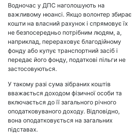
Водночас у ДПС наголошують на
важливому нюансі. Якщо волонтер збирає
кошти на власний рахунок і спрямовує їх
не безпосередньо потрібним людям, а,
наприклад, перераховує благодійному
фонду або купує транспортний засіб і
передає його фонду, податкові пільги не
застосовуються.
У такому разі сума зібраних коштів
вважається доходом фізичної особи та
включається до її загального річного
оподатковуваного доходу. Відповідно,
вона оподатковується на загальних
підставах.