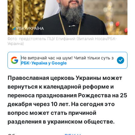
Фото: предстоятель ПЦУ Епифаний (Виталий Носач/РБК-
Украина)
Не витрачай час на шум! Читай тільки суть з
РБК-Україна у Google
Православная церковь Украины может
вернуться к календарной реформе и
переноса празднования Рождества на 25
декабря через 10 лет. На сегодня это
вопрос может стать причиной
разделения в украинском обществе.