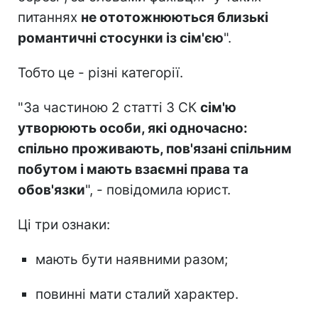
питаннях
не ототожню
ються близькі
романтичні стосунки із сім'єю
".
Тобто це - різні категорії.
"За частиною 2 статті 3 СК
сім'ю
утворюють особи, які одночасно:
спільно проживають, пов'язані спільним
побутом і мають взаємні права та
обов'язки
", - повідомила юрист.
Ці три ознаки:
мають бути наявними разом;
повинні мати сталий характер.