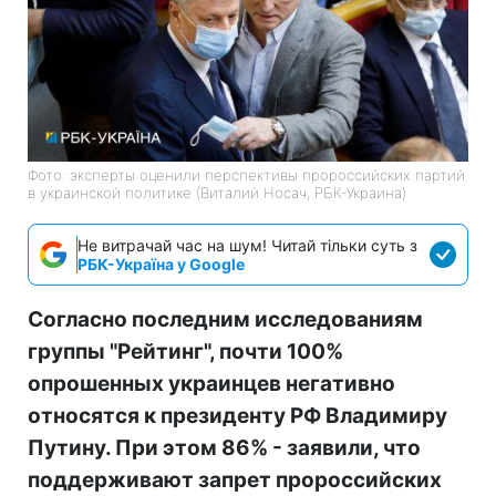
Фото: эксперты оценили перспективы пророссийских партий
в украинской политике (Виталий Носач, РБК-Украина)
Не витрачай час на шум! Читай тільки суть з
РБК-Україна у Google
Согласно последним исследованиям
группы "Рейтинг", почти 100%
опрошенных украинцев негативно
относятся к президенту РФ Владимиру
Путину. При этом 86% - заявили, что
поддерживают запрет пророссийских