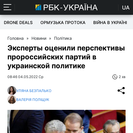
UA
DRONE DEALS
ОРМУЗЬКА ПРОТОКА
ВІЙНА В УКРАЇНІ
Головна
»
Новини
»
Політика
Эксперты оценили перспективы
пророссийских партий в
украинской политике
08:46 04.05.2022 Ср
2 хв
УЛЯНА БЕЗПАЛЬКО
ВАЛЕРІЯ ПОЛІЩУК