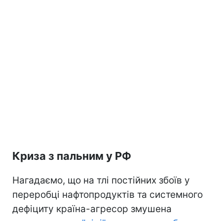
Криза з пальним у РФ
Нагадаємо, що на тлі постійних збоїв у
переробці нафтопродуктів та системного
дефіциту країна-агресор змушена