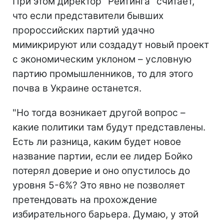
При этом директор "Рейтинга" считает,
что если представители бывших
пророссийских партий удачно
мимикрируют или создадут новый проект
с экономическим уклоном – условную
партию промышленников, то для этого
почва в Украине останется.
"Но тогда возникает другой вопрос –
какие политики там будут представлены.
Есть ли разница, каким будет новое
название партии, если ее лидер Бойко
потерял доверие и оно опустилось до
уровня 5-6%? Это явно не позволяет
претендовать на прохождение
избирательного барьера. Думаю, у этой