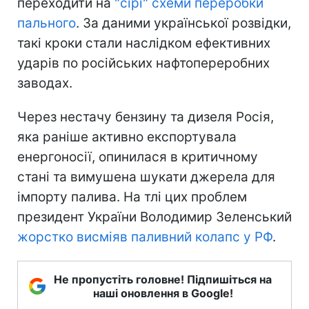
переходити на
"сірі" схеми переробки
пального
. За даними української розвідки,
такі кроки стали наслідком ефективних
ударів по російських нафтопереробних
заводах.
Через нестачу бензину та дизеля Росія,
яка раніше активно експортувала
енергоносії, опинилася в критичному
стані та вимушена шукати джерела для
імпорту палива. На тлі цих проблем
президент України Володимир Зеленський
жорстко висміяв паливний колапс у РФ
.
Не пропустіть головне! Підпишіться на
наші оновлення в Google!