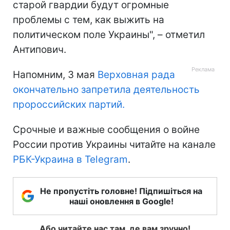
старой гвардии будут огромные
проблемы с тем, как выжить на
политическом поле Украины", – отметил
Антипович.
Напомним, 3 мая
Верховная рада
окончательно запретила деятельность
пророссийских партий.
Срочные и важные сообщения о войне
России против Украины читайте на канале
РБК-Украина в Telegram
.
Не пропустіть головне! Підпишіться на
наші оновлення в Google!
Або читайте нас там, де вам зручно!