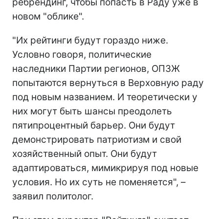
ребрендинг, чтобы попасть в Раду уже в
новом "облике".
"Их рейтинги будут гораздо ниже.
Условно говоря, политические
наследники Партии регионов, ОПЗЖ
попытаются вернуться в Верховную раду
под новым названием. И теоретически у
них могут быть шансы преодолеть
пятипроцентный барьер. Они будут
демонстрировать патриотизм и свой
хозяйственный опыт. Они будут
адаптироваться, мимикрируя под новые
условия. Но их суть не поменяется", –
заявил политолог.