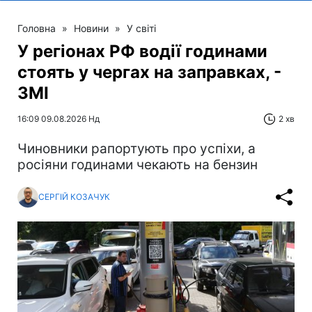
Головна
»
Новини
»
У світі
У регіонах РФ водії годинами
стоять у чергах на заправках, -
ЗМІ
16:09 09.08.2026 Нд
2 хв
Чиновники рапортують про успіхи, а
росіяни годинами чекають на бензин
СЕРГІЙ КОЗАЧУК