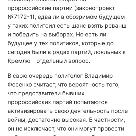
пророссийские партии (законопроект
№7172-1), едва ли в обозримом будущем
у таких политсил есть шанс взять реванш
и победить на выборах. Но есть ли
будущее у тех политиков, которые до
сегодня были в рядах партий, лояльных к
Кремлю – отдельный вопрос.
В свою очередь политолог Владимир
Фесенко считает, что вероятность того,
что представители бывших
пророссийских партий попытаются
активизировать свою деятельность после
войны, достаточно высокая. В частности,
он не исключает, что они могут провести