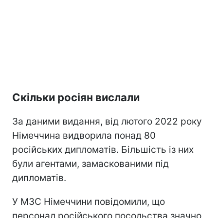
Скільки росіян вислали
За даними видання, від лютого 2022 року
Німеччина видворила понад 80
російських дипломатів. Більшість із них
були агентами, замаскованими під
дипломатів.
У МЗС Німеччини повідомили, що
персонал російського посольства значно