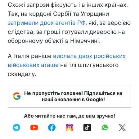
Схожі загрози фіксують і в інших країнах.
Так, на кордоні Сербії та Угорщини
затримали двох агентів РФ
, які, за версією
слідства, за гроші готували диверсію на
оборонному об'єкті в Німеччині.
А Італія раніше
вислала двох російських
військових аташе
на тлі шпигунського
скандалу.
Не пропустіть головне! Підпишіться на
наші оновлення в Google!
Або читайте нас там, де вам зручно!