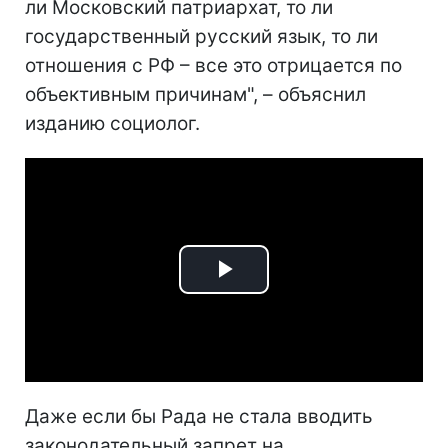
ли Московский патриархат, то ли
государственный русский язык, то ли
отношения с РФ – все это отрицается по
объективным причинам", – объяснил
изданию социолог.
Play
Video
Даже если бы Рада не стала вводить
законодательный запрет на