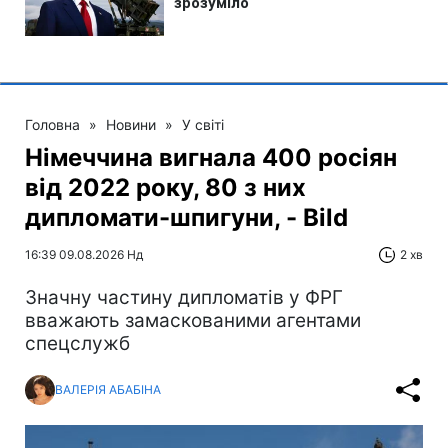
Головна
»
Новини
»
У світі
Німеччина вигнала 400 росіян
від 2022 року, 80 з них
дипломати-шпигуни, - Bild
16:39 09.08.2026 Нд
2 хв
Значну частину дипломатів у ФРГ
вважають замаскованими агентами
спецслужб
ВАЛЕРІЯ АБАБІНА