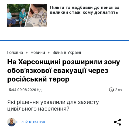
Головна
»
Новини
»
Війна в Україні
На Херсонщині розширили зону
обов’язкової евакуації через
російський терор
15:44 09.08.2026 Нд
2 хв
Які рішення ухвалили для захисту
цивільного населення?
СЕРГІЙ КОЗАЧУК