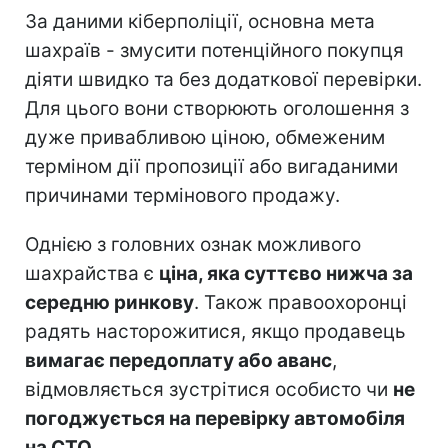
За даними кіберполіції, основна мета
шахраїв - змусити потенційного покупця
діяти швидко та без додаткової перевірки.
Для цього вони створюють оголошення з
дуже привабливою ціною, обмеженим
терміном дії пропозиції або вигаданими
причинами термінового продажу.
Однією з головних ознак можливого
шахрайства є
ціна, яка суттєво нижча за
середню ринкову
. Також правоохоронці
радять насторожитися, якщо продавець
вимагає передоплату або аванс
,
відмовляється зустрітися особисто чи
не
погоджується на перевірку автомобіля
на СТО
.