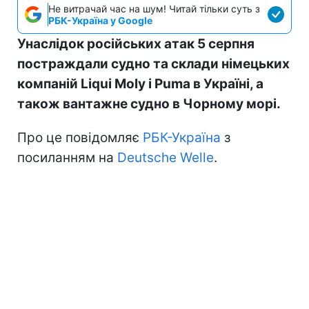
Не витрачай час на шум! Читай тільки суть з
РБК-Україна у Google
Унаслідок російських атак 5 серпня
постраждали судно та склади німецьких
компаній Liqui Moly і Puma в Україні, а
також вантажне судно в Чорному морі.
Про це повідомляє
РБК-Україна
з
посиланням на
Deutsche Welle
.