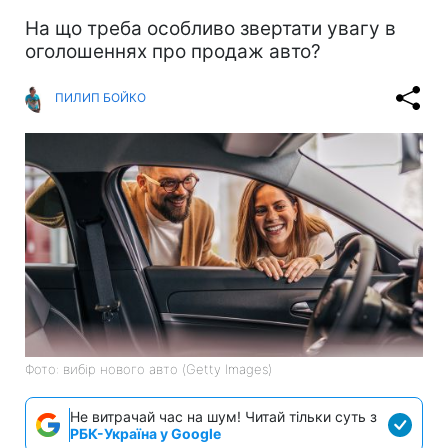
На що треба особливо звертати увагу в
оголошеннях про продаж авто?
ПИЛИП БОЙКО
Фото: вибір нового авто (Getty Images)
Не витрачай час на шум! Читай тільки суть з
РБК-Україна у Google