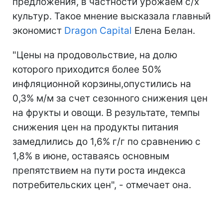
предложения, в частности урожаем с/х
культур. Такое мнение высказала главный
экономист
Dragon Capital
Елена Белан.
"Цены на продовольствие, на долю
которого приходится более 50%
инфляционной корзины,опустились на
0,3% м/м за счет сезонного снижения цен
на фрукты и овощи. В результате, темпы
снижения цен на продукты питания
замедлились до 1,6% г/г по сравнению с
1,8% в июне, оставаясь основным
препятствием на пути роста индекса
потребительских цен", - отмечает она.