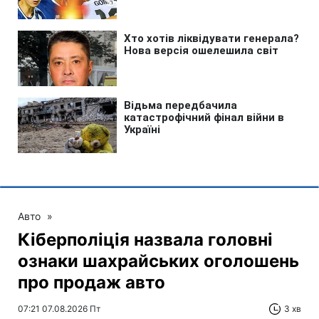
Авто
»
Кіберполіція назвала головні
ознаки шахрайських оголошень
про продаж авто
07:21 07.08.2026 Пт
3 хв