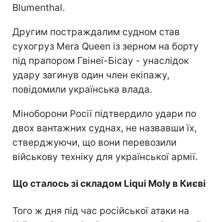
Blumenthal.
Другим постраждалим судном став
сухогруз Mera Queen із зерном на борту
під прапором Гвінеї-Бісау - унаслідок
удару загинув один член екіпажу,
повідомили українська влада.
Міноборони Росії підтвердило удари по
двох вантажних суднах, не назвавши їх,
стверджуючи, що вони перевозили
військову техніку для української армії.
Що сталось зі складом Liqui Moly в Києві
Того ж дня під час російської атаки на