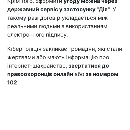
Крім того, оформити
угоду можна через
державний сервіс у застосунку "Дія"
. У
такому разі договір укладається між
реальними людьми з використанням
електронного підпису.
Кіберполіція закликає громадян, які стали
жертвами або мають інформацію про
інтернет-шахрайство,
звертатися до
правоохоронців онлайн
або
за номером
102
.