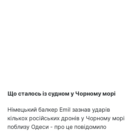
Що сталось із судном у Чорному морі
Німецький балкер Emil зазнав ударів
кількох російських дронів у Чорному морі
поблизу Одеси - про це повідомило