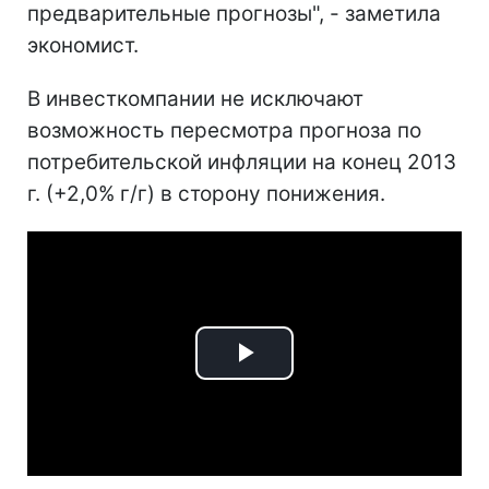
предварительные прогнозы", - заметила
экономист.
В инвесткомпании не исключают
возможность пересмотра прогноза по
потребительской инфляции на конец 2013
г. (+2,0% г/г) в сторону понижения.
Play
Video