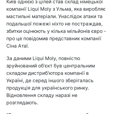
Київ однією з цілей став склад німецької
компанії Liqui Moly з Ульма, яка виробляє
мастильні матеріали. Унаслідок атаки та
подальшої пожежі ніхто не постраждав,
збитки оцінюють у кілька мільйонів євро -
про це повідомив представник компанії
Сіна Атаї.
За даними Liqui Moly, повністю
зруйнований обʼєкт був центральним
складом дистриб'ютора компанії в
Україні, де серед іншого зберігалась
продукція для українського ринку.
Відновлення складу наразі не
розглядають.