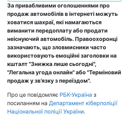
За привабливими оголошеннями про
продаж автомобілів в інтернеті можуть
ховатися шахраї, які намагаються
виманити передоплату або продати
неіснуючий автомобіль. Правоохоронці
зазначають, що зловмисники часто
використовують емоційні заголовки на
кшталт "Знижка лише сьогодні",
"Легальна угода онлайн" або "Терміновий
продаж у зв’язку з переїздом".
Про це повідомляє
РБК-Україна
з
посиланням на
Департамент кіберполіції
Національної поліції України
.