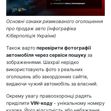
Основні ознаки ризикованого оголошення
про продаж авто (інфографіка
Кіберполіція України)
Також варто
перевірити фотографії
автомобіля через сервіси пошуку
за
зображеннями. Шахраї нерідко
використовують фото з реальних
оголошень або закордонних сайтів,
видаючи чужий автомобіль за власний.
Окрему увагу правоохоронці радять
приділити
VIN-коду
- унікальному номеру
кузова. Його відсутність або небажання