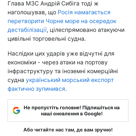
Глава МЗС Андрій Сибіга тоді ж
наголошував, що
Росія намагається
перетворити Чорне море на осередок
дестабілізації
, цілеспрямовано атакуючи
цивільні торговельні судна.
Наслідки цих ударів уже відчутні для
економіки - через атаки на портову
інфраструктуру та іноземні комерційні
судна
український морський експорт
фактично зупинився
.
Не пропустіть головне! Підпишіться на
наші оновлення в Google!
Або читайте нас там, де вам зручно!