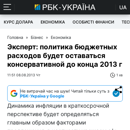
UA
КУРС ДОЛАРА
ЕКОНОМІКА
ОСОБИСТІ ФІНАНСИ
TEC
Головна
»
Бізнес
»
Економіка
Эксперт: политика бюджетных
расходов будет оставаться
консервативной до конца 2013 г
11:51 08.08.2013 Чт
1 хв
Не витрачай час на шум! Читай тільки суть з
РБК-Україна у Google
Динамика инфляции в краткосрочной
перспективе будет определяться
главным образом факторами