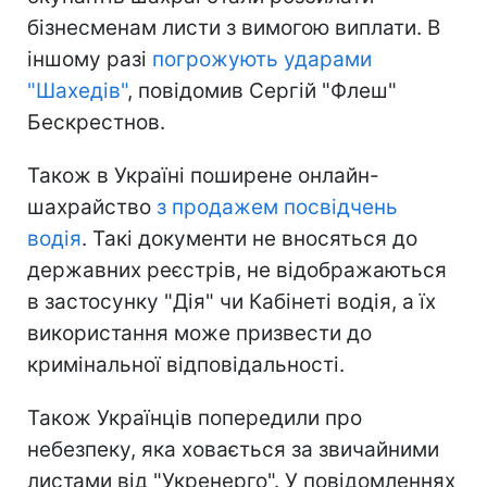
бізнесменам листи з вимогою виплати. В
іншому разі
погрожують ударами
"Шахедів"
, повідомив Сергій "Флеш"
Бескрестнов.
Також в Україні поширене онлайн-
шахрайство
з продажем посвідчень
водія
. Такі документи не вносяться до
державних реєстрів, не відображаються
в застосунку "Дія" чи Кабінеті водія, а їх
використання може призвести до
кримінальної відповідальності.
Також Українців попередили про
небезпеку, яка ховається за звичайними
листами від "Укренерго". У повідомленнях