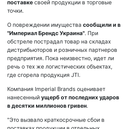
поставке
своей продукции в торговые
точки.
О повреждении имущества
сообщили и в
"Империал Брендс Украина"
. При
обстреле пострадал товар на складах
дистрибьюторов и розничных партнеров
предприятия. Пока неизвестно, идет ли
речь о тех же логистических объектах,
где сгорела продукция JTI.
Компания Imperial Brands оценивает
нанесенный
ущерб от последних ударов
в десятки миллионов гривен
.
"Это вызвало краткосрочные сбои в
поставках продукции в отдельных