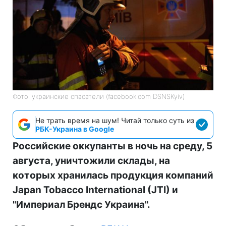
Фото: украинские спасатели (facebook.com DSNSKyiv)
Не трать время на шум! Читай только суть из
РБК-Украина в Google
Российские оккупанты в ночь на среду, 5
августа, уничтожили склады, на
которых хранилась продукция компаний
Japan Tobacco International (JTI) и
"Империал Брендс Украина".