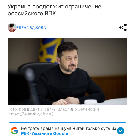
Украина продолжит ограничение
российского ВПК
ЕЛЕНА БДЖОЛА
Фото: президент Украины Владимир Зеленский
(t.me/V_Zelenskiy_official)
Не трать время на шум! Читай только суть из
РБК-Украина в Google