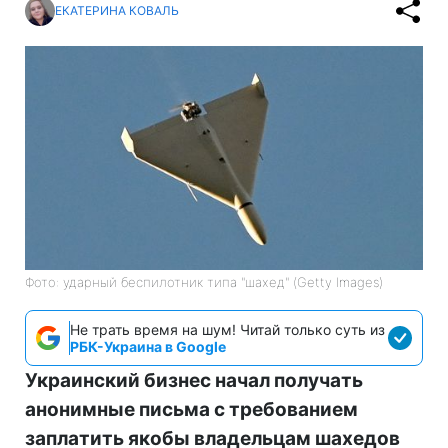
ЕКАТЕРИНА КОВАЛЬ
Фото: ударный беспилотник типа "шахед" (Getty Images)
Не трать время на шум! Читай только суть из
РБК-Украина в Google
Украинский бизнес начал получать
анонимные письма с требованием
заплатить якобы владельцам шахедов