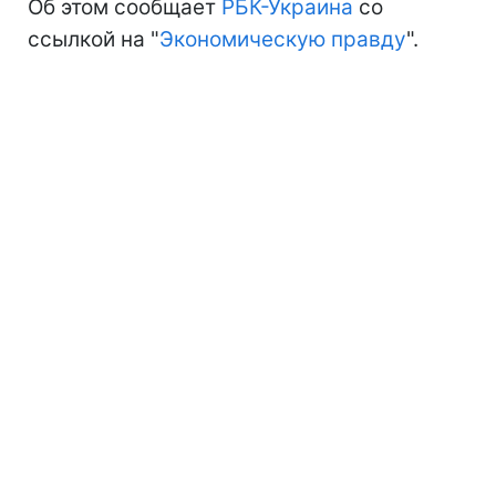
Об этом сообщает
РБК-Украина
со
ссылкой на "
Экономическую правду
".