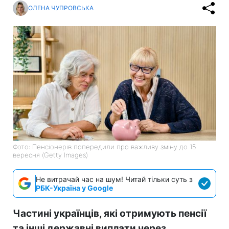
ОЛЕНА ЧУПРОВСЬКА
Фото: Пенсіонерів попередили про важливу зміну до 15
вересня (Getty Images)
Не витрачай час на шум! Читай тільки суть з
РБК-Україна у Google
Частині українців, які отримують пенсії
та інші державні виплати через