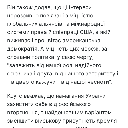
Він також додав, що ці інтереси
нерозривно пов'язані з міцністю
глобальних альянсів та міжнародної
системи права й співпраці США, в якій
виживає і процвітає американська
демократія. А міцність цих мереж, за
словами політика, у свою чергу,
"залежить від нашої ролі надійного
союзника і друга, від нашого авторитету і
- відверто кажучи - від нашої чесноти".
Коутс вважає, що намагання України
захистити себе від російського
вторгнення, є найдешевшим варіантом
зменшити військову присутність Кремля і