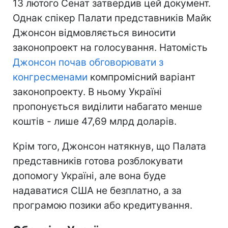
13 лютого Сенат затвердив цей документ.
Однак спікер Палати представників Майк
Джонсон відмовляється виносити
законопроект на голосування. Натомість
Джонсон почав обговорювати з
конгресменами
компромісний варіант
законопроекту. В ньому Україні
пропонується виділити набагато менше
коштів - лише 47,69 млрд доларів.
Крім того, Джонсон натякнув, що Палата
представників готова розблокувати
допомогу Україні, але вона буде
надаватися США не безплатно, а за
програмою позики або кредитування.