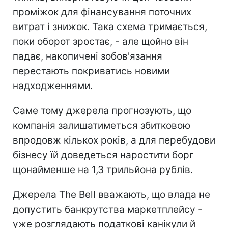
проміжок для фінансування поточних
витрат і знижок. Така схема тримається,
поки оборот зростає, - але щойно він
падає, накопичені зобов'язання
перестають покриватись новими
надходженнями.
Саме тому джерела прогнозують, що
компанія залишатиметься збитковою
впродовж кількох років, а для перебудови
бізнесу їй доведеться наростити борг
щонайменше на 1,3 трильйона рублів.
Джерела The Bell вважають, що влада не
допустить банкрутства маркетплейсу -
уже розглядають податкові канікули й