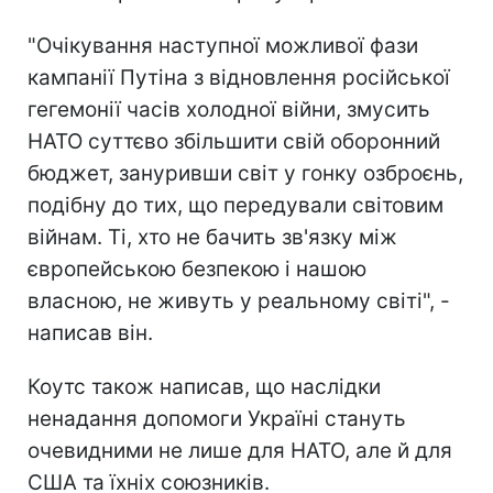
"Очікування наступної можливої фази
кампанії Путіна з відновлення російської
гегемонії часів холодної війни, змусить
НАТО суттєво збільшити свій оборонний
бюджет, зануривши світ у гонку озброєнь,
подібну до тих, що передували світовим
війнам. Ті, хто не бачить зв'язку між
європейською безпекою і нашою
власною, не живуть у реальному світі", -
написав він.
Коутс також написав, що наслідки
ненадання допомоги Україні стануть
очевидними не лише для НАТО, але й для
США та їхніх союзників.