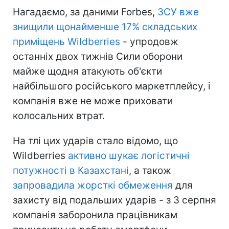
Нагадаємо, за даними Forbes,
ЗСУ вже
знищили щонайменше 17% складських
приміщень Wildberries
- упродовж
останніх двох тижнів Сили оборони
майже щодня атакують об'єкти
найбільшого російського маркетплейсу, і
компанія вже не може приховати
колосальних втрат.
На тлі цих ударів стало відомо, що
Wildberries
активно шукає логістичні
потужності в Казахстані
, а також
запровадила жорсткі обмеження
для
захисту від подальших ударів - з 3 серпня
компанія заборонила працівникам