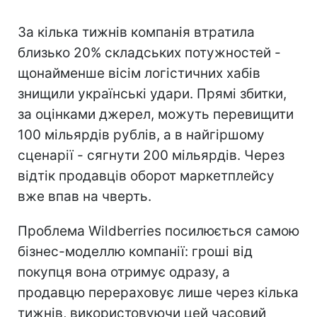
За кілька тижнів компанія втратила
близько 20% складських потужностей -
щонайменше вісім логістичних хабів
знищили українські удари. Прямі збитки,
за оцінками джерел, можуть перевищити
100 мільярдів рублів, а в найгіршому
сценарії - сягнути 200 мільярдів. Через
відтік продавців оборот маркетплейсу
вже впав на чверть.
Проблема Wildberries посилюється самою
бізнес-моделлю компанії: гроші від
покупця вона отримує одразу, а
продавцю перераховує лише через кілька
тижнів, використовуючи цей часовий