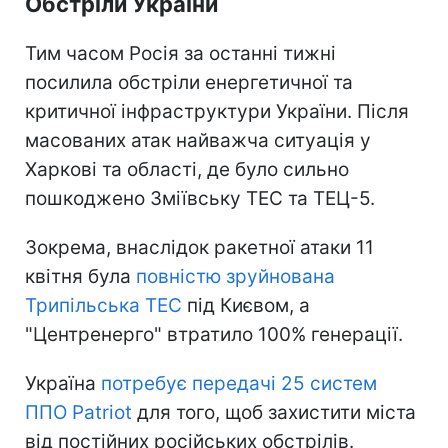
Обстріли України
Тим часом Росія за останні тижні
посилила обстріли енергетичної та
критичної інфраструктури України. Після
масованих атак найважча ситуація у
Харкові та області, де було сильно
пошкоджено Зміївську ТЕС та ТЕЦ-5.
Зокрема, внаслідок ракетної атаки 11
квітня була
повністю зруйнована
Трипільська ТЕС
під Києвом, а
"Центренерго" втратило 100% генерації.
Україна
потребує передачі 25 систем
ППО Patriot
для того, щоб захистити міста
від постійних російських обстрілів.