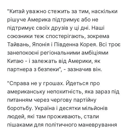
"Китай уважно стежить за тим, наскільки
рішуче Америка підтримує або не
підтримує своїх друзів у ці дні. Наші
союзники теж спостерігають, зокрема
Тайвань, Японія і Південна Корея. Всі троє
занепокоєні регіональними амбіціями
Китаю - і залежать від Америки, як
партнера з безпеки", - зазначив він.
"Справа не у грошах. Йдеться про
американську непохитність, яка зараз під
питанням через чергову партійну
боротьбу. Україна і десятки мільйонів
людей, які там проживають, стали
пішаками для політичного маневрування