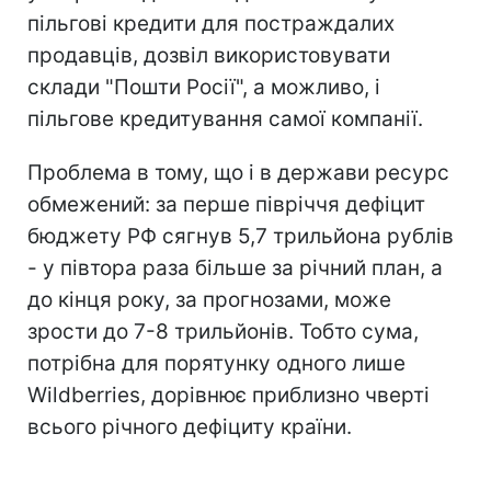
пільгові кредити для постраждалих
продавців, дозвіл використовувати
склади "Пошти Росії", а можливо, і
пільгове кредитування самої компанії.
Проблема в тому, що і в держави ресурс
обмежений: за перше півріччя дефіцит
бюджету РФ сягнув 5,7 трильйона рублів
- у півтора раза більше за річний план, а
до кінця року, за прогнозами, може
зрости до 7-8 трильйонів. Тобто сума,
потрібна для порятунку одного лише
Wildberries, дорівнює приблизно чверті
всього річного дефіциту країни.