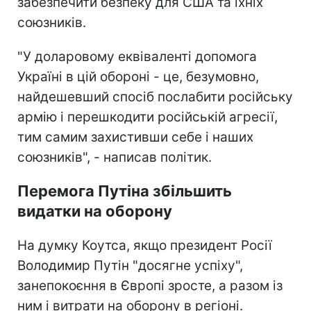
забезпечити безпеку для США та їхніх
союзників.
"У доларовому еквіваленті допомога
Україні в цій обороні - це, безумовно,
найдешевший спосіб послабити російську
армію і перешкодити російській агресії,
тим самим захистивши себе і наших
союзників", - написав політик.
Перемога Путіна збільшить
видатки на оборону
На думку Коутса, якщо президент Росії
Володимир Путін "досягне успіху",
занепокоєння в Європі зросте, а разом із
ним і витрати на оборону в регіоні.