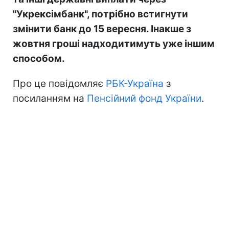
"Укрексімбанк", потрібно встигнути
змінити банк до 15 вересня. Інакше з
жовтня гроші надходитимуть уже іншим
способом.
Про це повідомляє
РБК-Україна
з
посиланням на
Пенсійний фонд України
.