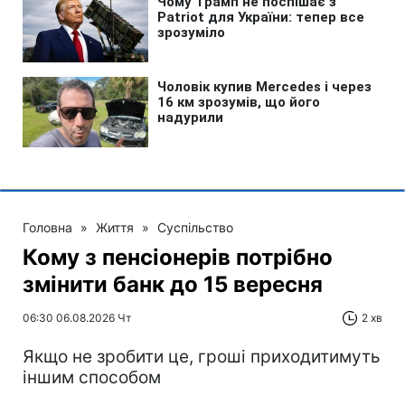
Головна
»
Життя
»
Суспільство
Кому з пенсіонерів потрібно
змінити банк до 15 вересня
06:30 06.08.2026 Чт
2 хв
Якщо не зробити це, гроші приходитимуть
іншим способом