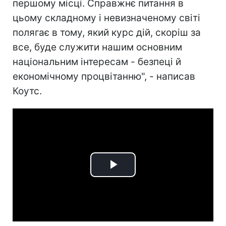
першому місці. Справжнє питання в
цьому складному і невизначеному світі
полягає в тому, який курс дій, скоріш за
все, буде служити нашим основним
національним інтересам - безпеці й
економічному процвітанню", - написав
Коутс.
Play
Video