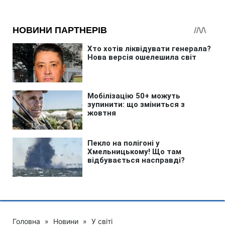
Головна
»
Новини
»
У світі