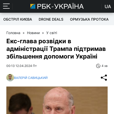
UA
ОБСТРІЛ КИЄВА
DRONE DEALS
ОРМУЗЬКА ПРОТОКА
Головна
»
Новини
»
У світі
Екс-глава розвідки в
адміністрації Трампа підтримав
збільшення допомоги Україні
00:13 12.04.2024 Пт
4 хв
ВАЛЕРІЙ САВИЦЬКИЙ