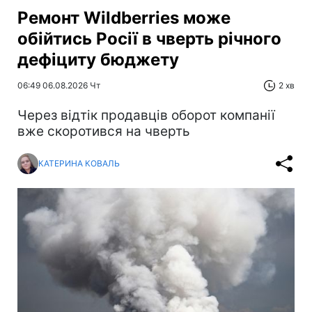
Ремонт Wildberries може
обійтись Росії в чверть річного
дефіциту бюджету
06:49 06.08.2026 Чт
2 хв
Через відтік продавців оборот компанії
вже скоротився на чверть
КАТЕРИНА КОВАЛЬ