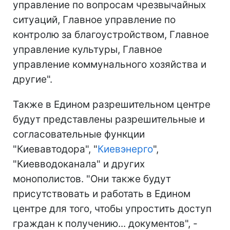
управление по вопросам чрезвычайных
ситуаций, Главное управление по
контролю за благоустройством, Главное
управление культуры, Главное
управление коммунального хозяйства и
другие".
Также в Едином разрешительном центре
будут представлены разрешительные и
согласовательные функции
"Киевавтодора", "
Киевэнерго
",
"Киевводоканала" и других
монополистов. "Они также будут
присутствовать и работать в Едином
центре для того, чтобы упростить доступ
граждан к получению... документов", -