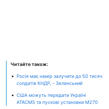
Читайте також:
Росія має намір залучити до 50 тисяч
солдатів КНДР, - Зеленський
США можуть передати Україні
ATACMS та пускові установки M270