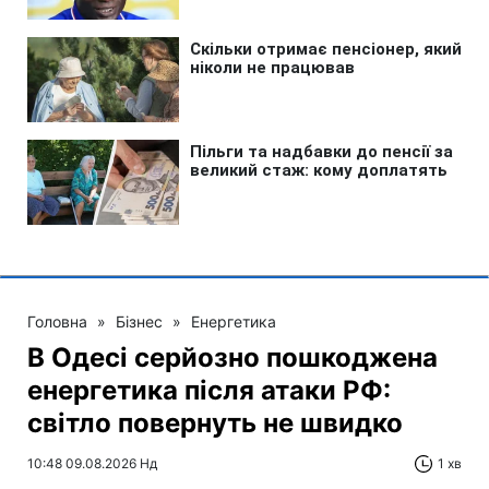
Головна
»
Бізнес
»
Енергетика
В Одесі серйозно пошкоджена
енергетика після атаки РФ:
світло повернуть не швидко
10:48 09.08.2026 Нд
1 хв