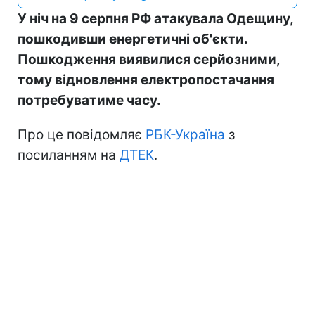
У ніч на 9 серпня РФ атакувала Одещину,
пошкодивши енергетичні об'єкти.
Пошкодження виявилися серйозними,
тому відновлення електропостачання
потребуватиме часу.
Про це повідомляє
РБК-Україна
з
посиланням на
ДТЕК
.