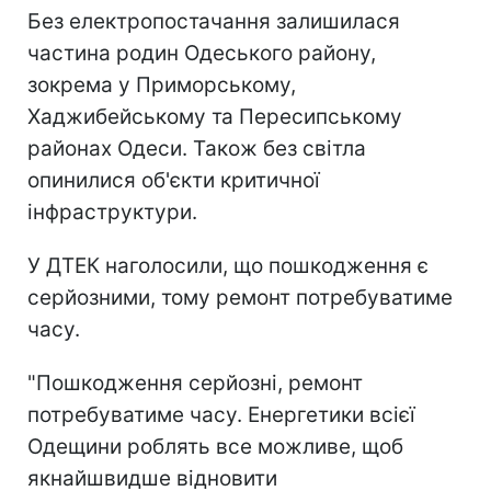
Без електропостачання залишилася
частина родин Одеського району,
зокрема у Приморському,
Хаджибейському та Пересипському
районах Одеси. Також без світла
опинилися об'єкти критичної
інфраструктури.
У ДТЕК наголосили, що пошкодження є
серйозними, тому ремонт потребуватиме
часу.
"Пошкодження серйозні, ремонт
потребуватиме часу. Енергетики всієї
Одещини роблять все можливе, щоб
якнайшвидше відновити