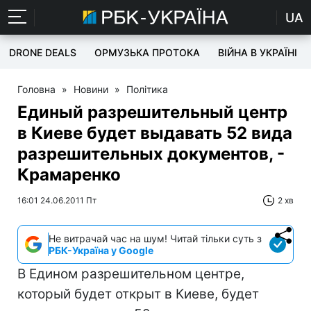
UA
DRONE DEALS
ОРМУЗЬКА ПРОТОКА
ВІЙНА В УКРАЇНІ
Головна
»
Новини
»
Політика
Единый разрешительный центр
в Киеве будет выдавать 52 вида
разрешительных документов, -
Крамаренко
16:01 24.06.2011 Пт
2 хв
Не витрачай час на шум! Читай тільки суть з
РБК-Україна у Google
В Едином разрешительном центре,
который будет открыт в Киеве, будет