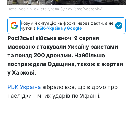
Фото: росія вночі атакувала Одесу (t.me/odesaMVA)
Розумій ситуацію на фронті через факти, а не
чутки з
РБК-Україна у Google
Російські війська вночі 9 серпня
масовано атакували Україну ракетами
та понад 200 дронами. Найбільше
постраждала Одещина, також є жертви
у Харкові.
РБК-Україна
зібрало все, що відомо про
наслідки нічних ударів по Україні.