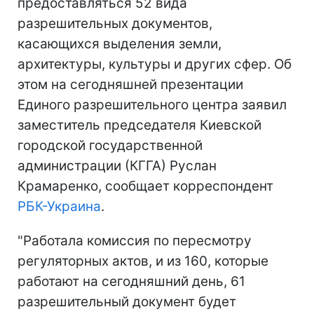
предоставляться 52 вида
разрешительных документов,
касающихся выделения земли,
архитектуры, культуры и других сфер. Об
этом на сегодняшней презентации
Единого разрешительного центра заявил
заместитель председателя Киевской
городской государственной
администрации (КГГА) Руслан
Крамаренко, сообщает корреспондент
РБК-Украина
.
"Работала комиссия по пересмотру
регуляторных актов, и из 160, которые
работают на сегодняшний день, 61
разрешительный документ будет