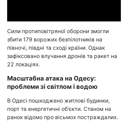
Video
Сили протиповітряної оборони змогли
збити 179 ворожих безпілотників на
півночі, півдні та сході країни. Однак
зафіксовано влучання дронів та ракет на
22 локаціях.
Масштабна атака на Одесу:
проблеми зі світлом і водою
В Одесі пошкоджено житлові будинки,
порт та енергетичні об'єкти. Станом на
ранок відомо про вісьмох постраждалих.