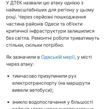
У ДТЕК назвали цю атаку однією з
наймасштабніших для регіону у цьому
році. Через серйозні пошкодження
частина районів Одеси та об'єкти
критичної інфраструктури залишилися
без світла. Ремонтні роботи триватимуть
стільки, скільки потрібно.
Як зазначили в
Одеській мерії
, у місті
через атаку:
тимчасово призупинили рух
електротранспорту (на маршрути
вивели автобуси);
зникло водопостачання у більшості