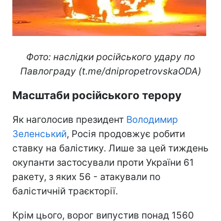
Фото: наслідки російського удару по
Павлограду (t.me/dnipropetrovskaODA)
Масштаби російського терору
Як наголосив президент
Володимир
Зеленський
, Росія продовжує робити
ставку на балістику. Лише за цей тиждень
окупанти застосували проти України 61
ракету, з яких 56 - атакували по
балістичній траєкторії.
Крім цього, ворог випустив понад 1560