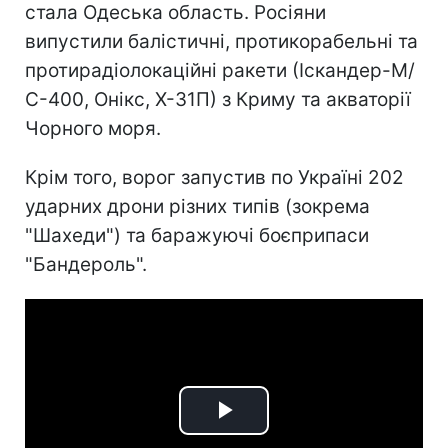
стала Одеська область. Росіяни
випустили балістичні, протикорабельні та
протирадіолокаційні ракети (Іскандер-М/
С-400, Онікс, Х-31П) з Криму та акваторії
Чорного моря.
Крім того, ворог запустив по Україні 202
ударних дрони різних типів (зокрема
"Шахеди") та баражуючі боєприпаси
"Бандероль".
Play