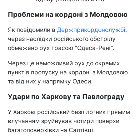
Проблеми на кордоні з Молдовою
Як повідомили в
Держприкордонслужбі
,
через наслідки російського обстрілу
обмежено рух трасою "Одеса-Рені".
Через це неможливий рух до окремих
пунктів пропуску на кордоні з Молдовою
та від них у напрямку Одеси.
Удари по Харкову та Павлограду
У Харкові російський безпілотник прямим
влучанням зруйнував чотири поверхи
багатоповерхівки на Салтівці.