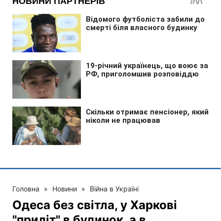
Головна
»
Новини
»
Війна в Україні
Одеса без світла, у Харкові
"приліт" в будинок, а в