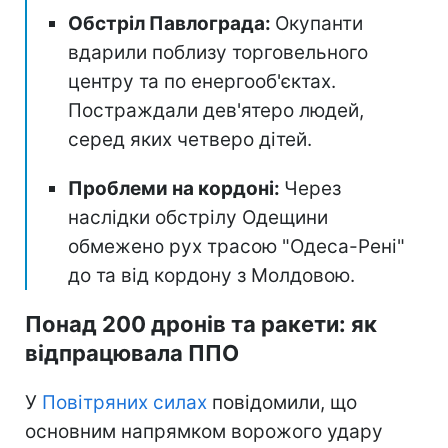
Обстріл Павлограда:
Окупанти
вдарили поблизу торговельного
центру та по енергооб'єктах.
Постраждали дев'ятеро людей,
серед яких четверо дітей.
Проблеми на кордоні:
Через
наслідки обстрілу Одещини
обмежено рух трасою "Одеса-Рені"
до та від кордону з Молдовою.
Понад 200 дронів та ракети: як
відпрацювала ППО
У
Повітряних силах
повідомили, що
основним напрямком ворожого удару