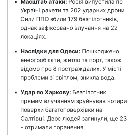
Масштаб атаки:
Росія випустила по
Україні ракети та 202 ударних дрони.
Сили ППО збили 179 безпілотників,
однак зафіксовано влучання на 22
локаціях.
Наслідки для Одеси:
Пошкоджено
енергооб'єкти, житло та порт, також
відомо про 8 постраждалих. У місті
проблеми зі світлом, зникла вода.
Удар по Харкову:
Безпілотник
прямим влучанням зруйнував чотири
поверхи багатоповерхівки на
Салтівці. Двоє людей загинули, ще 23
- отримали поранення.