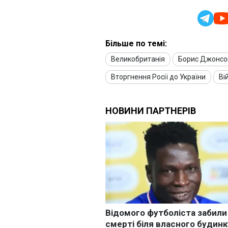
Більше по темі:
Великобританія
Борис Джонсо
Вторгнення Росії до України
Ві