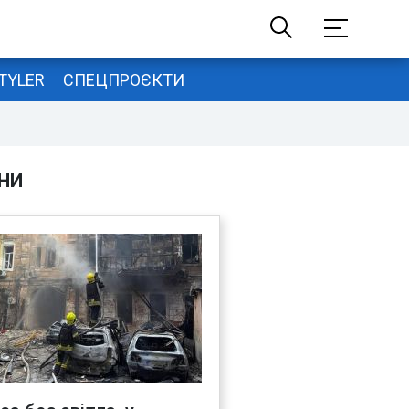
TYLER
СПЕЦПРОЄКТИ
НИ