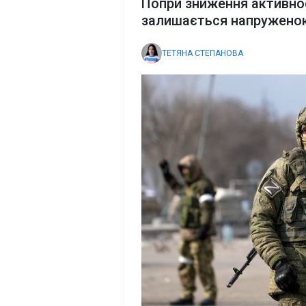
Попри зниження активност
залишається напружено
ТЕТЯНА СТЕПАНОВА