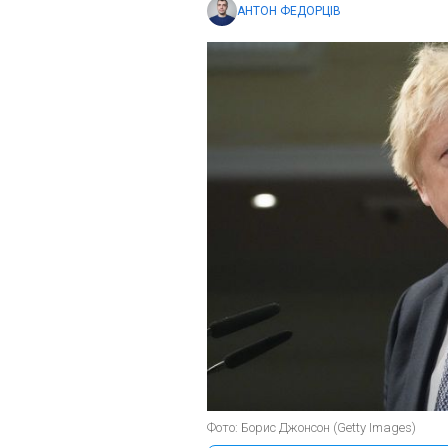
АНТОН ФЕДОРЦІВ
Фото: Борис Джонсон (Getty Images)