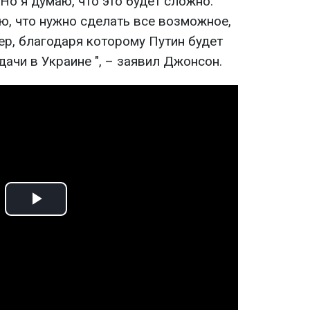
Но я думаю, что это будет сложно.
ю, что нужно сделать все возможное,
ер, благодаря которому Путин будет
дачи в Украине ", – заявил Джонсон.
Play
Video