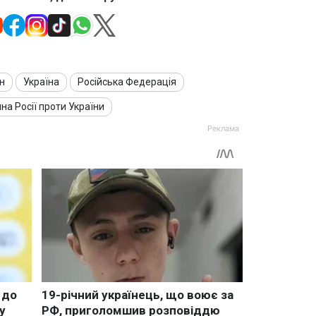
н
Україна
Російська Федерація
йна Росії проти України