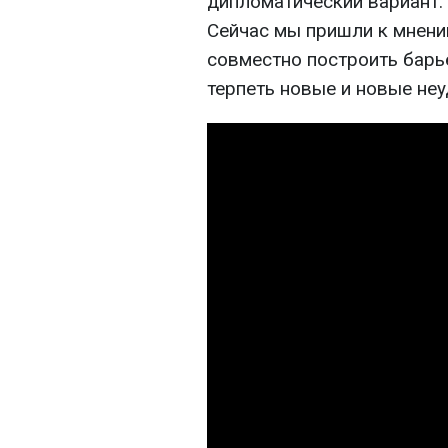
дипломатический вариант. 
Сейчас мы пришли к мнени
совместно построить барь
терпеть новые и новые неу