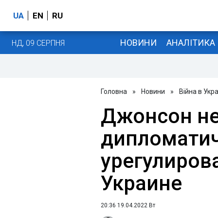
UA
EN
RU
НОВИНИ
АНАЛІТИКА
НД, 09 СЕРПНЯ
Головна
»
Новини
»
Війна в Укра
Джонсон не
дипломати
урегулиров
Украине
20:36 19.04.2022 Вт