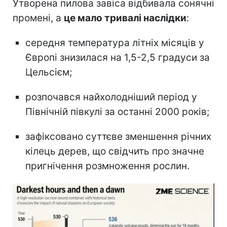
Утворена пилова завіса відбивала сонячні
промені, а
це мало тривалі наслідки
:
середня температура літніх місяців у
Європі знизилася на 1,5-2,5 градуси за
Цельсієм;
розпочався найхолодніший період у
Північній півкулі за останні 2000 років;
зафіксовано суттєве зменшення річних
кілець дерев, що свідчить про значне
пригнічення розмноження рослин.