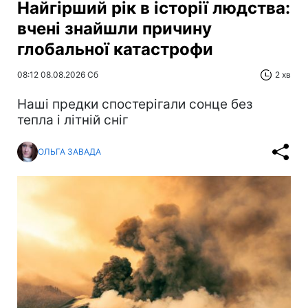
Найгірший рік в історії людства:
вчені знайшли причину
глобальної катастрофи
08:12 08.08.2026 Сб
2 хв
Наші предки спостерігали сонце без
тепла і літній сніг
ОЛЬГА ЗАВАДА