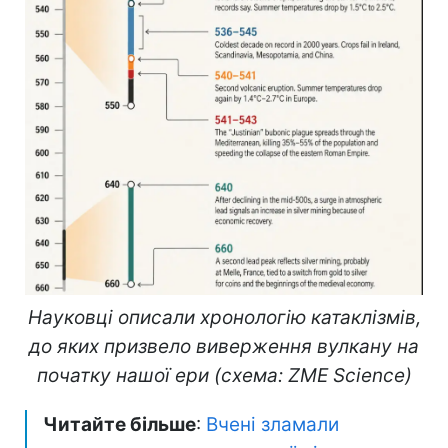
Науковці описали хронологію катаклізмів,
до яких призвело виверження вулкану на
початку нашої ери (схема: ZME Science)
Читайте більше
:
Вчені зламали