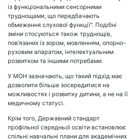
із функціональними сенсорними
труднощами, що передбачають
обмеження слухової функції". Подібні
зміни стосуються також труднощів,
пов’язаних із зором, мовленням, опорно-
руховим апаратом, інтелектуальним
розвитком та іншими потребами.
У МОН зазначають, що такий підхід має
дозволити більше зосередитися на
можливостях і розвитку дитини, а не на її
медичному статусі.
Крім того, Державний стандарт
профільної середньої освіти встановлює
спільні навчальні плани для академічних