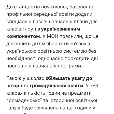
До стандартів початкової, базової та
профільної середньої освіти додали
спеціальні базові навчальні плани для
класів і груп
з українознавчим
компонентом
. У МОН пояснили, що це
дозволить дітям зберігати зв’язок з
українською освітньою системою без
необхідності одночасно проходити дві
повноцінні навчальні програми.
Також у школах
збільшать увагу до
історії
та
громадянської освіти
. У 7–9
класах кількість годин на предмети
громадянської та історичної освітньої
галузі буде збільшена на дві години у