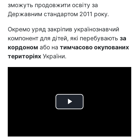
зможуть продовжити освіту за
Державним стандартом 2011 року.
Окремо уряд закріпив українознавчий
компонент для дітей, які перебувають
за
кордоном
або на
тимчасово окупованих
територіях
України.
Play
Video