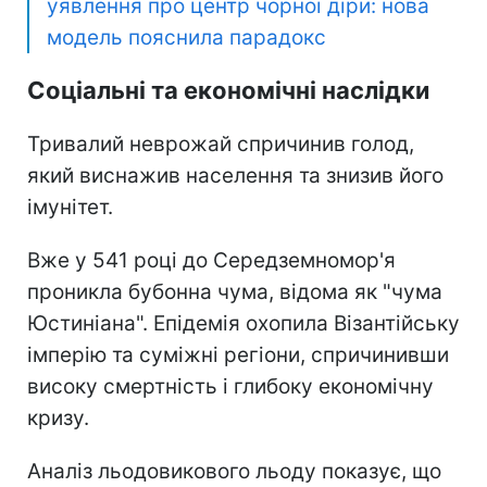
уявлення про центр чорної діри: нова
модель пояснила парадокс
Соціальні та економічні наслідки
Тривалий неврожай спричинив голод,
який виснажив населення та знизив його
імунітет.
Вже у 541 році до Середземномор'я
проникла бубонна чума, відома як "чума
Юстиніана". Епідемія охопила Візантійську
імперію та суміжні регіони, спричинивши
високу смертність і глибоку економічну
кризу.
Аналіз льодовикового льоду показує, що