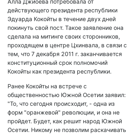
Алла Джиоева потребовала от
действующего президента республики
Эдуарда Кокойты в течение двух дней
покинуть свой пост. Такое заявление она
сделала на митинге своих сторонников,
проходящем в центре Цхинвала, в связи с
тем, что 7 декабря 2011 г. заканчивается
конституционный срок полномочий
Кокойты как президента республики.
Ранее Кокойты на встрече с
общественностью Южной Осетии заявил:
"То, что сегодня происходит, - одна из
форм "оранжевой" революции, и она не
пройдет. Будет, как решит народ Южной
Осетии. Никому не позволим раскачивать