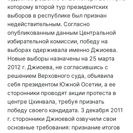
которому второй тур президентских
выборов в республике был признан
недействительным. Согласно
опубликованным данным Центральной
избирательной комиссии, победу на
выборах одерживала именно Джиоева.
Новые выборы назначены на 25 марта
2012 г. Джиоева, не согласившись с
решением Верховного суда, объявила
себя президентом Южной Осетии, а ее
сторонники проводят акции протеста в
центре Цхинвала, требуя признать
победу своего кандидата. 3 декабря 2011
г. сторонники Джиоевой озвучили свои
основные требования: признание итогов