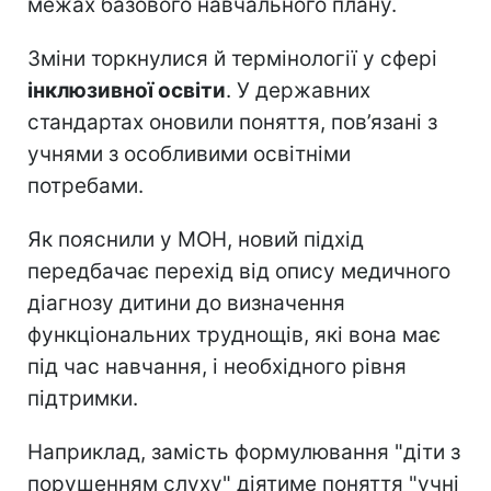
межах базового навчального плану.
Зміни торкнулися й термінології у сфері
інклюзивної освіти
. У державних
стандартах оновили поняття, пов’язані з
учнями з особливими освітніми
потребами.
Як пояснили у МОН, новий підхід
передбачає перехід від опису медичного
діагнозу дитини до визначення
функціональних труднощів, які вона має
під час навчання, і необхідного рівня
підтримки.
Наприклад, замість формулювання "діти з
порушенням слуху" діятиме поняття "учні