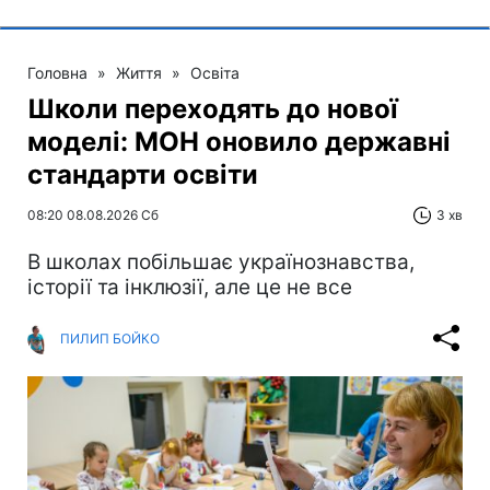
Головна
»
Життя
»
Освіта
Школи переходять до нової
моделі: МОН оновило державні
стандарти освіти
08:20 08.08.2026 Сб
3 хв
В школах побільшає українознавства,
історії та інклюзії, але це не все
ПИЛИП БОЙКО