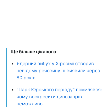
Ще більше цікавого
:
Ядерний вибух у Хіросімі створив
невідому речовину: її виявили через
80 років
"Парк Юрського періоду" помилявся:
чому воскресити динозаврів
неможливо