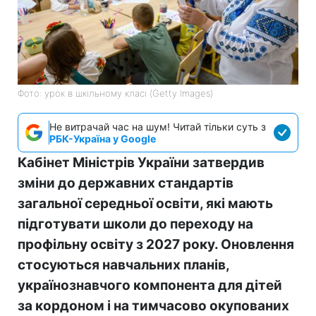
Фото: урок в шкільному класі (Getty Images)
Не витрачай час на шум! Читай тільки суть з
РБК-Україна у Google
Кабінет Міністрів України затвердив
зміни до державних стандартів
загальної середньої освіти, які мають
підготувати школи до переходу на
профільну освіту з 2027 року. Оновлення
стосуються навчальних планів,
українознавчого компонента для дітей
за кордоном і на тимчасово окупованих