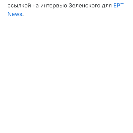
ссылкой на интервью Зеленского для
EPT
News
.