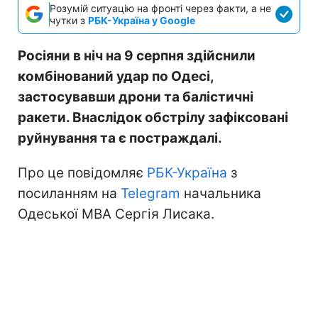
Розумій ситуацію на фронті через факти, а не
чутки з
РБК-Україна у Google
Росіяни в ніч на 9 серпня здійснили
комбінований удар по Одесі,
застосувавши дрони та балістичні
ракети. Внаслідок обстрілу зафіксовані
руйнування та є постраждалі.
Про це повідомляє
РБК-Україна
з
посиланням на
Telegram
начальника
Одеської МВА Сергія Лисака.