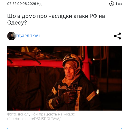
07:52 09.08.2026 Нд
1 хв
Що відомо про наслідки атаки РФ на
Одесу?
ЕДУАРД ТКАЧ
Фото: всі служби працюють на місцях
(facebook.com/DSNSPOLTAVA/)