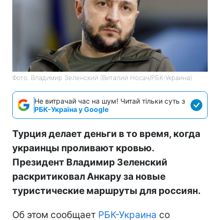
Фото: Владимир Зеленский (Виталий Носач/РБК-Украина)
Не витрачай час на шум! Читай тільки суть з
РБК-Україна у Google
Турция делает деньги в то время, когда
украинцы проливают кровью.
Президент Владимир Зеленский
раскритиковал Анкару за новые
туристические маршруты для россиян.
Об этом сообщает
РБК-Украина
со