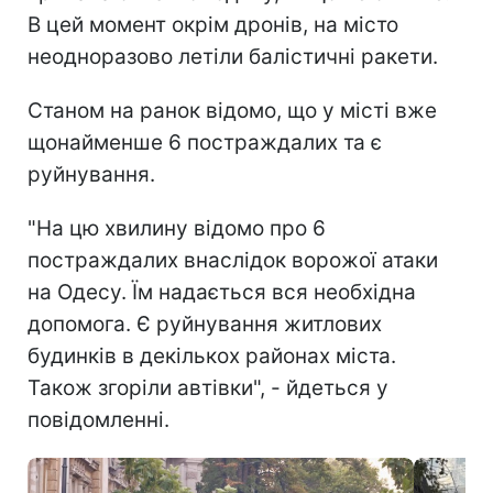
В цей момент окрім дронів, на місто
неодноразово летіли балістичні ракети.
Станом на ранок відомо, що у місті вже
щонайменше 6 постраждалих та є
руйнування.
"На цю хвилину відомо про 6
постраждалих внаслідок ворожої атаки
на Одесу. Їм надається вся необхідна
допомога. Є руйнування житлових
будинків в декількох районах міста.
Також згоріли автівки", - йдеться у
повідомленні.