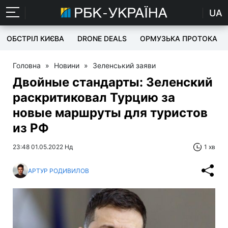
UA
ОБСТРІЛ КИЄВА
DRONE DEALS
ОРМУЗЬКА ПРОТОКА
Головна
»
Новини
»
Зеленський заяви
Двойные стандарты: Зеленский
раскритиковал Турцию за
новые маршруты для туристов
из РФ
23:48 01.05.2022 Нд
1 хв
АРТУР РОДИВИЛОВ