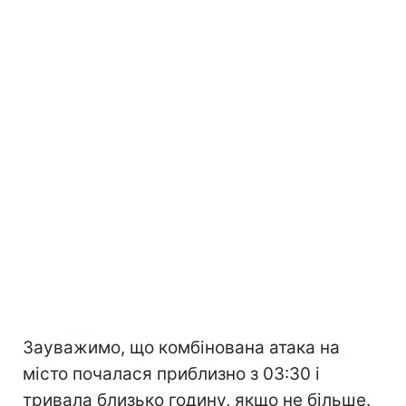
Зауважимо, що комбінована атака на
місто почалася приблизно з 03:30 і
тривала близько годину, якщо не більше.