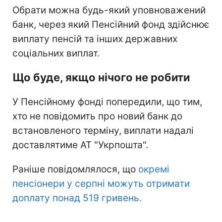
Обрати можна будь-який уповноважений
банк, через який Пенсійний фонд здійснює
виплату пенсій та інших державних
соціальних виплат.
Що буде, якщо нічого не робити
У Пенсійному фонді попередили, що тим,
хто не повідомить про новий банк до
встановленого терміну, виплати надалі
доставлятиме АТ "Укрпошта".
Раніше повідомлялося, що
окремі
пенсіонери у серпні можуть отримати
доплату понад 519 гривень.