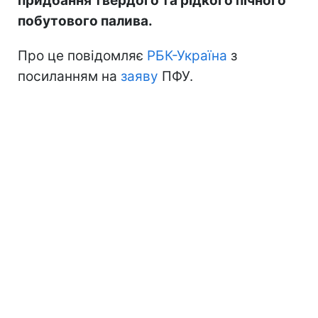
придбання твердого та рідкого пічного
побутового палива.
Про це повідомляє
РБК-Україна
з
посиланням на
заяву
ПФУ.