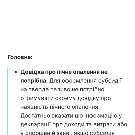
Головне:
Довідка про пічне опалення не
потрібна.
Для оформлення субсидії
на тверде паливо не потрібно
отримувати окрему довідку про
наявність пічного опалення.
Достатньо вказати цю інформацію у
декларації про доходи та витрати або
у спрощеній заяві, якщо субсидія