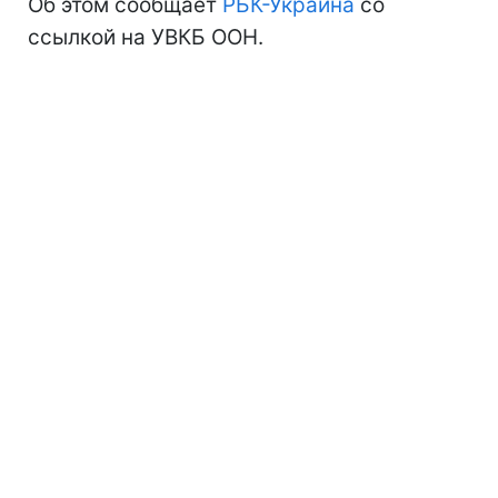
Об этом сообщает
РБК-Украина
со
ссылкой на УВКБ ООН.