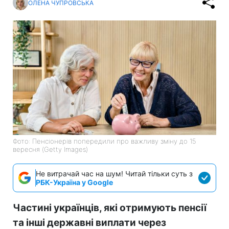
ОЛЕНА ЧУПРОВСЬКА
Фото: Пенсіонерів попередили про важливу зміну до 15
вересня (Getty Images)
Не витрачай час на шум! Читай тільки суть з
РБК-Україна у Google
Частині українців, які отримують пенсії
та інші державні виплати через