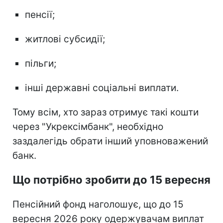
пенсії;
житлові субсидії;
пільги;
інші державні соціальні виплати.
Тому всім, хто зараз отримує такі кошти
через "Укрексімбанк", необхідно
заздалегідь обрати інший уповноважений
банк.
Що потрібно зробити до 15 вересня
Пенсійний фонд наголошує, що до 15
вересня 2026 року одержувачам виплат