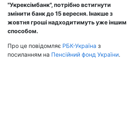
"Укрексімбанк", потрібно встигнути
змінити банк до 15 вересня. Інакше з
жовтня гроші надходитимуть уже іншим
способом.
Про це повідомляє
РБК-Україна
з
посиланням на
Пенсійний фонд України
.