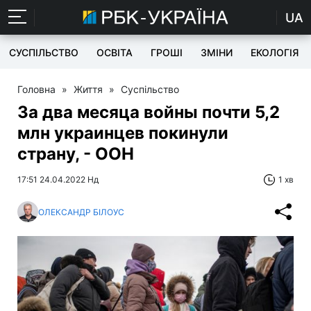
UA
СУСПІЛЬСТВО
ОСВІТА
ГРОШІ
ЗМІНИ
ЕКОЛОГІЯ
Головна
»
Життя
»
Суспільство
За два месяца войны почти 5,2
млн украинцев покинули
страну, - ООН
17:51 24.04.2022 Нд
1 хв
ОЛЕКСАНДР БІЛОУС