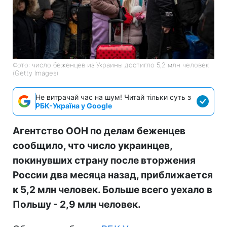
Фото: число беженцев из Украины достигло 5,2 млн человек
(Getty Images)
Не витрачай час на шум! Читай тільки суть з
РБК-Україна у Google
Агентство ООН по делам беженцев
сообщило, что число украинцев,
покинувших страну после вторжения
России два месяца назад, приближается
к 5,2 млн человек. Больше всего уехало в
Польшу - 2,9 млн человек.