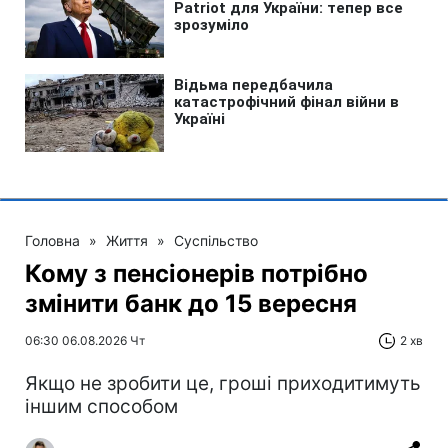
Головна
»
Життя
»
Суспільство
Кому з пенсіонерів потрібно
змінити банк до 15 вересня
06:30 06.08.2026 Чт
2 хв
Якщо не зробити це, гроші приходитимуть
іншим способом