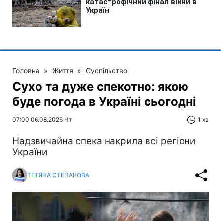
Головна
»
Життя
»
Суспільство
Сухо та дуже спекотно: якою
буде погода в Україні сьогодні
07:00 06.08.2026 Чт
1 хв
Надзвичайна спека накрила всі регіони
України
ТЕТЯНА СТЕПАНОВА