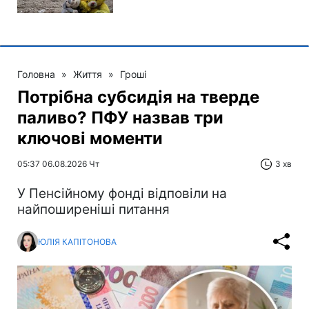
Головна
»
Життя
»
Гроші
Потрібна субсидія на тверде
паливо? ПФУ назвав три
ключові моменти
05:37 06.08.2026 Чт
3 хв
У Пенсійному фонді відповіли на
найпоширеніші питання
ЮЛІЯ КАПІТОНОВА